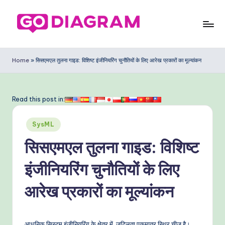
Skip
to
G
content
o
Home
»
सिसएमएल तुलना गाइड: विशिष्ट इंजीनियरिंग चुनौतियों के लिए आरेख प्रकारों का मूल्यांकन
D
ia
Read this post in:
g
Posted
ra
SysML
in
m
सिसएमएल तुलना गाइड: विशिष्ट
In
इंजीनियरिंग चुनौतियों के लिए
di
आरेख प्रकारों का मूल्यांकन
a
n
आधुनिक सिस्टम इंजीनियरिंग के क्षेत्र में, जटिलता एकमात्र स्थिर चीज है।