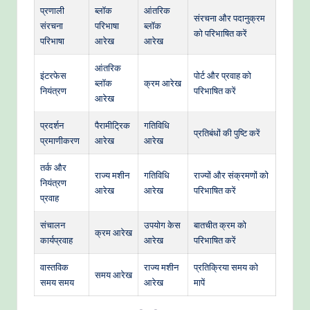
प्रणाली
ब्लॉक
आंतरिक
संरचना और पदानुक्रम
संरचना
परिभाषा
ब्लॉक
को परिभाषित करें
परिभाषा
आरेख
आरेख
आंतरिक
इंटरफेस
पोर्ट और प्रवाह को
ब्लॉक
क्रम आरेख
नियंत्रण
परिभाषित करें
आरेख
प्रदर्शन
पैरामीट्रिक
गतिविधि
प्रतिबंधों की पुष्टि करें
प्रमाणीकरण
आरेख
आरेख
तर्क और
राज्य मशीन
गतिविधि
राज्यों और संक्रमणों को
नियंत्रण
आरेख
आरेख
परिभाषित करें
प्रवाह
संचालन
उपयोग केस
बातचीत क्रम को
क्रम आरेख
कार्यप्रवाह
आरेख
परिभाषित करें
वास्तविक
राज्य मशीन
प्रतिक्रिया समय को
समय आरेख
समय समय
आरेख
मापें