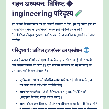
गहन अध्ययन: विशिष्ट �
ingineering परिदृश्य
इन आरेखों के उपयोगिता को पूरी तरह से समझने के लिए, हमें यह देखना होगा कि
वे वास्तविक दुनिया की इंजीनियरिंग समस्याओं को कैसे हल करते हैं।
निम्नलिखित परिदृश्य SysML आरेख चयन के व्यावहारिक अनुप्रयोग को स्पष्ट
करते हैं।
परिदृश्य 1: जटिल इंटरफेस का प्रबंधन
जब कई उपप्रणालियों वाले प्रणाली के डिज़ाइन करते समय, इंटरफेस प्रबंधन
एक प्रमुख जोखिम बन जाता है। एक सामान्य विफलता बिंदु यह मानना है कि
असंगत घटकों के बीच संगतता है।
प्रक्रिया:
उपयोग करें
आंतरिक ब्लॉक आरेख
हर इंटरफेस के लिए पोर्ट
को स्पष्ट रूप से परिभाषित करने के लिए।
कार्यान्वयन:
प्रत्येक पोर्ट को विशिष्ट प्रवाह प्रकार निर्धारित करें
(उदाहरण के लिए, विद्युत, तरल, डेटा)।
लाभ:
मॉडल स्वचालित रूप से संगतता की जांच करता है। यदि किसी पोर्ट
में डेटा की अपेक्षा करते हुए सिग्नल प्रकार पारित किया जाता है, तो मॉडल