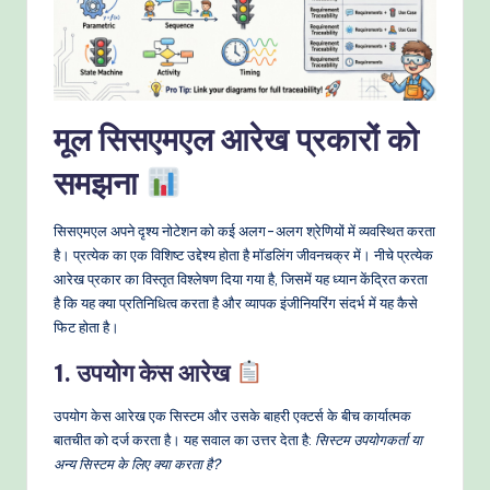
o
w
s
&
मूल सिसएमएल आरेख प्रकारों को
M
समझना
o
d
सिसएमएल अपने दृश्य नोटेशन को कई अलग-अलग श्रेणियों में व्यवस्थित करता
है। प्रत्येक का एक विशिष्ट उद्देश्य होता है मॉडलिंग जीवनचक्र में। नीचे प्रत्येक
e
आरेख प्रकार का विस्तृत विश्लेषण दिया गया है, जिसमें यह ध्यान केंद्रित करता
rn
है कि यह क्या प्रतिनिधित्व करता है और व्यापक इंजीनियरिंग संदर्भ में यह कैसे
फिट होता है।
T
1. उपयोग केस आरेख
e
c
उपयोग केस आरेख एक सिस्टम और उसके बाहरी एक्टर्स के बीच कार्यात्मक
बातचीत को दर्ज करता है। यह सवाल का उत्तर देता है:
सिस्टम उपयोगकर्ता या
h
अन्य सिस्टम के लिए क्या करता है?
M