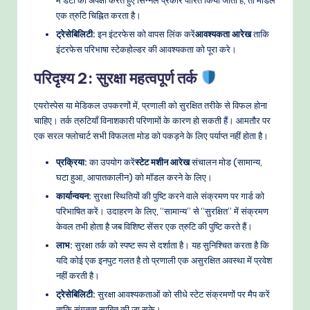
एक त्रुटि चिह्नित करता है।
ट्रेसेबिलिटी:
इन इंटरफेस को वापस लिंक करें
आवश्यकता आरेख
ताकि
इंटरफेस परिभाषा स्टेकहोल्डर की आवश्यकता को पूरा करे।
परिदृश्य 2: सुरक्षा महत्वपूर्ण तर्क
एयरोस्पेस या मेडिकल उपकरणों में, प्रणाली को सुरक्षित तरीके से विफल होना
चाहिए। तर्क त्रुटियाँ विनाशकारी परिणामों के कारण हो सकती हैं। आमतौर पर
एक सरल फ्लोचार्ट सभी विफलता मोड को पकड़ने के लिए पर्याप्त नहीं होता है।
प्रक्रिया:
का उपयोग करें
स्टेट मशीन आरेख
संचालन मोड (सामान्य,
घटा हुआ, आपातकालीन) को मॉडल करने के लिए।
कार्यान्वयन:
सुरक्षा स्थितियों की पुष्टि करने वाले संक्रमण पर गार्ड को
परिभाषित करें। उदाहरण के लिए, “सामान्य” से “सुरक्षित” में संक्रमण
केवल तभी होता है जब विशिष्ट सेंसर एक त्रुटि की पुष्टि करते हैं।
लाभ:
सुरक्षा तर्क को स्पष्ट रूप से दर्शाता है। यह सुनिश्चित करता है कि
यदि कोई एक इनपुट गलत है तो प्रणाली एक असुरक्षित अवस्था में प्रवेश
नहीं करती है।
ट्रेसेबिलिटी:
सुरक्षा आवश्यकताओं को सीधे स्टेट संक्रमणों पर मैप करें
ताकि संगतता साबित की जा सके।