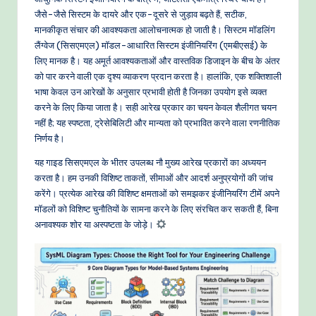
-
जैसे-जैसे सिस्टम के दायरे और एक-दूसरे से जुड़ाव बढ़ते हैं, सटीक,
P
मानकीकृत संचार की आवश्यकता आलोचनात्मक हो जाती है। सिस्टम मॉडलिंग
r
लैंग्वेज (सिसएमएल) मॉडल-आधारित सिस्टम इंजीनियरिंग (एमबीएसई) के
लिए मानक है। यह अमूर्त आवश्यकताओं और वास्तविक डिजाइन के बीच के अंतर
o
को पार करने वाली एक दृश्य व्याकरण प्रदान करता है। हालांकि, एक शक्तिशाली
v
भाषा केवल उन आरेखों के अनुसार प्रभावी होती है जिनका उपयोग इसे व्यक्त
करने के लिए किया जाता है। सही आरेख प्रकार का चयन केवल शैलीगत चयन
e
नहीं है; यह स्पष्टता, ट्रेसेबिलिटी और मान्यता को प्रभावित करने वाला रणनीतिक
n
निर्णय है।
A
यह गाइड सिसएमएल के भीतर उपलब्ध नौ मुख्य आरेख प्रकारों का अध्ययन
करता है। हम उनकी विशिष्ट ताकतों, सीमाओं और आदर्श अनुप्रयोगों की जांच
I
करेंगे। प्रत्येक आरेख की विशिष्ट क्षमताओं को समझकर इंजीनियरिंग टीमें अपने
W
मॉडलों को विशिष्ट चुनौतियों के सामना करने के लिए संरचित कर सकती हैं, बिना
अनावश्यक शोर या अस्पष्टता के जोड़े।
o
r
k
fl