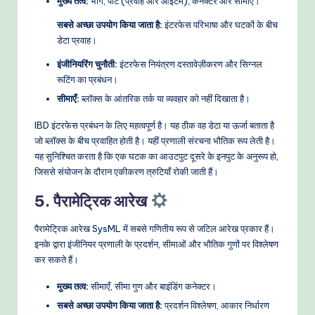
मुख्य तत्व:
भाग, पोर्ट (प्रवाह और आइटम), कनेक्टर और सीमाएँ।
सबसे अच्छा उपयोग किया जाता है:
इंटरफेस परिभाषा और घटकों के बीच
डेटा प्रवाह।
इंजीनियरिंग चुनौती:
इंटरफेस नियंत्रण दस्तावेज़ीकरण और सिग्नल
रूटिंग का प्रबंधन।
सीमाएँ:
ब्लॉक्स के आंतरिक तर्क या व्यवहार को नहीं दिखाता है।
IBD इंटरफेस प्रबंधन के लिए महत्वपूर्ण है। यह ठीक वह डेटा या ऊर्जा बताता है
जो ब्लॉक्स के बीच प्रवाहित होती है। यहीं प्रणाली संरचना भौतिक रूप लेती है।
यह सुनिश्चित करता है कि एक घटक का आउटपुट दूसरे के इनपुट के अनुरूप हो,
जिससे संयोजन के दौरान एकीकरण त्रुटियाँ रोकी जाती हैं।
5. पैरामेट्रिक आरेख
पैरामेट्रिक आरेख SysML में सबसे गणितीय रूप से जटिल आरेख प्रकार हैं।
इनके द्वारा इंजीनियर प्रणाली के प्रदर्शन, सीमाओं और भौतिक गुणों पर विश्लेषण
कर सकते हैं।
मुख्य तत्व:
सीमाएँ, सीमा गुण और बाइंडिंग कनेक्टर।
सबसे अच्छा उपयोग किया जाता है:
प्रदर्शन विश्लेषण, आकार निर्धारण