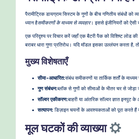
o
d
पैरामीट्रिक डायग्राम सिस्टम के गुणों के बीच गणितीय संबंधों को व
ध्यान है
समीकरणों के माध्यम से व्यवहार
। इससे इंजीनियरों को ऐसी स
e
एक परिदृश्य पर विचार करें जहाँ एक बैटरी पैक को विशिष्ट लोड की
r
बराबर धारा गुणा प्रतिरोध। यदि मॉडल इसका उल्लंघन करता है, त
n
मुख्य विशेषताएँ
T
सीमा-आधारित:
संबंध समीकरणों या तार्किक शर्तों के माध्यम
e
गुण संबंधन:
ब्लॉक से गुणों को सीमाओं के भीतर चर से जोड़ा
c
सॉल्वर एकीकरण:
बाहरी या आंतरिक सॉल्वर ज्ञात इनपुट के
h
सत्यापन:
डिज़ाइन चयनों के आवश्यकताओं को पूरा करते है
M
मूल घटकों की व्याख्या
e