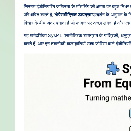
di
सिस्टम इंजीनियरिंग जटिलता के मॉडलिंग की क्षमता पर बहुत निर
परिभाषित करते हैं, तो
पैरामीट्रिक डायग्राम
प्रदर्शन के अनुमान के
a
विचार के बीच अंतर बनाता है जो कागज पर अच्छा लगता है और एक 
n
यह मार्गदर्शिका SysML पैरामीट्रिक डायग्राम के यांत्रिकी, अनुप्
-
करते हैं, और इन तकनीकी कलाकृतियाँ उच्च जोखिम वाले इंजीनियरिंग
P
r
o
v
e
n
A