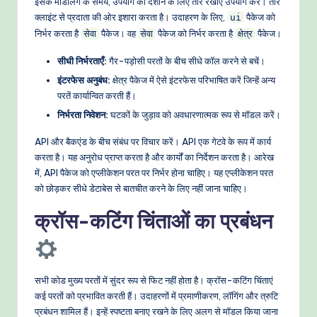
इसके मॉडलिंग के समय, उपयोग को दर्शाने के लिए तीर रेखाएँ उपयोग करें। तीर
क्लाइंट से प्रदाता की ओर इशारा करता है। उदाहरण के लिए,
पैकेज को
ui
निर्भर करता है
पैकेज। वह
पैकेज को निर्भर करता है
पैकेज।
सेवा
सेवा
क्षेत्र
सीधी निर्भरताएँ:
गैर-पड़ोसी परतों के बीच सीधे कॉल करने से बचें।
इंटरफेस अनुबंध:
क्षेत्र पैकेज में ऐसे इंटरफेस परिभाषित करें जिन्हें अन्य
परतें कार्यान्वित करती हैं।
निर्भरता निवेशन:
घटकों के जुड़ाव को अवधारणात्मक रूप से मॉडल करें।
API और बैकएंड के बीच संबंध पर विचार करें। API एक गेटवे के रूप में कार्य
करता है। यह अनुरोध प्राप्त करता है और कार्यों का निर्देशन करता है। आरेख
में, API पैकेज को एप्लीकेशन परत पर निर्भर होना चाहिए। यह एप्लीकेशन परत
को छोड़कर सीधे डेटाबेस से बातचीत करने के लिए नहीं जाना चाहिए।
क्रॉस-कटिंग चिंताओं का प्रबंधन
सभी कोड मुख्य परतों में सुंदर रूप से फिट नहीं होता है। क्रॉस-कटिंग चिंताएं
कई परतों को प्रभावित करती हैं। उदाहरणों में प्रमाणीकरण, लॉगिंग और त्रुटि
प्रबंधन शामिल हैं। इन्हें स्पष्टता बनाए रखने के लिए अलग से मॉडल किया जाना