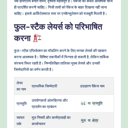
जब डायग्राम बनाते समय, दृश्यता महत्वपूर्ण है। पैकेजों को केवल आवश्यक चीजें
ही प्रदर्शित करनी चाहिए। निजी तत्वों को पैकेज के बाहर दिखाया नहीं जाना
चाहिए। इससे आर्किटेक्चरल स्तर पर एनकैप्सुलेशन को मजबूती मिलती है।
फुल-स्टैक लेयर्स को परिभाषित
करना
फुल-स्टैक एप्लिकेशन का मॉडलिंग करने के लिए मानक लेयर्स की पहचान
करना आवश्यक है। विशिष्ट तकनीकों में भिन्नता हो सकती है, लेकिन तार्किक
संरचना स्थिर रहती है। निम्नलिखित तालिका मुख्य लेयर्स और उनकी
जिम्मेदारियों का वर्णन करती है।
लेयर
प्राथमिक जिम्मेदारी
उदाहरण पैकेज नाम
का नाम
उपयोगकर्ता अंतरक्रिया और
या
प्रस्तुति
ui
प्रस्तुति
प्रदर्शन का प्रबंधन
व्यापार
मूल नियमों और कार्यप्रवाहों का
या
मूल
क्षेत्र
तर्क
कार्यान्वयन