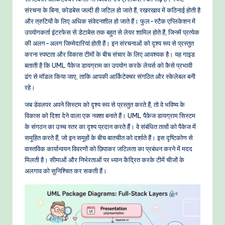
-
संरचना के बिना, कोडबेस जल्दी ही जटिल हो जाते हैं, रखरखाव में कठिनाई होती है
P
और त्रुटियों के लिए अधिक संवेदनशील हो जाते हैं। फुल-स्टैक एप्लिकेशन में
r
उपयोगकर्ता इंटरफेस से डेटाबेस तक बहुत से लेयर शामिल होते हैं, जिनमें प्रत्येक
की अलग-अलग जिम्मेदारियां होती हैं। इन संरचनाओं को दृश्य रूप से प्रस्तुत
o
करना स्पष्टता और विकास टीमों के बीच संचार के लिए आवश्यक है। यह गाइड
v
बताती है कि UML पैकेज डायग्राम का उपयोग करके लेयर्स को कैसे प्रभावी
ढंग से मॉडल किया जाए, ताकि आपकी आर्किटेक्चर संगठित और स्केलेबल बनी
e
रहे।
n
जब डेवलपर अपने सिस्टम को दृश्य रूप से प्रस्तुत करते हैं, तो वे भविष्य के
A
विकास को दिशा देने वाला एक नक्शा बनाते हैं। UML पैकेज डायग्राम सिस्टम
के संगठन का उच्च स्तर का दृश्य प्रदान करते हैं। वे संबंधित तत्वों को पैकेज में
I
समूहित करते हैं, जो इन समूहों के बीच बातचीत को दर्शाते हैं। इस दृष्टिकोण से
W
वास्तविक कार्यान्वयन विवरणों को छिपाकर जटिलता का प्रबंधन करने में मदद
मिलती है। सीमाओं और निर्भरताओं पर ध्यान केंद्रित करके टीमें चीजों के
o
अलगाव को सुनिश्चित कर सकती हैं।
r
k
fl