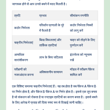
जागरूक होने से आप उनसे बचने में मदद मिलती है।
त्रुटि
प्रभाव
सीमांकन रणनीति
परिवर्तन प्रणाली के पूरे
कठोर निर्भरता नियमों
कठोर निर्भरता
में फैलते हैं
को लागू करें
बिल्ड विफलताएं और
चक्र को तोड़ने के लिए
चक्रीय निर्भरताएं
तार्किक त्रुटियां
पुनर्गठन करें
अत्यधिक
इंटरफेस को न्यूनतम
लाभ के बिना जटिलता
सारांशीकरण
रखें
परीक्षणों को
मॉडल में परीक्षण पैकेज
अविश्वसनीय सत्यापन
नजरअंदाज करना
शामिल करें
एक विशिष्ट समस्या चक्रीय निर्भरताएं हैं। यह तब होता है जब पैकेज A पैकेज B
पर निर्भर होता है, और पैकेज B पैकेज A पर निर्भर होता है। इससे एक लूप बनता
है जो संकलन को रोकता है या रनटाइम त्रुटियों का कारण बनता है। इससे बचने
के लिए आरेख में प्रवाह की दिशा स्पष्ट रूप से दिखाई जानी चाहिए।