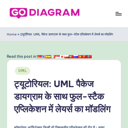
Skip
to
G
content
o
Home
»
ट्यूटोरियल: UML पैकेज डायग्राम के साथ फुल-स्टैक एप्लिकेशन में लेयर्स का मॉडलिंग
D
ia
Read this post in:
g
Posted
ra
UML
in
m
ट्यूटोरियल: UML पैकेज
In
डायग्राम के साथ फुल-स्टैक
di
एप्लिकेशन में लेयर्स का मॉडलिंग
a
n
सॉफ्टवेयर आर्किटेक्चर किसी भी विश्वसनीय एप्लिकेशन की रीढ़ है। स्पष्ट