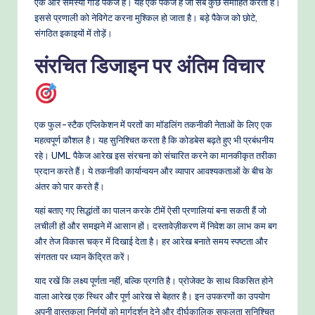
एक और समस्या गॉड पैकेज है। यह एक पैकेज है जो सब कुछ समाहित करता है।
इससे प्रणाली को नेविगेट करना मुश्किल हो जाता है। बड़े पैकेज को छोटे,
संगठित इकाइयों में तोड़ें।
संरचित डिजाइन पर अंतिम विचार
एक फुल-स्टैक एप्लिकेशन में परतों का मॉडलिंग तकनीकी नेताओं के लिए एक
महत्वपूर्ण कौशल है। यह सुनिश्चित करता है कि कोडबेस बढ़ते हुए भी प्रबंधनीय
रहे। UML पैकेज आरेख इस संरचना को संचारित करने का मानकीकृत तरीका
प्रदान करते हैं। ये तकनीकी कार्यान्वयन और व्यापार आवश्यकताओं के बीच के
अंतर को पार करते हैं।
यहां बताए गए सिद्धांतों का पालन करके टीमें ऐसी प्रणालियां बना सकती हैं जो
लचीली हों और समझने में आसान हों। दस्तावेज़ीकरण में निवेश का लाभ कम बग
और तेज विकास चक्र में दिखाई देता है। हर आरेख बनाते समय स्पष्टता और
संगतता पर ध्यान केंद्रित करें।
याद रखें कि लक्ष्य पूर्णता नहीं, बल्कि प्रगति है। प्रोजेक्ट के साथ विकसित होने
वाला आरेख एक स्थिर और पूर्ण आरेख से बेहतर है। इन उपकरणों का उपयोग
अपनी वास्तुकला निर्णयों को मार्गदर्शन देने और दीर्घकालिक सफलता सुनिश्चित