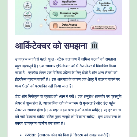
o
w
s
&
आर्किटेक्चर को समझना
M
o
डायग्राम बनाने से पहले, फुल-स्टैक वातावरण में शामिल घटकों को समझना
d
बहुत महत्वपूर्ण है। एक सामान्य एप्लिकेशन को क्षैतिज लेयर में विभाजित किया
जाता है। प्रत्येक लेयर एक विशिष्ट उद्देश्य के लिए होती है और अन्य लेयरों को
e
इंटरफेस प्रदान करती है। इस अलगाव के कारण एक क्षेत्र में बदलाव करने पर
rn
अन्य क्षेत्रों को प्रभावित नहीं किया जाता है।
T
डेटा और नियंत्रण के प्रवाह को ध्यान में रखें। एक अनुरोध आमतौर पर प्रस्तुति
लेयर से शुरू होता है, व्यावसायिक तर्क के माध्यम से गुजरता है और डेटा पहुंच
e
लेयर पर समाप्त होता है। डायग्राम इस प्रवाह को दर्शाना चाहिए। यह हर क्लास
c
को नहीं दिखाना चाहिए, बल्कि मुख्य समूहों को दिखाना चाहिए। इस अवधारणा के
कारण डायग्राम पठनीय बना रहता है।
h
M
स्पष्टता:
हितधारक कोड पढ़े बिना ही सिस्टम को समझ सकते हैं।