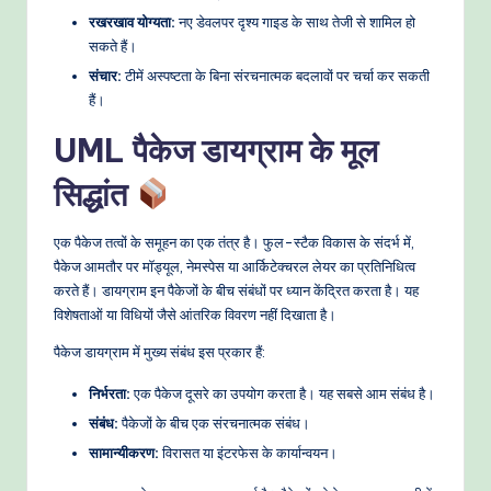
रखरखाव योग्यता:
नए डेवलपर दृश्य गाइड के साथ तेजी से शामिल हो
e
सकते हैं।
t
संचार:
टीमें अस्पष्टता के बिना संरचनात्मक बदलावों पर चर्चा कर सकती
h
हैं।
o
UML पैकेज डायग्राम के मूल
d
सिद्धांत
s
एक पैकेज तत्वों के समूहन का एक तंत्र है। फुल-स्टैक विकास के संदर्भ में,
पैकेज आमतौर पर मॉड्यूल, नेमस्पेस या आर्किटेक्चरल लेयर का प्रतिनिधित्व
करते हैं। डायग्राम इन पैकेजों के बीच संबंधों पर ध्यान केंद्रित करता है। यह
विशेषताओं या विधियों जैसे आंतरिक विवरण नहीं दिखाता है।
पैकेज डायग्राम में मुख्य संबंध इस प्रकार हैं:
निर्भरता:
एक पैकेज दूसरे का उपयोग करता है। यह सबसे आम संबंध है।
संबंध:
पैकेजों के बीच एक संरचनात्मक संबंध।
सामान्यीकरण:
विरासत या इंटरफेस के कार्यान्वयन।