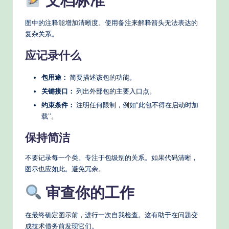
文档标准
图中的注释能增加清晰度。使用备注来解释箭头无法表达的
复杂关系。
应记录什么
包用途：
简要描述该包的功能。
关键接口：
列出外部包的主要入口点。
约束条件：
注明任何限制，例如“此包不得在启动时加
载”。
保持简洁
不要记录每一个类。专注于包级别的关系。如果代码清晰，
图示也应如此。避免冗余。
审查你的工作
在最终确定图示前，进行一次自我检查。这有助于在问题变
成技术债务前发现它们。