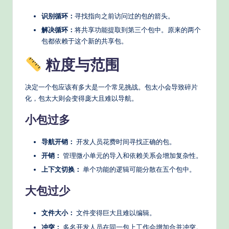
识别循环：
寻找指向之前访问过的包的箭头。
解决循环：
将共享功能提取到第三个包中。原来的两个
包都依赖于这个新的共享包。
粒度与范围
决定一个包应该有多大是一个常见挑战。包太小会导致碎片
化，包太大则会变得庞大且难以导航。
小包过多
导航开销：
开发人员花费时间寻找正确的包。
开销：
管理微小单元的导入和依赖关系会增加复杂性。
上下文切换：
单个功能的逻辑可能分散在五个包中。
大包过少
文件大小：
文件变得巨大且难以编辑。
冲突：
多名开发人员在同一包上工作会增加合并冲突。