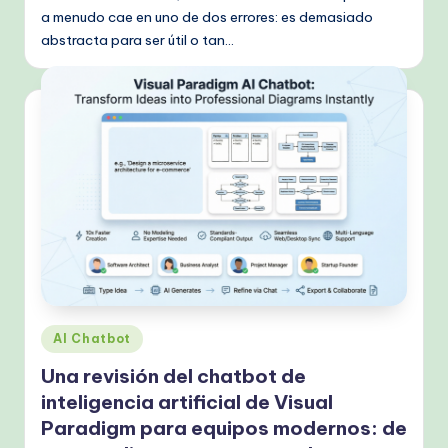
a menudo cae en uno de dos errores: es demasiado
abstracta para ser útil o tan…
Publicado
AI Chatbot
en
Una revisión del chatbot de
inteligencia artificial de Visual
Paradigm para equipos modernos: de