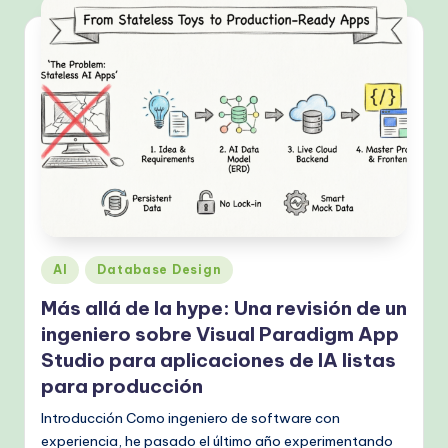
Publicado
AI
Database Design
en
Más allá de la hype: Una revisión de un
ingeniero sobre Visual Paradigm App
Studio para aplicaciones de IA listas
para producción
Introducción Como ingeniero de software con
experiencia, he pasado el último año experimentando