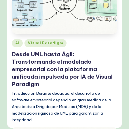
Publicado
AI
Visual Paradigm
en
Desde UML hasta Ágil:
Transformando el modelado
empresarial con la plataforma
unificada impulsada por IA de Visual
Paradigm
Introducción Durante décadas, el desarrollo de
software empresarial dependió en gran medida de la
Arquitectura Dirigida por Modelos (MDA) y de la
modelización rigurosa de UML para garantizar la
integridad…