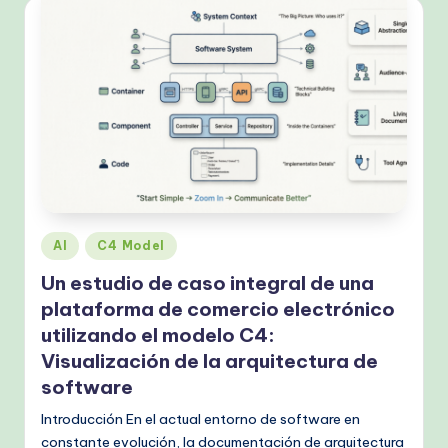
Publicado
AI
C4 Model
en
Un estudio de caso integral de una
plataforma de comercio electrónico
utilizando el modelo C4:
Visualización de la arquitectura de
software
Introducción En el actual entorno de software en
constante evolución, la documentación de arquitectura