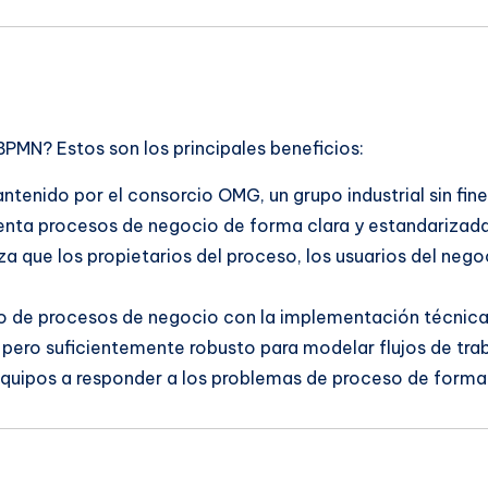
BPMN? Estos son los principales beneficios:
antenido por el consorcio OMG, un grupo industrial sin fine
enta procesos de negocio de forma clara y estandarizad
iza que los propietarios del proceso, los usuarios del neg
ño de procesos de negocio con la implementación técnic
r, pero suficientemente robusto para modelar flujos de tr
 equipos a responder a los problemas de proceso de forma