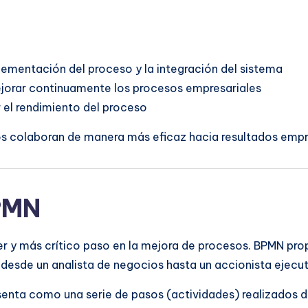
lementación del proceso y la integración del sistema
mejorar continuamente los procesos empresariales
r el rendimiento del proceso
pos colaboran de manera más eficaz hacia resultados emp
BPMN
 y más crítico paso en la mejora de procesos. BPMN prop
, desde un analista de negocios hasta un accionista ejecu
enta como una serie de pasos (actividades) realizados d