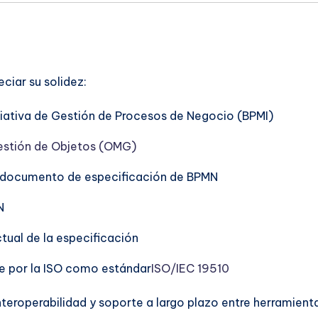
iar su solidez:
iciativa de Gestión de Procesos de Negocio (BPMI)
estión de Objetos (OMG)
r documento de especificación de BPMN
N
ctual de la especificación
e por la ISO como estándar
ISO/IEC 19510
nteroperabilidad y soporte a largo plazo entre herramient