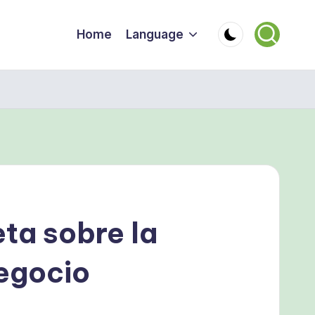
Home
Language
ta sobre la
egocio