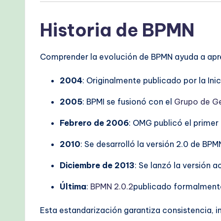
Historia de BPMN
Comprender la evolución de BPMN ayuda a aprec
2004
: Originalmente publicado por la In
2005
: BPMI se fusionó con el
Grupo de G
Febrero de 2006
: OMG publicó el prime
2010
: Se desarrolló la versión 2.0 de BPM
Diciembre de 2013
: Se lanzó la versión a
Última
:
BPMN 2.0.2
publicado formalment
Esta estandarización garantiza consistencia, i