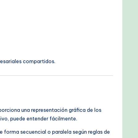
resariales compartidos.
orciona una representación gráfica de los
tivo, puede entender fácilmente.
e forma secuencial o paralela según reglas de