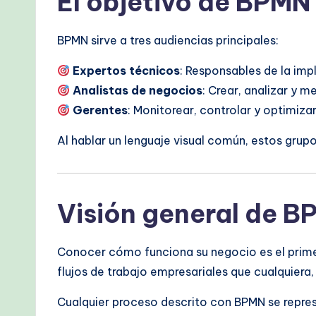
El objetivo de BPMN
BPMN sirve a tres audiencias principales:
Expertos técnicos
: Responsables de la imp
Analistas de negocios
: Crear, analizar y 
Gerentes
: Monitorear, controlar y optimiza
Al hablar un lenguaje visual común, estos gru
Visión general de 
Conocer cómo funciona su negocio es el primer
flujos de trabajo empresariales que cualquiera
Cualquier proceso descrito con BPMN se repres