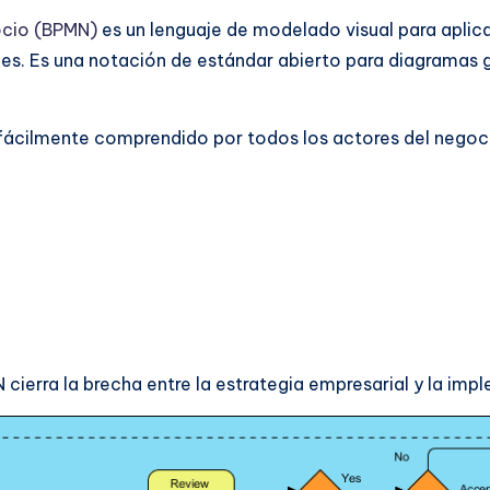
ocio (BPMN)
es un lenguaje de modelado visual para aplica
es. Es una notación de estándar abierto para diagramas grá
 fácilmente comprendido por todos los actores del negoci
 cierra la brecha entre la estrategia empresarial y la im