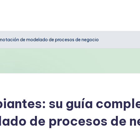
la notación de modelado de procesos de negocio
iantes: su guía comple
lado de procesos de n