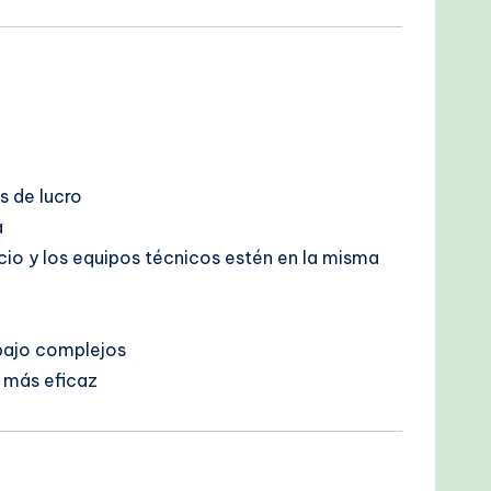
s de lucro
a
ocio y los equipos técnicos estén en la misma
a
abajo complejos
 más eficaz