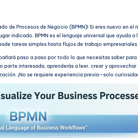
do de Procesos de Negocio (BPMN)! Si eres nuevo en el m
l lugar indicado. BPMN es el lenguaje universal que ayuda a
desde tareas simples hasta flujos de trabajo empresariale
mpañará paso a paso por todo lo que necesitas saber par
o parte interesada, aprenderás a leer, crear y aprovechar
zación. ¡No se requiere experiencia previa—solo curiosida