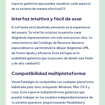
soporte garantiza que puedas visualizar cada aspecto
de tu sistema de manera efectiva
1
2
3
.
Interfaz intuitiva y fácil de usar
El software está diseñado pensando en la experiencia
del usuario. Su interfaz intuitiva te permite crear
diagramas impresionantes con solo unos pocos clics. La
característica del Catálogo de Recursos destaca
especialmente, permitiéndote dibujar diagramas UML
de forma rápida y eficiente. Este enfoque en la
usabilidad garantiza que tu proceso de diseño sea fluido
y de alta calidad
4
2
.
Compatibilidad multiplataforma
Visual Paradigm es compatible con cualquier plataforma
habilitada para Java, incluyendo Windows, Mac OS X y
Linux. Este soporte multiplataforma garantiza que
puedas trabajar en tus modelos independientemente de
tu sistema operativo, proporcionando flexibilidad y