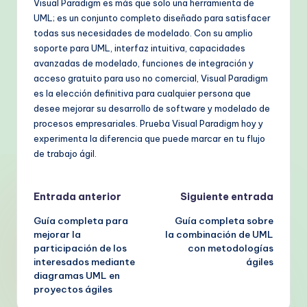
Visual Paradigm es más que solo una herramienta de
UML; es un conjunto completo diseñado para satisfacer
todas sus necesidades de modelado. Con su amplio
soporte para UML, interfaz intuitiva, capacidades
avanzadas de modelado, funciones de integración y
acceso gratuito para uso no comercial, Visual Paradigm
es la elección definitiva para cualquier persona que
desee mejorar su desarrollo de software y modelado de
procesos empresariales. Prueba Visual Paradigm hoy y
experimenta la diferencia que puede marcar en tu flujo
de trabajo ágil.
Navegación
Entrada anterior
Siguiente entrada
Guía completa para
Guía completa sobre
de
mejorar la
la combinación de UML
participación de los
con metodologías
entradas
interesados mediante
ágiles
diagramas UML en
proyectos ágiles