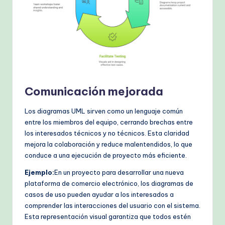
h
M
e
t
h
Comunicación mejorada
o
d
Los diagramas UML sirven como un lenguaje común
entre los miembros del equipo, cerrando brechas entre
s
los interesados técnicos y no técnicos. Esta claridad
mejora la colaboración y reduce malentendidos, lo que
conduce a una ejecución de proyecto más eficiente.
Ejemplo:
En un proyecto para desarrollar una nueva
plataforma de comercio electrónico, los diagramas de
casos de uso pueden ayudar a los interesados a
comprender las interacciones del usuario con el sistema.
Esta representación visual garantiza que todos estén