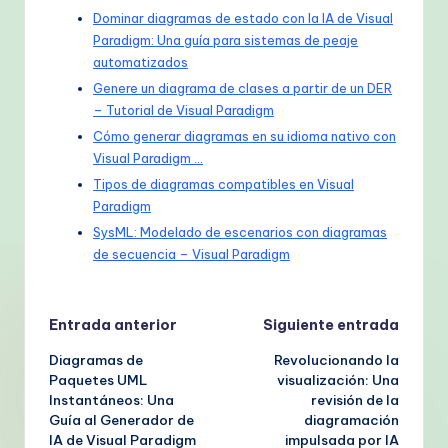
Dominar diagramas de estado con la IA de Visual
Paradigm: Una guía para sistemas de peaje
automatizados
Genere un diagrama de clases a partir de un DER
– Tutorial de Visual Paradigm
Cómo generar diagramas en su idioma nativo con
Visual Paradigm …
Tipos de diagramas compatibles en Visual
Paradigm
SysML: Modelado de escenarios con diagramas
de secuencia – Visual Paradigm
Navegación
Entrada anterior
Siguiente entrada
Diagramas de
Revolucionando la
de
Paquetes UML
visualización: Una
Instantáneos: Una
revisión de la
entradas
Guía al Generador de
diagramación
IA de Visual Paradigm
impulsada por IA