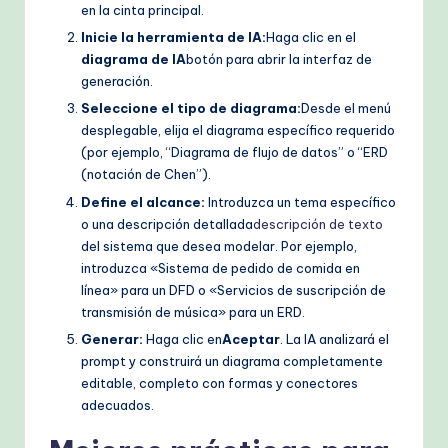
en la cinta principal.
Inicie la herramienta de IA:
Haga clic en el
diagrama de IA
botón para abrir la interfaz de
generación.
Seleccione el tipo de diagrama:
Desde el menú
desplegable, elija el diagrama específico requerido
(por ejemplo, “Diagrama de flujo de datos” o “ERD
(notación de Chen”).
Define el alcance:
Introduzca un tema específico
o una descripción detallada
descripción de texto
del sistema que desea modelar. Por ejemplo,
introduzca «Sistema de pedido de comida en
línea» para un DFD o «Servicios de suscripción de
transmisión de música» para un ERD.
Generar:
Haga clic en
Aceptar
. La IA analizará el
prompt y construirá un diagrama completamente
editable, completo con formas y conectores
adecuados.