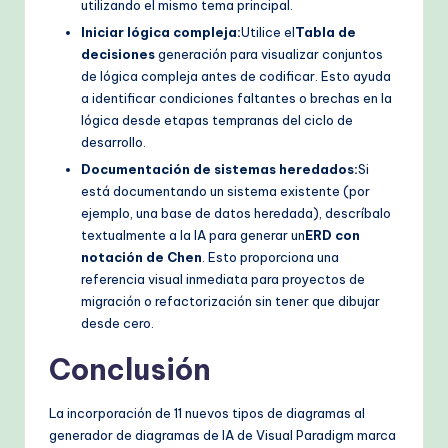
utilizando el mismo tema principal.
Iniciar lógica compleja:
Utilice el
Tabla de
decisiones
generación para visualizar conjuntos
de lógica compleja antes de codificar. Esto ayuda
a identificar condiciones faltantes o brechas en la
lógica desde etapas tempranas del ciclo de
desarrollo.
Documentación de sistemas heredados:
Si
está documentando un sistema existente (por
ejemplo, una base de datos heredada), descríbalo
textualmente a la IA para generar un
ERD con
notación de Chen
. Esto proporciona una
referencia visual inmediata para proyectos de
migración o refactorización sin tener que dibujar
desde cero.
Conclusión
La incorporación de 11 nuevos tipos de diagramas al
generador de diagramas de IA de Visual Paradigm marca