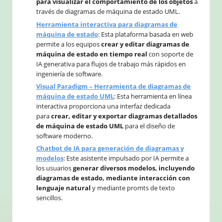
para visualizar el comportamiento de los objetos
a
través de diagramas de máquina de estado UML.
Herramienta interactiva para diagramas de
máquina de estado
: Esta plataforma basada en web
permite a los equipos
crear y editar diagramas de
máquina de estado en tiempo real
con soporte de
IA generativa para flujos de trabajo más rápidos en
ingeniería de software.
Visual Paradigm – Herramienta de diagramas de
máquina de estado UML
: Esta herramienta en línea
interactiva proporciona una interfaz dedicada
para
crear, editar y exportar diagramas detallados
de máquina de estado UML
para el diseño de
software moderno.
Chatbot de IA para generación de diagramas y
modelos
: Este asistente impulsado por IA permite a
los usuarios
generar diversos modelos, incluyendo
diagramas de estado, mediante interacción con
lenguaje natural
y mediante promts de texto
sencillos.