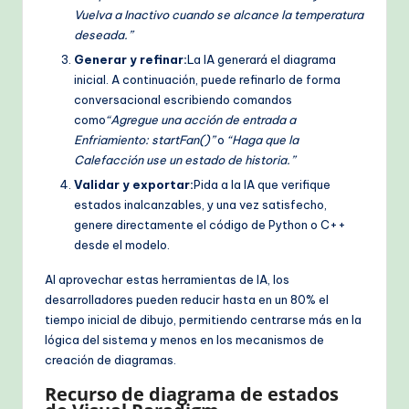
Vuelva a Inactivo cuando se alcance la temperatura
deseada.”
Generar y refinar:
La IA generará el diagrama
inicial. A continuación, puede refinarlo de forma
conversacional escribiendo comandos
como
“Agregue una acción de entrada a
Enfriamiento: startFan()”
o
“Haga que la
Calefacción use un estado de historia.”
Validar y exportar:
Pida a la IA que verifique
estados inalcanzables, y una vez satisfecho,
genere directamente el código de Python o C++
desde el modelo.
Al aprovechar estas herramientas de IA, los
desarrolladores pueden reducir hasta en un 80% el
tiempo inicial de dibujo, permitiendo centrarse más en la
lógica del sistema y menos en los mecanismos de
creación de diagramas.
Recurso de diagrama de estados