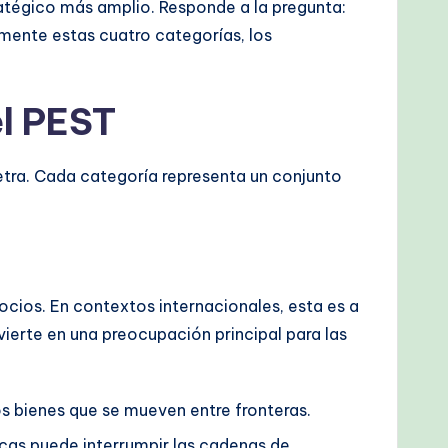
atégico más amplio. Responde a la pregunta:
mente estas cuatro categorías, los
el PEST
tra. Cada categoría representa un conjunto
ocios. En contextos internacionales, esta es a
nvierte en una preocupación principal para las
s bienes que se mueven entre fronteras.
ticas puede interrumpir las cadenas de