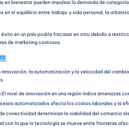
as en bienestar pueden impulsar la demanda de categoría
 en el equilibrio entre trabajo y vida personal, la urbaniz
éxito en un país podría fracasar en otro debido a restricc
ores de marketing costosos.
a innovación, la automatización y la velocidad del camb
s.
:
El nivel de innovación en una región indica amenazas co
ocesos automatizados afecta los costos laborales y la efi
de conectividad determinan la viabilidad del comercio elec
ad con la que la tecnología se mueve entre fronteras afec