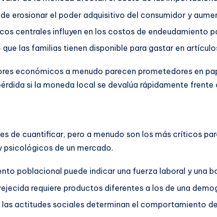
ede erosionar el poder adquisitivo del consumidor y aume
ncos centrales influyen en los costos de endeudamiento pa
 que las familias tienen disponible para gastar en artículo
dores económicos a menudo parecen prometedores en papel
pérdida si la moneda local se devalúa rápidamente frente 
les de cuantificar, pero a menudo son los más críticos pa
y psicológicos de un mercado.
ento poblacional puede indicar una fuerza laboral y una 
ejecida requiere productos diferentes a los de una demog
n y las actitudes sociales determinan el comportamiento 