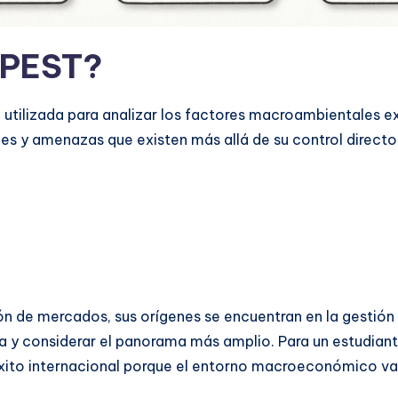
 PEST?
a utilizada para analizar los factores macroambientales e
es y amenazas que existen más allá de su control directo.
 de mercados, sus orígenes se encuentran en la gestión e
a y considerar el panorama más amplio. Para un estudiant
 éxito internacional porque el entorno macroeconómico var