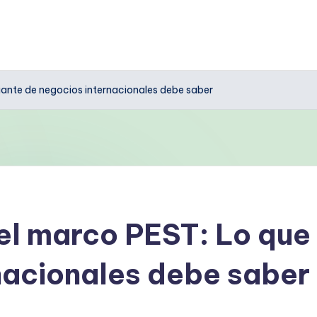
diante de negocios internacionales debe saber
del marco PEST: Lo que
nacionales debe saber