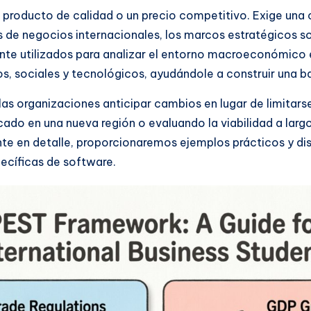
n producto de calidad o un precio competitivo. Exige un
s de negocios internacionales, los marcos estratégicos s
e utilizados para analizar el entorno macroeconómico e
, sociales y tecnológicos, ayudándole a construir una bas
s organizaciones anticipar cambios en lugar de limitarse
cado en una nueva región o evaluando la viabilidad a larg
e en detalle, proporcionaremos ejemplos prácticos y d
ecíficas de software.