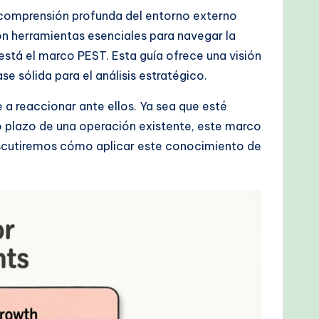
a comprensión profunda del entorno externo
on herramientas esenciales para navegar la
stá el marco PEST. Esta guía ofrece una visión
e sólida para el análisis estratégico.
 a reaccionar ante ellos. Ya sea que esté
o plazo de una operación existente, este marco
iscutiremos cómo aplicar este conocimiento de