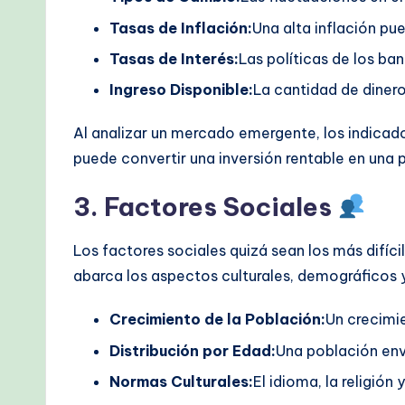
Tasas de Inflación:
Una alta inflación pu
Tasas de Interés:
Las políticas de los ba
Ingreso Disponible:
La cantidad de dinero
Al analizar un mercado emergente, los indica
puede convertir una inversión rentable en una 
3. Factores Sociales
Los factores sociales quizá sean los más difíci
abarca los aspectos culturales, demográficos 
Crecimiento de la Población:
Un crecimi
Distribución por Edad:
Una población env
Normas Culturales:
El idioma, la religió