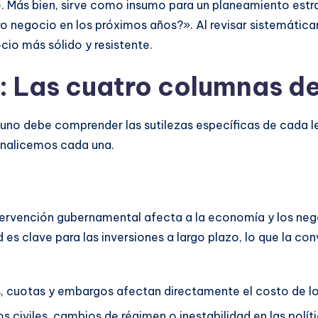
. Más bien, sirve como insumo para un planeamiento estr
o negocio en los próximos años?». Al revisar sistemática
cio más sólido y resistente.
: Las cuatro columnas d
no debe comprender las sutilezas específicas de cada le
 Analicemos cada una.
ntervención gubernamental afecta a la economía y los neg
 es clave para las inversiones a largo plazo, lo que la co
, cuotas y embargos afectan directamente el costo de lo
ios civiles, cambios de régimen o inestabilidad en las polí