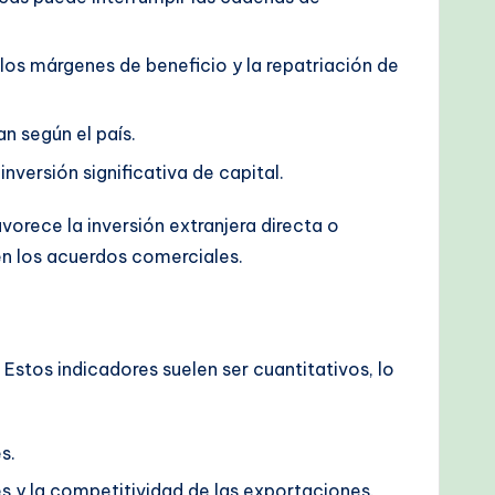
los márgenes de beneficio y la repatriación de
n según el país.
versión significativa de capital.
orece la inversión extranjera directa o
en los acuerdos comerciales.
Estos indicadores suelen ser cuantitativos, lo
s.
s y la competitividad de las exportaciones.