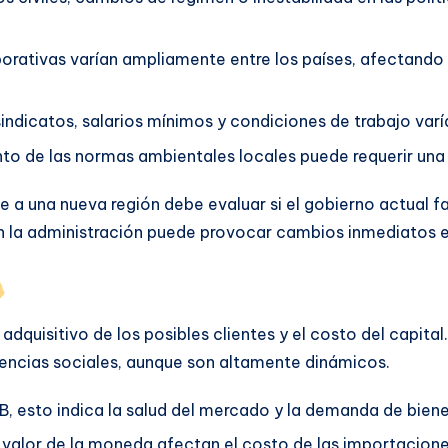
orativas varían ampliamente entre los países, afectando 
indicatos, salarios mínimos y condiciones de trabajo varía
to de las normas ambientales locales puede requerir una in
a una nueva región debe evaluar si el gobierno actual fav
en la administración puede provocar cambios inmediatos 
uisitivo de los posibles clientes y el costo del capital. 
dencias sociales, aunque son altamente dinámicos.
B, esto indica la salud del mercado y la demanda de biene
l valor de la moneda afectan el costo de las importacione