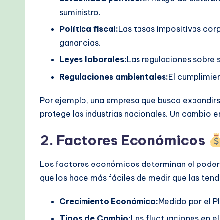
suministro.
Política fiscal:
Las tasas impositivas corp
ganancias.
Leyes laborales:
Las regulaciones sobre s
Regulaciones ambientales:
El cumplimien
Por ejemplo, una empresa que busca expandirse 
protege las industrias nacionales. Un cambio 
2. Factores Económicos
Los factores económicos determinan el poder adq
que los hace más fáciles de medir que las ten
Crecimiento Económico:
Medido por el PI
Tipos de Cambio:
Las fluctuaciones en e