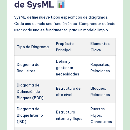
de SysML
SysML define nueve tipos específicos de diagramas.
Cada uno cumple una función única. Comprender cuándo
usar cada uno es fundamental para un modelo limpio.
Propósito
Elementos
Tipo de Diagrama
Principal
Clave
Definir y
Diagrama de
Requisitos,
gestionar
Requisitos
Relaciones
necesidades
Diagrama de
Estructura de
Bloques,
Definición de
alto nivel
Relaciones
Bloques (BDD)
Diagrama de
Puertas,
Estructura
Bloque Interno
Flujos,
interna y flujos
(IBD)
Conectores