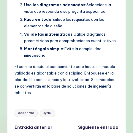
Use los diagramas adecuados:
Seleccione la
vista que responda a su pregunta específica.
Rastree todo:
Enlace los requisitos con los
elementos de diseño.
Valide las matemáticas:
Utilice diagramas
paramétricos para comprobaciones cuantitativas.
Manténgalo simple:
Evite la complejidad
innecesaria.
El camino desde el conocimiento cero hasta un modelo
validado es alcanzable con disciplina. Enfóquese en la
claridad, la consistencia y la trazabilidad. Sus modelos
se convertirán en la base de soluciones de ingeniería
robustas.
Etiquetas:
academic
sysml
Navegación
Entrada anterior
Siguiente entrada