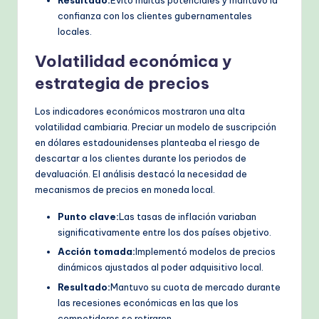
Resultado:
Evitó multas potenciales y mantuvo la
confianza con los clientes gubernamentales
locales.
Volatilidad económica y
estrategia de precios
Los indicadores económicos mostraron una alta
volatilidad cambiaria. Preciar un modelo de suscripción
en dólares estadounidenses planteaba el riesgo de
descartar a los clientes durante los periodos de
devaluación. El análisis destacó la necesidad de
mecanismos de precios en moneda local.
Punto clave:
Las tasas de inflación variaban
significativamente entre los dos países objetivo.
Acción tomada:
Implementó modelos de precios
dinámicos ajustados al poder adquisitivo local.
Resultado:
Mantuvo su cuota de mercado durante
las recesiones económicas en las que los
competidores se retiraron.