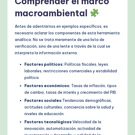
Comprender el marco
h
macroambiental
M
Antes de adentrarnos en ejemplos específicos, es
e
necesario aclarar los componentes de esta herramienta
t
analítica. No se trata meramente de una lista de
verificación, sino de una lente a través de la cual se
h
interpreta la información externa.
o
Factores políticos:
Políticas fiscales, leyes
d
laborales, restricciones comerciales y estabilidad
s
política.
Factores económicos:
Tasas de inflación, tipos
de cambio, tasas de interés y crecimiento del PIB.
Factores sociales:
Tendencias demográficas,
actitudes culturales, conciencia sobre la salud y
niveles de educación.
Factores tecnológicos:
Velocidad de la
innovación, automatización, actividad de