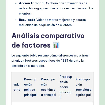
Acción tomada:
Colaboró con proveedores de
redes de carga para ofrecer acceso exclusivo a los
clientes.
Resultado:
Valor de marca mejorado y costos
reducidos de adquisición de clientes.
Análisis comparativo
de factores
La siguiente tabla resume cómo diferentes industrias
priorizan factores específicos de PEST durante la
entrada en el mercado.
Preocup
Preocup
Preocupa
Preocupa
ación
Indu
ación
ción
ción
social
stria
política
económic
tecnológic
principa
principal
a principal
a principal
l