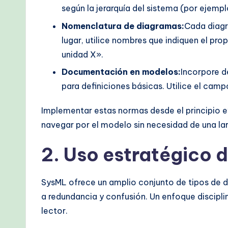
M
según la jerarquía del sistema (por ejemp
Nomenclatura de diagramas:
Cada diagr
e
lugar, utilice nombres que indiquen el pro
t
unidad X».
h
Documentación en modelos:
Incorpore 
para definiciones básicas. Utilice el camp
o
Implementar estas normas desde el principio e
d
navegar por el modelo sin necesidad de una l
s
2. Uso estratégico 
SysML ofrece un amplio conjunto de tipos de d
a redundancia y confusión. Un enfoque discipli
lector.