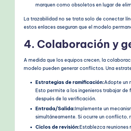
marquen como obsoletos en lugar de elimi
La trazabilidad no se trata solo de conectar lí
estos enlaces aseguran que el modelo permane
4. Colaboración y g
A medida que los equipos crecen, la colaborac
modelo pueden generar conflictos. Una estrateg
Estrategias de ramificación:
Adopte un m
Esto permite a los ingenieros trabajar de 
después de la verificación.
Entrada/Salida:
Implemente un mecanismo
simultáneamente. Si ocurre un conflicto, 
Ciclos de revisión:
Establezca reuniones r