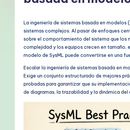
p
a
La ingeniería de sistemas basada en modelos 
ni
sistemas complejos. Al pasar de enfoques cent
sobre el comportamiento del sistema que los 
s
complejidad y los equipos crecen en tamaño, e
h
modelo de SysML puede convertirse en una fuen
-
Escalar la ingeniería de sistemas basada en 
Exige un conjunto estructurado de mejores prá
P
probadas para garantizar que su implementació
r
de diagramas, la trazabilidad y la dinámica de
o
v
e