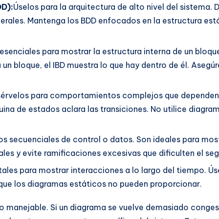
DD):
Úselos para la arquitectura de alto nivel del sistema.
nerales. Mantenga los BDD enfocados en la estructura est
esenciales para mostrar la estructura interna de un bloque
 un bloque, el IBD muestra lo que hay dentro de él. Asegúr
érvelos para comportamientos complejos que dependen d
na de estados aclara las transiciones. No utilice diagram
jos secuenciales de control o datos. Son ideales para most
es y evite ramificaciones excesivas que dificulten el seg
es para mostrar interacciones a lo largo del tiempo. Úsel
que los diagramas estáticos no pueden proporcionar.
manejable. Si un diagrama se vuelve demasiado congesti