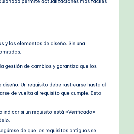
dularidad permite actualizaciones más fáciles
os y los elementos de diseño. Sin una
 omitidos.
 la gestión de cambios y garantiza que los
 diseño. Un requisito debe rastrearse hasta al
rse de vuelta al requisito que cumple. Esto
 indicar si un requisito está «Verificado»,
delo.
egúrese de que los requisitos antiguos se