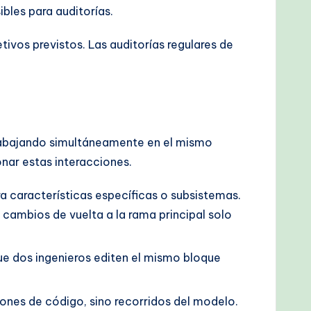
bles para auditorías.
tivos previstos. Las auditorías regulares de
trabajando simultáneamente en el mismo
onar estas interacciones.
 características específicas o subsistemas.
s cambios de vuelta a la rama principal solo
e dos ingenieros editen el mismo bloque
iones de código, sino recorridos del modelo.