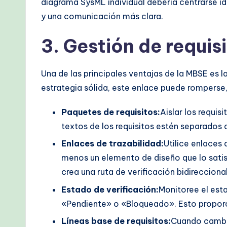
diagrama SysML individual debería centrarse i
y una comunicación más clara.
3. Gestión de requis
Una de las principales ventajas de la MBSE es l
estrategia sólida, este enlace puede romperse, 
Paquetes de requisitos:
Aislar los requis
textos de los requisitos estén separados d
Enlaces de trazabilidad:
Utilice enlaces 
menos un elemento de diseño que lo satisf
crea una ruta de verificación bidireccional
Estado de verificación:
Monitoree el esta
«Pendiente» o «Bloqueado». Esto proporci
Líneas base de requisitos:
Cuando cambia