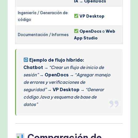
IA
→
OpenDocs
Ingeniería / Generación de
VP Desktop
código
OpenDocs
o
Web
Documentación / Informes
App Studio
Ejemplo de flujo híbrido:
Chatbot
→
“Crear un flujo de inicio de
sesión”
→
OpenDocs
→
“Agregar manejo
de errores y verificaciones de
seguridad”
→
VP Desktop
→
“Generar
código Java y esquema de base de
datos”
Comparación de