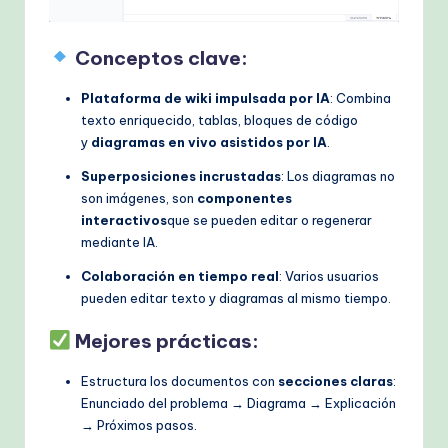
Conceptos clave:
Plataforma de wiki impulsada por IA
: Combina
texto enriquecido, tablas, bloques de código
y
diagramas en vivo asistidos por IA
.
Superposiciones incrustadas
: Los diagramas no
son imágenes, son
componentes
interactivos
que se pueden editar o regenerar
mediante IA.
Colaboración en tiempo real
: Varios usuarios
pueden editar texto y diagramas al mismo tiempo.
Mejores prácticas:
Estructura los documentos con
secciones claras
:
Enunciado del problema → Diagrama → Explicación
→ Próximos pasos.