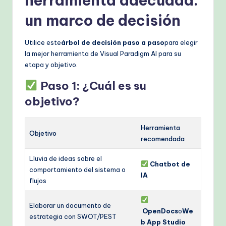
herramienta adecuada:
un marco de decisión
Utilice este
árbol de decisión paso a paso
para elegir
la mejor herramienta de Visual Paradigm AI para su
etapa y objetivo.
Paso 1: ¿Cuál es su
objetivo?
Herramienta
Objetivo
recomendada
Lluvia de ideas sobre el
Chatbot de
comportamiento del sistema o
IA
flujos
Elaborar un documento de
OpenDocs
o
We
estrategia con SWOT/PEST
b App Studio