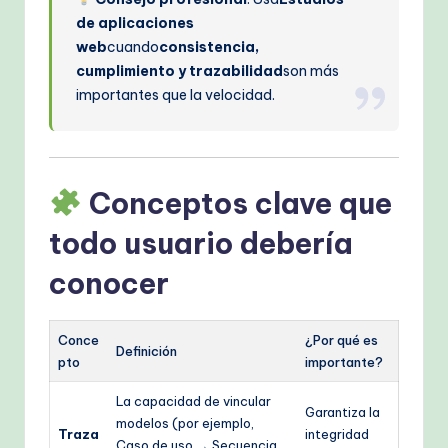
de aplicaciones
web
cuando
consistencia,
cumplimiento y trazabilidad
son más
importantes que la velocidad.
Conceptos clave que
todo usuario debería
conocer
Conce
¿Por qué es
Definición
pto
importante?
La capacidad de vincular
Garantiza la
modelos (por ejemplo,
Traza
integridad
Caso de uso → Secuencia