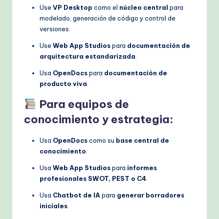
Use
VP Desktop
como el
núcleo central
para
modelado, generación de código y control de
versiones.
Use
Web App Studios
para
documentación de
arquitectura estandarizada
.
Usa
OpenDocs
para
documentación de
producto viva
.
Para equipos de
conocimiento y estrategia:
Usa
OpenDocs
como su
base central de
conocimiento
.
Usa
Web App Studios
para
informes
profesionales SWOT, PEST o C4
.
Usa
Chatbot de IA
para
generar borradores
iniciales
.