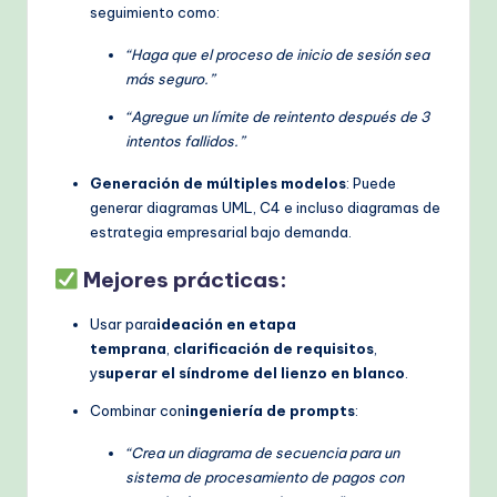
seguimiento como:
“Haga que el proceso de inicio de sesión sea
más seguro.”
“Agregue un límite de reintento después de 3
intentos fallidos.”
Generación de múltiples modelos
: Puede
generar diagramas UML, C4 e incluso diagramas de
estrategia empresarial bajo demanda.
Mejores prácticas:
Usar para
ideación en etapa
temprana
,
clarificación de requisitos
,
y
superar el síndrome del lienzo en blanco
.
Combinar con
ingeniería de prompts
:
“Crea un diagrama de secuencia para un
sistema de procesamiento de pagos con