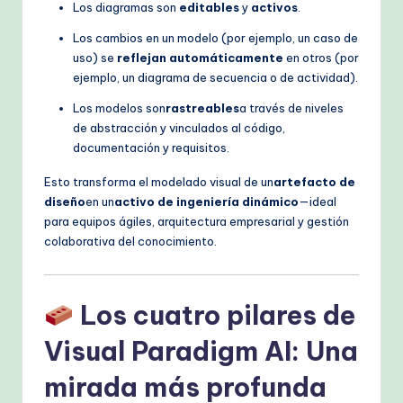
Los diagramas son
editables
y
activos
.
Los cambios en un modelo (por ejemplo, un caso de
uso) se
reflejan automáticamente
en otros (por
ejemplo, un diagrama de secuencia o de actividad).
Los modelos son
rastreables
a través de niveles
de abstracción y vinculados al código,
documentación y requisitos.
Esto transforma el modelado visual de un
artefacto de
diseño
en un
activo de ingeniería dinámico
—ideal
para equipos ágiles, arquitectura empresarial y gestión
colaborativa del conocimiento.
Los cuatro pilares de
Visual Paradigm AI: Una
mirada más profunda