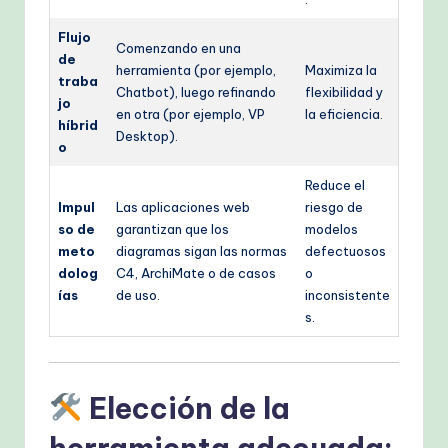
Flujo
Comenzando en una
de
herramienta (por ejemplo,
Maximiza la
traba
Chatbot), luego refinando
flexibilidad y
jo
en otra (por ejemplo, VP
la eficiencia.
híbrid
Desktop).
o
Reduce el
Impul
Las aplicaciones web
riesgo de
so de
garantizan que los
modelos
meto
diagramas sigan las normas
defectuosos
dolog
C4, ArchiMate o de casos
o
ías
de uso.
inconsistente
s.
Elección de la