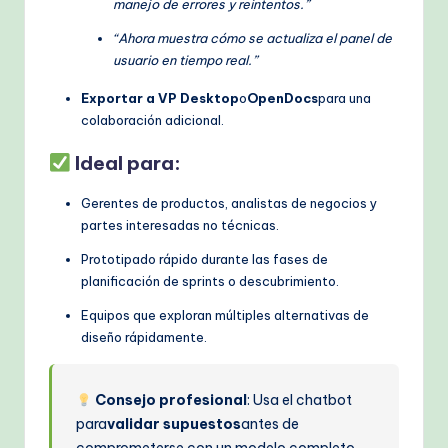
manejo de errores y reintentos.”
“Ahora muestra cómo se actualiza el panel de
usuario en tiempo real.”
Exportar a VP Desktop
o
OpenDocs
para una
colaboración adicional.
Ideal para:
Gerentes de productos, analistas de negocios y
partes interesadas no técnicas.
Prototipado rápido durante las fases de
planificación de sprints o descubrimiento.
Equipos que exploran múltiples alternativas de
diseño rápidamente.
Consejo profesional
: Usa el chatbot
para
validar supuestos
antes de