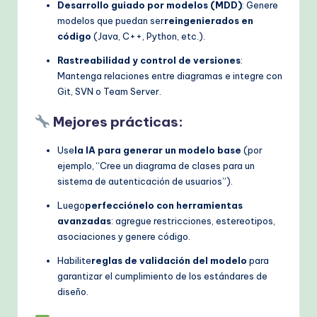
Desarrollo guiado por modelos (MDD)
: Genere
modelos que puedan ser
reingenierados en
código
(Java, C++, Python, etc.).
Rastreabilidad y control de versiones
:
Mantenga relaciones entre diagramas e integre con
Git, SVN o Team Server.
Mejores prácticas:
Use
la IA para generar un modelo base
(por
ejemplo, “Cree un diagrama de clases para un
sistema de autenticación de usuarios”).
Luego
perfecciónelo con herramientas
avanzadas
: agregue restricciones, estereotipos,
asociaciones y genere código.
Habilite
reglas de validación del modelo
para
garantizar el cumplimiento de los estándares de
diseño.