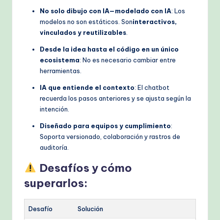
No solo dibujo con IA—modelado con IA
: Los
modelos no son estáticos. Son
interactivos,
vinculados y reutilizables
.
Desde la idea hasta el código en un único
ecosistema
: No es necesario cambiar entre
herramientas.
IA que entiende el contexto
: El chatbot
recuerda los pasos anteriores y se ajusta según la
intención.
Diseñado para equipos y cumplimiento
:
Soporta versionado, colaboración y rastros de
auditoría.
Desafíos y cómo
superarlos:
Desafío
Solución