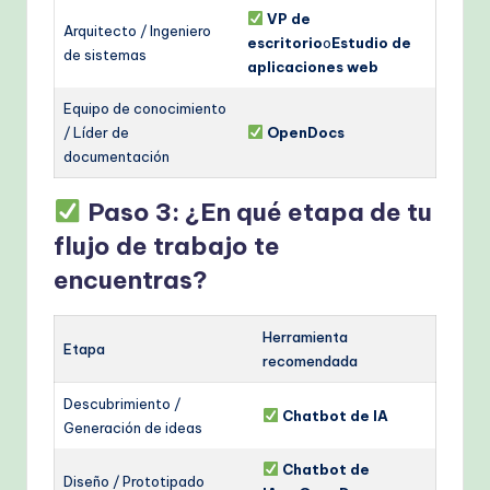
VP de
Arquitecto / Ingeniero
escritorio
o
Estudio de
de sistemas
aplicaciones web
Equipo de conocimiento
/ Líder de
OpenDocs
documentación
Paso 3: ¿En qué etapa de tu
flujo de trabajo te
encuentras?
Herramienta
Etapa
recomendada
Descubrimiento /
Chatbot de IA
Generación de ideas
Chatbot de
Diseño / Prototipado