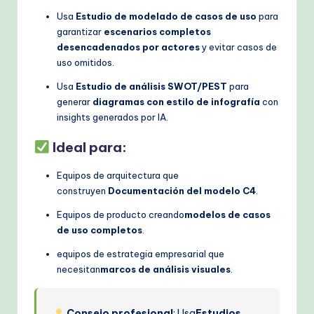
Usa
Estudio de modelado de casos de uso
para
garantizar
escenarios completos
desencadenados por actores
y evitar casos de
uso omitidos.
Usa
Estudio de análisis SWOT/PEST
para
generar
diagramas con estilo de infografía
con
insights generados por IA.
Ideal para:
Equipos de arquitectura que
construyen
Documentación del modelo C4
.
Equipos de producto creando
modelos de casos
de uso completos
.
equipos de estrategia empresarial que
necesitan
marcos de análisis visuales
.
Consejo profesional
: Usa
Estudios