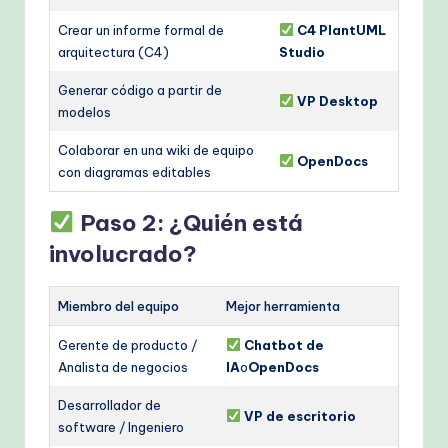
Crear un informe formal de
C4 PlantUML
arquitectura (C4)
Studio
Generar código a partir de
VP Desktop
modelos
Colaborar en una wiki de equipo
OpenDocs
con diagramas editables
Paso 2: ¿Quién está
involucrado?
Miembro del equipo
Mejor herramienta
Gerente de producto /
Chatbot de
Analista de negocios
IA
o
OpenDocs
Desarrollador de
VP de escritorio
software / Ingeniero