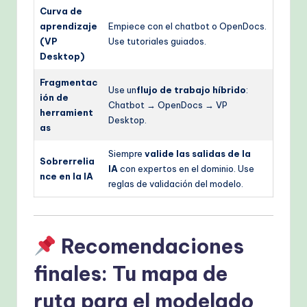
Curva de
aprendizaje
Empiece con el chatbot o OpenDocs.
(VP
Use tutoriales guiados.
Desktop)
Fragmentac
Use un
flujo de trabajo híbrido
:
ión de
Chatbot → OpenDocs → VP
herramient
Desktop.
as
Siempre
valide las salidas de la
Sobrerrelia
IA
con expertos en el dominio. Use
nce en la IA
reglas de validación del modelo.
Recomendaciones
finales: Tu mapa de
ruta para el modelado