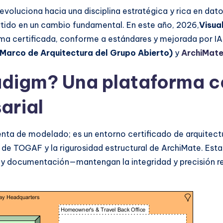
oluciona hacia una disciplina estratégica y rica en datos, 
rtido en un cambio fundamental. En este año, 2026,
Visua
a certificada, conforme a estándares y mejorada por IA
Marco de Arquitectura del Grupo Abierto)
y
ArchiMat
adigm? Una plataforma ce
arial
nta de modelado; es un entorno certificado de arquitect
 de TOGAF y la rigurosidad estructural de ArchiMate. Esta
a y documentación—mantengan la integridad y precisión r