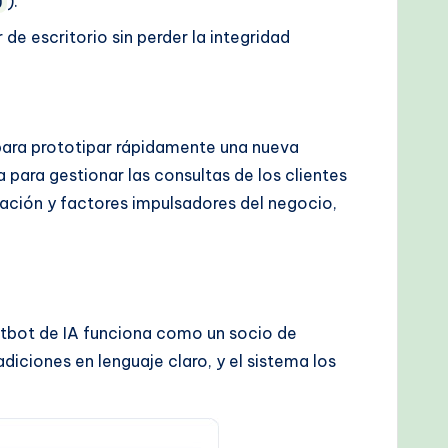
).
O
 de escritorio sin perder la integridad
 para prototipar rápidamente una nueva
 para gestionar las consultas de los clientes
gración y factores impulsadores del negocio,
atbot de IA funciona como un socio de
ciones en lenguaje claro, y el sistema los