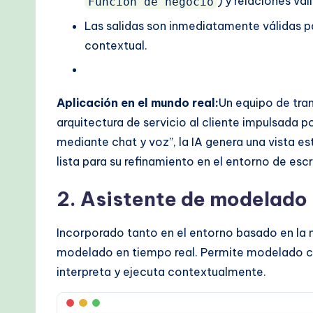
) y relaciones vá
Función de negocio
Las salidas son inmediatamente válidas par
contextual.
Aplicación en el mundo real:
Un equipo de tra
arquitectura de servicio al cliente impulsada 
mediante chat y voz”, la IA genera una vista e
lista para su refinamiento en el entorno de esc
2. Asistente de modelado 
Incorporado tanto en el entorno basado en la
modelado en tiempo real. Permite modelado co
interpreta y ejecuta contextualmente.