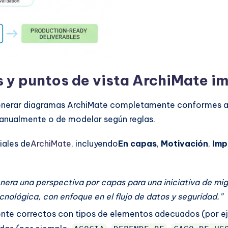
 y puntos de vista ArchiMate i
 generar diagramas ArchiMate completamente conformes a p
anualmente o de modelar según reglas.
iales de
ArchiMate
, incluyendo
En capas
,
Motivación
,
Imp
nera una perspectiva por capas para una iniciativa de mig
cnológica, con enfoque en el flujo de datos y seguridad.”
te correctos con tipos de elementos adecuados (por e