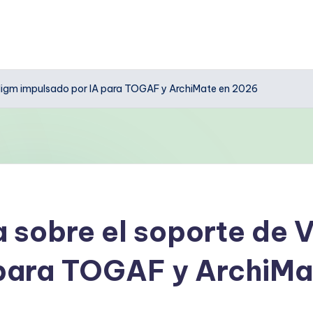
adigm impulsado por IA para TOGAF y ArchiMate en 2026
 sobre el soporte de 
 para TOGAF y ArchiMa