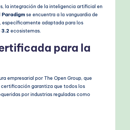
la integración de la inteligencia artificial en
l Paradigm
se encuentra a la vanguardia de
, específicamente adaptada para los
e
3.2
ecosistemas.
rtificada para la
ura empresarial por The Open Group, que
 certificación garantiza que todos los
equeridas por industrias reguladas como