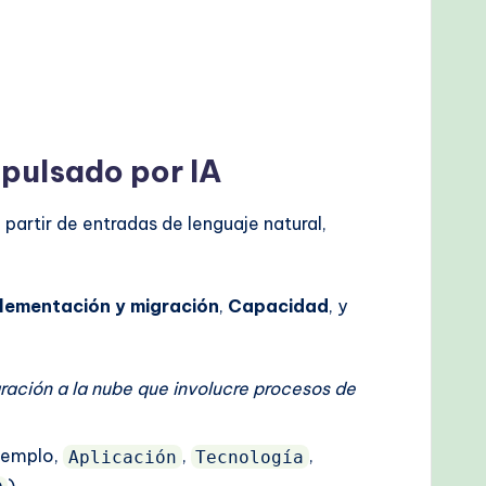
mpulsado por IA
artir de entradas de lenguaje natural,
lementación y migración
,
Capacidad
, y
ración a la nube que involucre procesos de
jemplo,
,
,
Aplicación
Tecnología