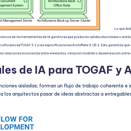
Lo que dis
erencia de las herramientas de IA genéricas que producen salidas alucinadas o sintác
 oficiales de
TOGAF 9.2
y las especificaciones ArchiMate 3.1/3.2. Esto garantiza que 
omo relaciones incorrectas entre elementos, notación inválida o desalineación entre 
les de IA para TOGAF y 
nciones aisladas; forman un flujo de trabajo coherente e
 a los arquitectos pasar de ideas abstractas a entregable