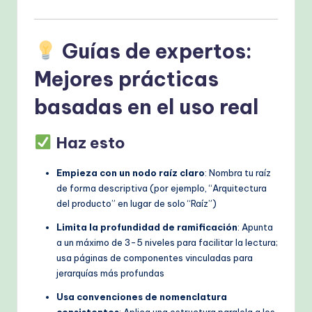
Guías de expertos:
Mejores prácticas
basadas en el uso real
Haz esto
Empieza con un nodo raíz claro
: Nombra tu raíz
de forma descriptiva (por ejemplo, “Arquitectura
del producto” en lugar de solo “Raíz”)
Limita la profundidad de ramificación
: Apunta
a un máximo de 3-5 niveles para facilitar la lectura;
usa páginas de componentes vinculadas para
jerarquías más profundas
Usa convenciones de nomenclatura
consistentes
: Aplica una estructura paralela a los