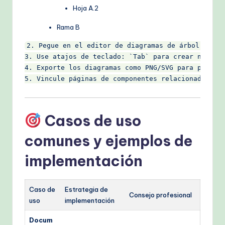
Hoja A.2
Rama B
2. Pegue en el editor de diagramas de árbol para 
3. Use atajos de teclado: `Tab` para crear nodos h
4. Exporte los diagramas como PNG/SVG para present
Casos de uso
comunes y ejemplos de
implementación
Caso de
Estrategia de
Consejo profesional
uso
implementación
Docum