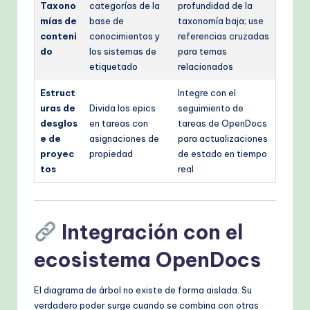
Taxono
categorías de la
profundidad de la
mías de
base de
taxonomía baja; use
conteni
conocimientos y
referencias cruzadas
do
los sistemas de
para temas
etiquetado
relacionados
Estruct
Integre con el
uras de
Divida los epics
seguimiento de
desglos
en tareas con
tareas de OpenDocs
e de
asignaciones de
para actualizaciones
proyec
propiedad
de estado en tiempo
tos
real
Integración con el
ecosistema OpenDocs
El diagrama de árbol no existe de forma aislada. Su
verdadero poder surge cuando se combina con otras