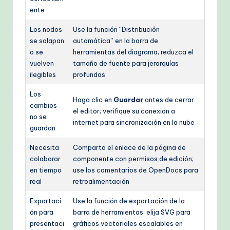
ente
Los nodos
Use la función “Distribución
se solapan
automática” en la barra de
o se
herramientas del diagrama; reduzca el
vuelven
tamaño de fuente para jerarquías
ilegibles
profundas
Los
Haga clic en
Guardar
antes de cerrar
cambios
el editor; verifique su conexión a
no se
internet para sincronización en la nube
guardan
Necesita
Comparta el enlace de la página de
colaborar
componente con permisos de edición;
en tiempo
use los comentarios de OpenDocs para
real
retroalimentación
Exportaci
Use la función de exportación de la
ón para
barra de herramientas; elija SVG para
presentaci
gráficos vectoriales escalables en