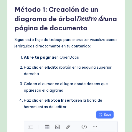
Método 1: Creación de un
Dentro de
diagrama de árbol
una
página de documento
Sigue este flujo de trabajo para incrustar visualizaciones
jerárquicas directamente en tu contenido:
Abre tu página
en OpenDocs
Haz clic en el
Editar
botón en la esquina superior
derecha
Coloca el cursor en el lugar donde deseas que
aparezca el diagrama
Haz clic en el
botón Insertar
en la barra de
herramientas del editor