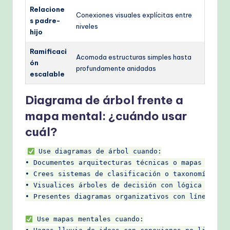
Relacione
Conexiones visuales explícitas entre
s padre-
niveles
hijo
Ramificaci
Acomoda estructuras simples hasta
ón
profundamente anidadas
escalable
Diagrama de árbol frente a
mapa mental: ¿cuándo usar
cuál?
 Use diagramas de árbol cuando:

• Documentes arquitecturas técnicas o mapas del si
• Crees sistemas de clasificación o taxonomías

• Visualices árboles de decisión con lógica de ram
• Presentes diagramas organizativos con líneas de 
 Use mapas mentales cuando:
