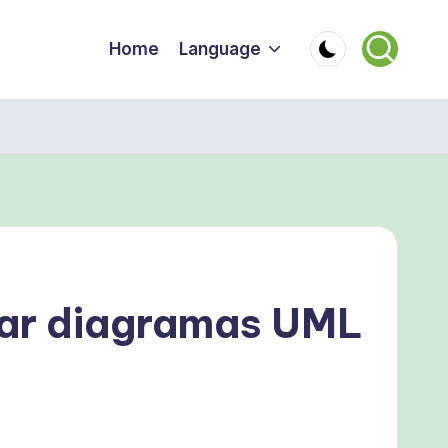
Home
Language
izar diagramas UML