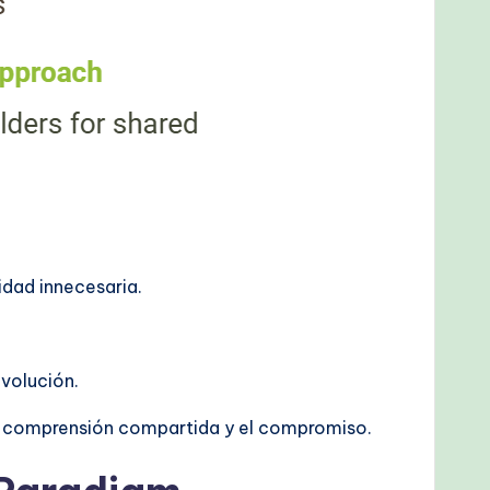
idad innecesaria.
evolución.
na comprensión compartida y el compromiso.