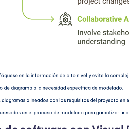
nfóquese en la información de alto nivel y evite la complej
tipo de diagrama a la necesidad específica de modelado.
 diagramas alineados con los requisitos del proyecto en 
 interesados en el proceso de modelado para garantizar u