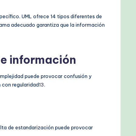
pecífico. UML ofrece 14 tipos diferentes de
grama adecuado garantiza que la información
de información
omplejidad puede provocar confusión y
n con regularidad
1
3
.
alta de estandarización puede provocar