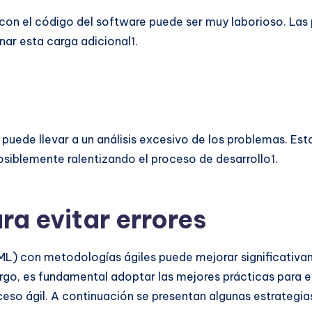
con el código del software puede ser muy laborioso. Las
onar esta carga adicional
1
.
 puede llevar a un análisis excesivo de los problemas. Est
siblemente ralentizando el proceso de desarrollo
1
.
ra evitar errores
L) con metodologías ágiles puede mejorar significativame
rgo, es fundamental adoptar las mejores prácticas para e
eso ágil. A continuación se presentan algunas estrategias