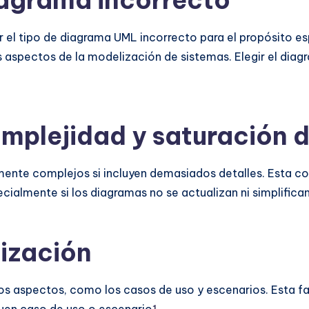
diagrama incorrecto
 el tipo de diagrama UML incorrecto para el propósito es
 aspectos de la modelización de sistemas. Elegir el dia
mplejidad y saturación 
nte complejos si incluyen demasiados detalles. Esta c
cialmente si los diagramas no se actualizan ni simplifica
ización
os aspectos, como los casos de uso y escenarios. Esta f