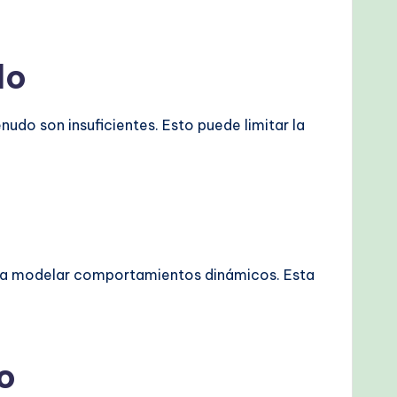
do
do son insuficientes. Esto puede limitar la
para modelar comportamientos dinámicos. Esta
o