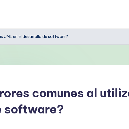
as UML en el desarrollo de software?
rrores comunes al util
e software?