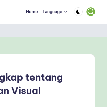
Home
Language
gkap tentang
an Visual