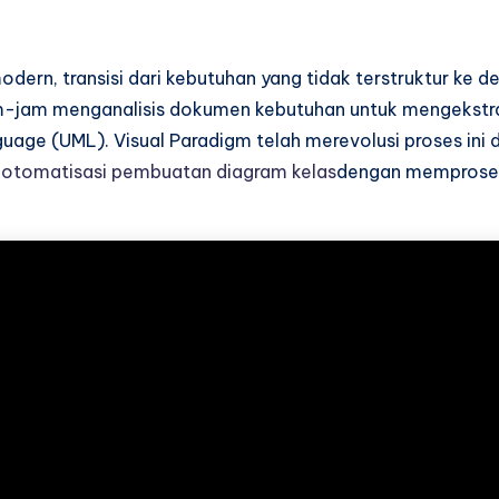
rn, transisi dari kebutuhan yang tidak terstruktur ke de
jam menganalisis dokumen kebutuhan untuk mengekstrak 
ge (UML). Visual Paradigm telah merevolusi proses ini 
otomatisasi pembuatan diagram kelas
dengan memproses