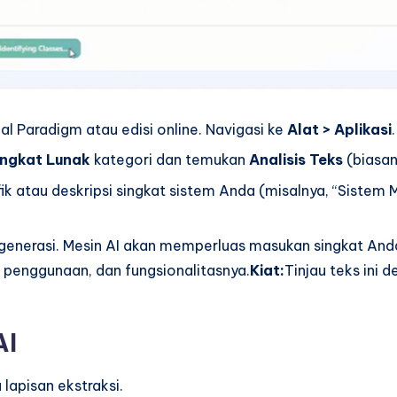
al Paradigm atau edisi online. Navigasi ke
Alat > Aplikasi
.
ngkat Lunak
kategori dan temukan
Analisis Teks
(biasan
k atau deskripsi singkat sistem Anda (misalnya, “Sistem
 generasi. Mesin AI akan memperluas masukan singkat Anda
penggunaan, dan fungsionalitasnya.
Kiat:
Tinjau teks ini
AI
 lapisan ekstraksi.