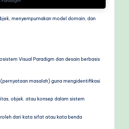
l Paradigm
 objek, menyempurnakan model domain, dan
osistem Visual Paradigm dan desain berbasis
 (pernyataan masalah) guna mengidentifikasi
itas, objek, atau konsep dalam sistem
oleh dari kata sifat atau kata benda