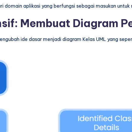
ari domain aplikasi yang berfungsi sebagai masukan untuk 
sif: Membuat Diagram P
uk mengubah ide dasar menjadi diagram Kelas UML yang se