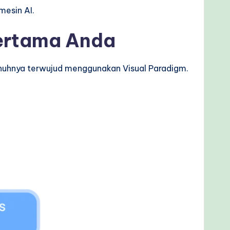
mesin AI.
ertama Anda
penuhnya terwujud menggunakan Visual Paradigm.