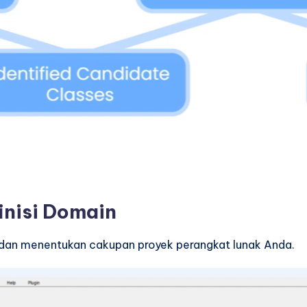
finisi Domain
 dan menentukan cakupan proyek perangkat lunak Anda.