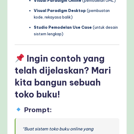
Visual Paradigm Online
(pemodelan UML)
Visual Paradigm Desktop
(pembuatan
kode, rekayasa balik)
Studio Pemodelan Use Case
(untuk desain
sistem lengkap)
Ingin contoh yang
telah dijelaskan? Mari
kita bangun sebuah
toko buku!
Prompt:
“Buat sistem toko buku online yang