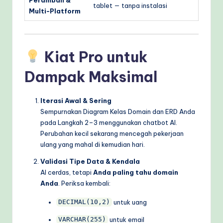
Peramban &
tablet — tanpa instalasi
Multi-Platform
Kiat Pro untuk
Dampak Maksimal
Iterasi Awal & Sering
Sempurnakan Diagram Kelas Domain dan ERD Anda
pada Langkah 2–3 menggunakan chatbot AI.
Perubahan kecil sekarang mencegah pekerjaan
ulang yang mahal di kemudian hari.
Validasi Tipe Data & Kendala
AI cerdas, tetapi
Anda paling tahu domain
Anda
. Periksa kembali:
untuk uang
DECIMAL(10,2)
untuk email
VARCHAR(255)