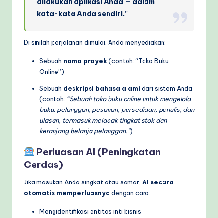
dilakukan aplikasi Anda — dalam
kata-kata Anda sendiri.”
Di sinilah perjalanan dimulai. Anda menyediakan:
Sebuah
nama proyek
(contoh: “Toko Buku
Online”)
Sebuah
deskripsi bahasa alami
dari sistem Anda
(contoh:
“Sebuah toko buku online untuk mengelola
buku, pelanggan, pesanan, persediaan, penulis, dan
ulasan, termasuk melacak tingkat stok dan
keranjang belanja pelanggan.”
)
Perluasan AI (Peningkatan
Cerdas)
Jika masukan Anda singkat atau samar,
AI secara
otomatis memperluasnya
dengan cara:
Mengidentifikasi entitas inti bisnis