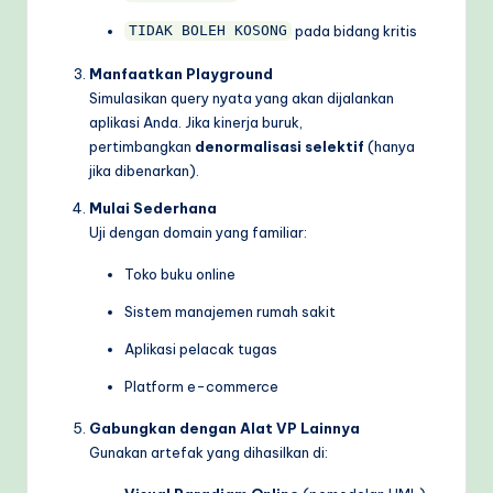
pada bidang kritis
TIDAK BOLEH KOSONG
Manfaatkan Playground
Simulasikan query nyata yang akan dijalankan
aplikasi Anda. Jika kinerja buruk,
pertimbangkan
denormalisasi selektif
(hanya
jika dibenarkan).
Mulai Sederhana
Uji dengan domain yang familiar:
Toko buku online
Sistem manajemen rumah sakit
Aplikasi pelacak tugas
Platform e-commerce
Gabungkan dengan Alat VP Lainnya
Gunakan artefak yang dihasilkan di: