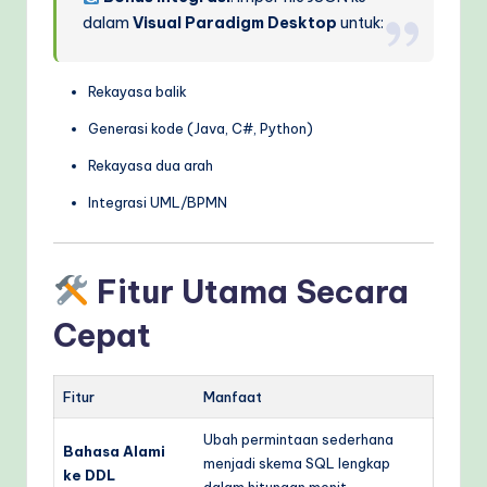
dalam
Visual Paradigm Desktop
untuk:
Rekayasa balik
Generasi kode (Java, C#, Python)
Rekayasa dua arah
Integrasi UML/BPMN
Fitur Utama Secara
Cepat
Fitur
Manfaat
Ubah permintaan sederhana
Bahasa Alami
menjadi skema SQL lengkap
ke DDL