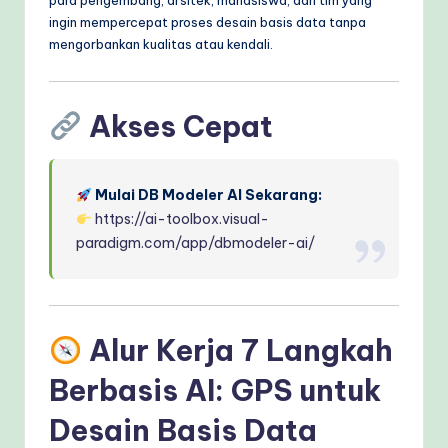
para pengembang, arsitek, mahasiswa, dan tim yang
ingin mempercepat proses desain basis data tanpa
mengorbankan kualitas atau kendali.
Akses Cepat
Mulai DB Modeler AI Sekarang:
https://ai-toolbox.visual-
paradigm.com/app/dbmodeler-ai/
Alur Kerja 7 Langkah
Berbasis AI: GPS untuk
Desain Basis Data