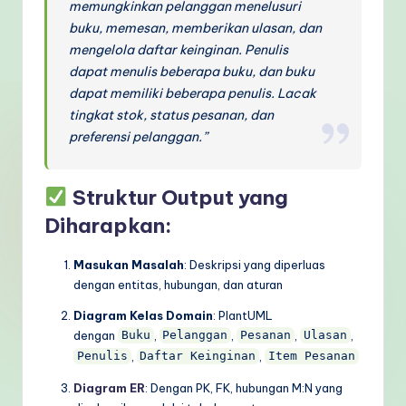
memungkinkan pelanggan menelusuri
buku, memesan, memberikan ulasan, dan
mengelola daftar keinginan. Penulis
dapat menulis beberapa buku, dan buku
dapat memiliki beberapa penulis. Lacak
tingkat stok, status pesanan, dan
preferensi pelanggan.”
Struktur Output yang
Diharapkan:
Masukan Masalah
: Deskripsi yang diperluas
dengan entitas, hubungan, dan aturan
Diagram Kelas Domain
: PlantUML
dengan
,
,
,
,
Buku
Pelanggan
Pesanan
Ulasan
,
,
Penulis
Daftar Keinginan
Item Pesanan
Diagram ER
: Dengan PK, FK, hubungan M:N yang