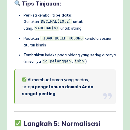
Tips Tinjauan:
Periksa kembali
tipe data
:
Gunakan
untuk
DECIMAL(10,2)
uang,
untuk string
VARCHAR(n)
Pastikan
kendala sesuai
TIDAK BOLEH KOSONG
aturan bisnis
Tambahkan indeks pada bidang yang sering ditanya
(misalnya
,
)
id_pelanggan
isbn
AI membuat saran yang cerdas,
tetapi
pengetahuan domain Anda
sangat penting
.
Langkah 5: Normalisasi