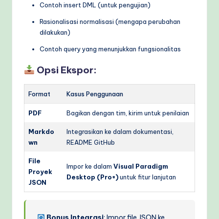
Contoh insert DML (untuk pengujian)
Rasionalisasi normalisasi (mengapa perubahan
dilakukan)
Contoh query yang menunjukkan fungsionalitas
Opsi Ekspor:
Format
Kasus Penggunaan
PDF
Bagikan dengan tim, kirim untuk penilaian
Markdo
Integrasikan ke dalam dokumentasi,
wn
README GitHub
File
Impor ke dalam
Visual Paradigm
Proyek
Desktop (Pro+)
untuk fitur lanjutan
JSON
Bonus Integrasi
: Impor file JSON ke