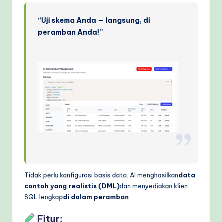
“Uji skema Anda — langsung, di
peramban Anda!”
Tidak perlu konfigurasi basis data. AI menghasilkan
data
contoh yang realistis (DML)
dan menyediakan klien
SQL lengkap
di dalam peramban
.
Fitur: