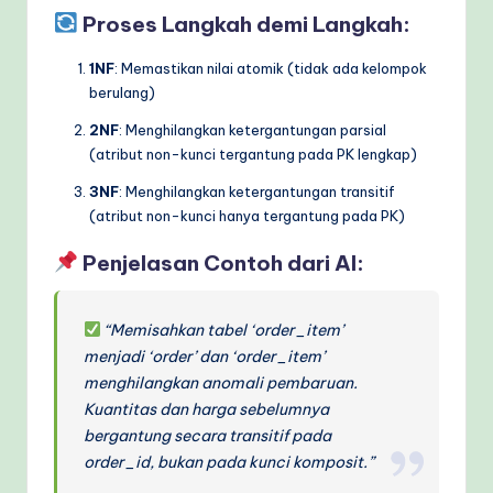
Proses Langkah demi Langkah:
1NF
: Memastikan nilai atomik (tidak ada kelompok
berulang)
2NF
: Menghilangkan ketergantungan parsial
(atribut non-kunci tergantung pada PK lengkap)
3NF
: Menghilangkan ketergantungan transitif
(atribut non-kunci hanya tergantung pada PK)
Penjelasan Contoh dari AI:
“Memisahkan tabel ‘order_item’
menjadi ‘order’ dan ‘order_item’
menghilangkan anomali pembaruan.
Kuantitas dan harga sebelumnya
bergantung secara transitif pada
order_id, bukan pada kunci komposit.”