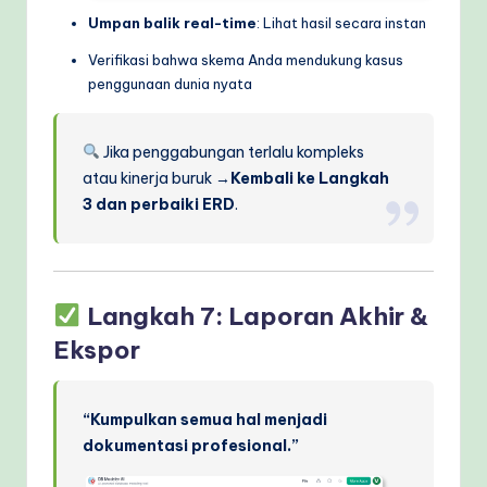
Umpan balik real-time
: Lihat hasil secara instan
Verifikasi bahwa skema Anda mendukung kasus
penggunaan dunia nyata
Jika penggabungan terlalu kompleks
atau kinerja buruk →
Kembali ke Langkah
3 dan perbaiki ERD
.
Langkah 7: Laporan Akhir &
Ekspor
“Kumpulkan semua hal menjadi
dokumentasi profesional.”