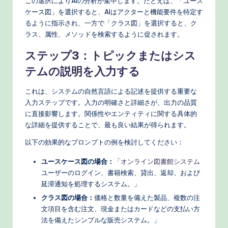
この選択によりAIの分析が集中します。たとえば、「ユース
ケース図」を選択すると、AIはアクターと機能要件を特定す
るように指示され、一方で「クラス図」を選択すると、ク
ラス、属性、メソッドを検索するように促されます。
ステップ3：トピックまたはシス
テムの説明を入力する
これは、システムの自然言語による記述を提供する重要な
入力ステップです。入力の明確さと詳細さが、出力の品質
に直接影響します。関係性やエンティティに関する具体的
な詳細を提供することで、最も良い結果が得られます。
以下の効果的なプロンプトの例を検討してください：
ユースケース図の場合：
「
オンライン図書館システム
ユーザーのログイン、書籍検索、貸出、返却、および
延滞通知を処理するシステム。」
クラス図の場合：
価格と数量を備えた製品、複数の注
文項目を含む注文、現金またはカードなどの支払い方
法を備えたシンプルな販売システム。」