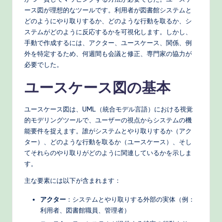
ース図が理想的なツールです。利用者が図書館システムと
どのようにやり取りするか、どのような行動を取るか、シ
ステムがどのように反応するかを可視化します。しかし、
手動で作成するには、アクター、ユースケース、関係、例
外を特定するため、何週間も会議と修正、専門家の協力が
必要でした。
ユースケース図の基本
ユースケース図は、UML（統合モデル言語）における視覚
的モデリングツールで、ユーザーの視点からシステムの機
能要件を捉えます。誰がシステムとやり取りするか（アク
ター）、どのような行動を取るか（ユースケース）、そし
てそれらのやり取りがどのように関連しているかを示しま
す。
主な要素には以下が含まれます：
アクター
：システムとやり取りする外部の実体（例：
利用者、図書館職員、管理者）