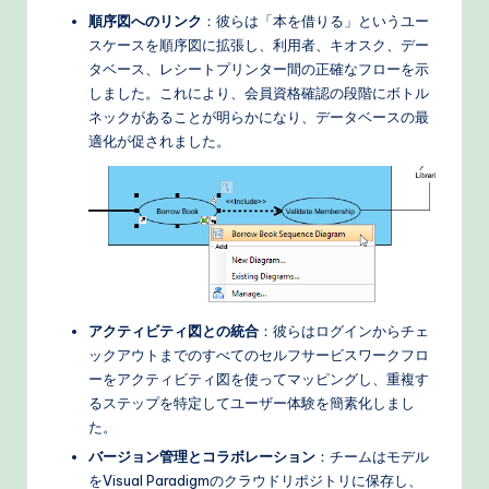
順序図へのリンク
：彼らは「本を借りる」というユー
スケースを順序図に拡張し、利用者、キオスク、デー
タベース、レシートプリンター間の正確なフローを示
しました。これにより、会員資格確認の段階にボトル
ネックがあることが明らかになり、データベースの最
適化が促されました。
アクティビティ図との統合
：彼らはログインからチェ
ックアウトまでのすべてのセルフサービスワークフロ
ーをアクティビティ図を使ってマッピングし、重複す
るステップを特定してユーザー体験を簡素化しまし
た。
バージョン管理とコラボレーション
：チームはモデル
をVisual Paradigmのクラウドリポジトリに保存し、