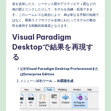
述を追加したり、シーケンス図やアクティビティ図などの
他の図とリンクしたりして、モデルを洗練・拡張できま
す。このシームレスな統合により、AIは単なる手順の短縮で
はなく、開発ライフサイクル全体にわたってモデルの整合
性を維持する戦略的加速器となります。
Visual Paradigm
Desktopで結果を再現す
る
起動
Visual Paradigm Desktop Professionalまた
はEnterprise Edition
.
メニューへ移動
ツール → AI図面生成
.