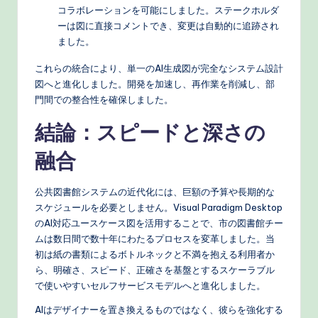
コラボレーションを可能にしました。ステークホルダ
ーは図に直接コメントでき、変更は自動的に追跡され
ました。
これらの統合により、単一のAI生成図が完全なシステム設計
図へと進化しました。開発を加速し、再作業を削減し、部
門間での整合性を確保しました。
結論：スピードと深さの
融合
公共図書館システムの近代化には、巨額の予算や長期的な
スケジュールを必要としません。Visual Paradigm Desktop
のAI対応ユースケース図を活用することで、市の図書館チー
ムは数日間で数十年にわたるプロセスを変革しました。当
初は紙の書類によるボトルネックと不満を抱える利用者か
ら、明確さ、スピード、正確さを基盤とするスケーラブル
で使いやすいセルフサービスモデルへと進化しました。
AIはデザイナーを置き換えるものではなく、彼らを強化する