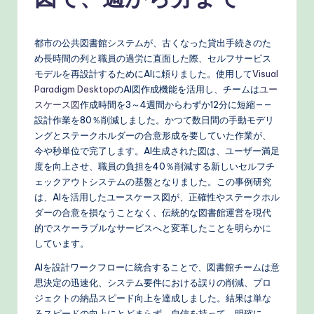
n
e
s
都市の公共図書館システムが、古くなった貸出手続きのた
め長時間の列と職員の過労に直面した際、セルフサービス
e
モデルを再設計するためにAIに頼りました。使用して
Visual
-
Paradigm Desktop
のAI図作成機能を活用し、チームは
ユー
スケース図
作成時間を3～4週間からわずか12分に短縮——
P
設計作業を80％削減しました。かつて数日間の手動モデリ
r
ングとステークホルダーの合意形成を要していた作業が、
今や秒単位で完了します。AI生成された図は、ユーザー満足
o
度を向上させ、職員の負担を40％削減する新しいセルフチ
v
ェックアウトシステムの基盤となりました。この事例研究
は、AIを活用したユースケース図が、正確性やステークホル
e
ダーの合意を損なうことなく、伝統的な図書館運営を現代
n
的でスケーラブルなサービスへと変革したことを明らかに
しています。
A
AIを設計ワークフローに統合することで、図書館チームは意
I
思決定の迅速化、システム要件における誤りの削減、プロ
W
ジェクトの納品スピード向上を達成しました。結果は単な
るスピードの向上にとどまらず、自信を持って、明確に、