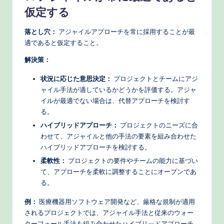
仮定する
落とし穴：
アジャイルアプローチを常に採用することが最
適であると仮定すること。
解決策：
状況に応じた意思決定：
プロジェクトとチームにアジ
ャイル手法が適しているかどうかを評価する。アジャ
イルが最適でない場合は、代替アプローチを検討す
る。
ハイブリッドアプローチ：
プロジェクトのニーズに合
わせて、アジャイルと他の手法の要素を組み合わせた
ハイブリッドアプローチを検討する。
柔軟性：
プロジェクトの要件やチームの能力に基づい
て、アプローチを柔軟に調整することにオープンであ
る。
例：
医療機器用ソフトウェア開発など、厳格な規制が適用
されるプロジェクトでは、アジャイル手法と従来のウォー
ターフォール手法を組み合わせたハイブリッドアプローチ