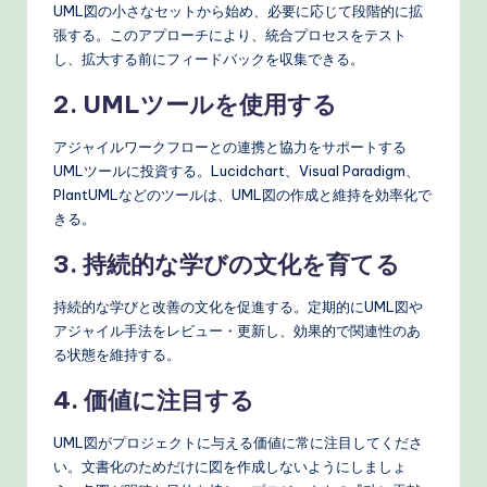
UML図の小さなセットから始め、必要に応じて段階的に拡
張する。このアプローチにより、統合プロセスをテスト
し、拡大する前にフィードバックを収集できる。
2. UMLツールを使用する
アジャイルワークフローとの連携と協力をサポートする
UMLツールに投資する。Lucidchart、Visual Paradigm、
PlantUMLなどのツールは、UML図の作成と維持を効率化で
きる。
3. 持続的な学びの文化を育てる
持続的な学びと改善の文化を促進する。定期的にUML図や
アジャイル手法をレビュー・更新し、効果的で関連性のあ
る状態を維持する。
4. 価値に注目する
UML図がプロジェクトに与える価値に常に注目してくださ
い。文書化のためだけに図を作成しないようにしましょ