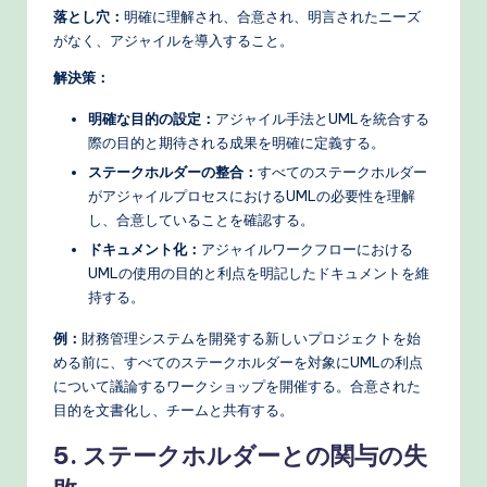
落とし穴：
明確に理解され、合意され、明言されたニーズ
がなく、アジャイルを導入すること。
解決策：
明確な目的の設定：
アジャイル手法とUMLを統合する
際の目的と期待される成果を明確に定義する。
ステークホルダーの整合：
すべてのステークホルダー
がアジャイルプロセスにおけるUMLの必要性を理解
し、合意していることを確認する。
ドキュメント化：
アジャイルワークフローにおける
UMLの使用の目的と利点を明記したドキュメントを維
持する。
例：
財務管理システムを開発する新しいプロジェクトを始
める前に、すべてのステークホルダーを対象にUMLの利点
について議論するワークショップを開催する。合意された
目的を文書化し、チームと共有する。
5. ステークホルダーとの関与の失