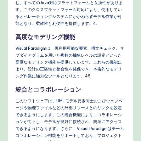
む、すべてのJava対応プラットフォームと互換性がありま
す。このクロスプラットフォーム対応により、使用してい
るオペレーティングシステムにかかわらずモデル作業が可
能となり、柔軟性と利便性を提供します。
4
.
高度なモデリング機能
Visual Paradigmは、再利用可能な要素、構文チェック、サ
ブダイアグラムを用いた複数の抽象レベルの設定といった
高度なモデリング機能を提供しています。これらの機能に
より、設計の正確性と整合性を確保でき、本格的なモデリ
ング作業に強力なツールとなります。
4
5
.
統合とコラボレーション
このソフトウェアは、UMLモデル要素同士およびウェブペ
ージや物理ファイルなどの外部リソースとのリンクを設定
できるようにします。この統合機能により、コラボレーシ
ョンが向上し、モデルが良好に接続され、簡単にアクセス
できるようになります。さらに、Visual Paradigmはチーム
コラボレーション機能をサポートしており、プロジェクト