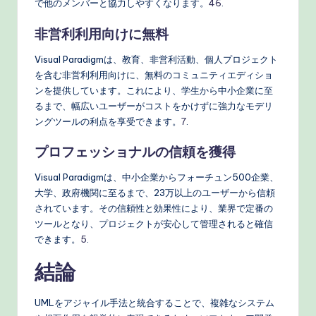
で他のメンバーと協力しやすくなります。
4
6
.
非営利利用向けに無料
Visual Paradigmは、教育、非営利活動、個人プロジェクト
を含む非営利利用向けに、無料のコミュニティエディショ
ンを提供しています。これにより、学生から中小企業に至
るまで、幅広いユーザーがコストをかけずに強力なモデリ
ングツールの利点を享受できます。
7
.
プロフェッショナルの信頼を獲得
Visual Paradigmは、中小企業からフォーチュン500企業、
大学、政府機関に至るまで、23万以上のユーザーから信頼
されています。その信頼性と効果性により、業界で定番の
ツールとなり、プロジェクトが安心して管理されると確信
できます。
5
.
結論
UMLをアジャイル手法と統合することで、複雑なシステム