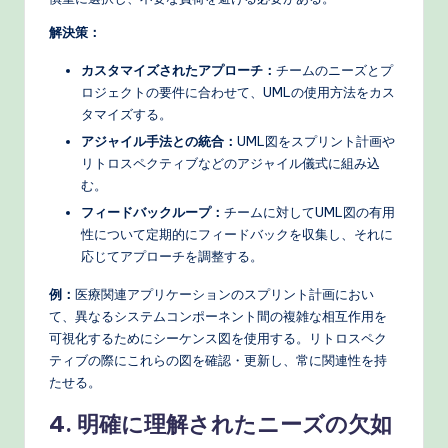
解決策：
カスタマイズされたアプローチ：
チームのニーズとプ
ロジェクトの要件に合わせて、UMLの使用方法をカス
タマイズする。
アジャイル手法との統合：
UML図をスプリント計画や
リトロスペクティブなどのアジャイル儀式に組み込
む。
フィードバックループ：
チームに対してUML図の有用
性について定期的にフィードバックを収集し、それに
応じてアプローチを調整する。
例：
医療関連アプリケーションのスプリント計画におい
て、異なるシステムコンポーネント間の複雑な相互作用を
可視化するためにシーケンス図を使用する。リトロスペク
ティブの際にこれらの図を確認・更新し、常に関連性を持
たせる。
4. 明確に理解されたニーズの欠如