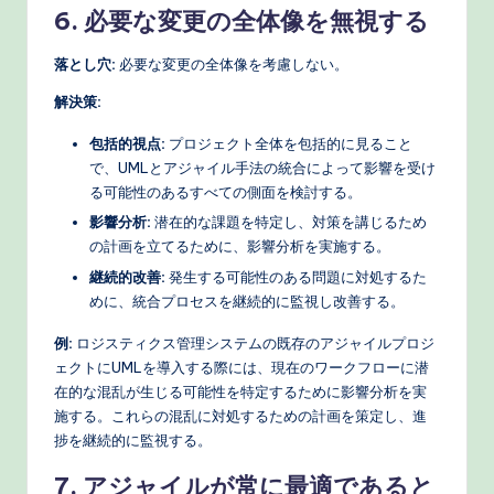
6. 必要な変更の全体像を無視する
落とし穴:
必要な変更の全体像を考慮しない。
解決策:
包括的視点:
プロジェクト全体を包括的に見ること
で、UMLとアジャイル手法の統合によって影響を受け
る可能性のあるすべての側面を検討する。
影響分析:
潜在的な課題を特定し、対策を講じるため
の計画を立てるために、影響分析を実施する。
継続的改善:
発生する可能性のある問題に対処するた
めに、統合プロセスを継続的に監視し改善する。
例:
ロジスティクス管理システムの既存のアジャイルプロジ
ェクトにUMLを導入する際には、現在のワークフローに潜
在的な混乱が生じる可能性を特定するために影響分析を実
施する。これらの混乱に対処するための計画を策定し、進
捗を継続的に監視する。
7. アジャイルが常に最適であると