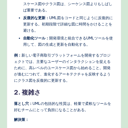
スケース図やクラス図は、シーケンス図よりもしばし
ば重要である。
反復的な更新：
UML図をコードと同じように反復的に
更新する。初期段階で詳細な図に時間をかけることを
避ける。
自動化ツール：
開発環境と統合できるUMLツールを使
用して、図の生成と更新を自動化する。
例：
新しい電子商取引プラットフォームを開発するプロジ
ェクトでは、主要なユーザーのインタラクションを捉える
ために、高レベルのユースケース図から始めること。開発
が進むにつれて、進化するアーキテクチャを反映するよう
にクラス図を反復的に更新する。
2. 複雑さ
落とし穴：
UMLの包括的な性質は、軽量で柔軟なツールを
好むチームにとって負担になることがある。
解決策：