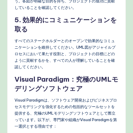
う。各図が明確な目的を持ち、プロジェクトの成功に貢献
していることを確認してください。
5. 効果的にコミュニケーションを
取る
すべてのステークホルダーとのオープンで効果的なコミュ
ニケーションを維持してください。UML図がアジャイルプ
ロセスにおいて果たす役割と、プロジェクトの目標にどの
ように貢献するかを、すべての人が理解していることを確
認してください。
Visual Paradigm：究極のUMLモ
デリングソフトウェア
Visual Paradigmは、ソフトウェア開発およびビジネスプロ
セスモデリングを強化するための包括的なツールセットを
提供する、究極のUMLモデリングソフトウェアとして際立
っています。以下が、専門家や組織がVisual Paradigmを第
一選択とする理由です：