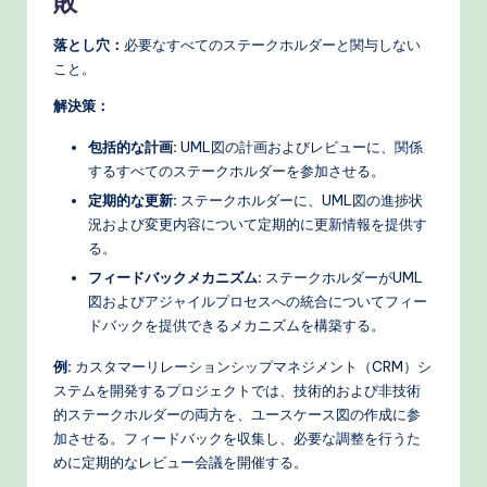
敗
落とし穴：
必要なすべてのステークホルダーと関与しない
こと。
解決策：
包括的な計画:
UML図の計画およびレビューに、関係
するすべてのステークホルダーを参加させる。
定期的な更新:
ステークホルダーに、UML図の進捗状
況および変更内容について定期的に更新情報を提供す
る。
フィードバックメカニズム:
ステークホルダーがUML
図およびアジャイルプロセスへの統合についてフィー
ドバックを提供できるメカニズムを構築する。
例:
カスタマーリレーションシップマネジメント（CRM）シ
ステムを開発するプロジェクトでは、技術的および非技術
的ステークホルダーの両方を、ユースケース図の作成に参
加させる。フィードバックを収集し、必要な調整を行うた
めに定期的なレビュー会議を開催する。