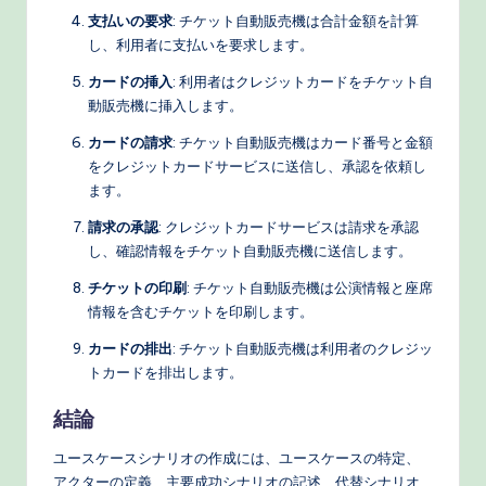
支払いの要求
: チケット自動販売機は合計金額を計算
し、利用者に支払いを要求します。
カードの挿入
: 利用者はクレジットカードをチケット自
動販売機に挿入します。
カードの請求
: チケット自動販売機はカード番号と金額
をクレジットカードサービスに送信し、承認を依頼し
ます。
請求の承認
: クレジットカードサービスは請求を承認
し、確認情報をチケット自動販売機に送信します。
チケットの印刷
: チケット自動販売機は公演情報と座席
情報を含むチケットを印刷します。
カードの排出
: チケット自動販売機は利用者のクレジッ
トカードを排出します。
結論
ユースケースシナリオの作成には、ユースケースの特定、
アクターの定義、主要成功シナリオの記述、代替シナリオ