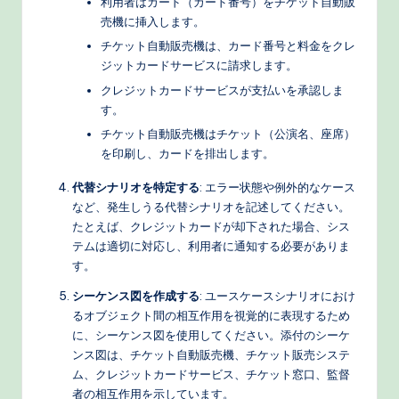
利用者はカード（カード番号）をチケット自動販
売機に挿入します。
チケット自動販売機は、カード番号と料金をクレ
ジットカードサービスに請求します。
クレジットカードサービスが支払いを承認しま
す。
チケット自動販売機はチケット（公演名、座席）
を印刷し、カードを排出します。
代替シナリオを特定する
: エラー状態や例外的なケース
など、発生しうる代替シナリオを記述してください。
たとえば、クレジットカードが却下された場合、シス
テムは適切に対応し、利用者に通知する必要がありま
す。
シーケンス図を作成する
: ユースケースシナリオにおけ
るオブジェクト間の相互作用を視覚的に表現するため
に、シーケンス図を使用してください。添付のシーケ
ンス図は、チケット自動販売機、チケット販売システ
ム、クレジットカードサービス、チケット窓口、監督
者の相互作用を示しています。