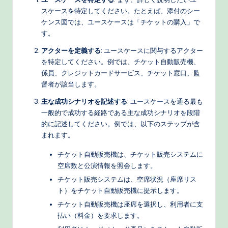
スケースを特定してください。たとえば、添付のシー
ケンス図では、ユースケースは「チケットの購入」で
す。
アクターを定義する
: ユースケースに関与するアクター
を特定してください。例では、チケット自動販売機、
係員、クレジットカードサービス、チケット窓口、監
督者が該当します。
主な成功シナリオを記述する
: ユースケースを通る最も
一般的で成功する経路である主な成功シナリオを段階
的に記述してください。例では、以下のステップが含
まれます。
チケット自動販売機は、チケット販売システムに
空席数と公演情報を照会します。
チケット販売システムは、空席状況（座席リス
ト）をチケット自動販売機に提示します。
チケット自動販売機は座席を選択し、利用者に支
払い（料金）を要求します。