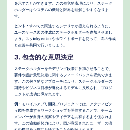
を示すことができます。この視覚的表現により、ステーク
ホルダーはシステムの機能と限界を理解しやすくなりま
す。
ヒント：
すべての関連するシナリオが捉えられるように、
ユースケース図の作成にステークホルダーを参加させまし
ょう。スタicky notesやホワイトボードを使って、図の作成
と改善を共同で行いましょう。
3. 包含的な意思決定
ステークホルダーをモデリング段階に参加させることで、
要件や設計意思決定に関するフィードバックを収集できま
す。この包含的なアプローチにより、ステークホルダーの
期待やビジネス目標が進化するモデルに反映され、プロジ
ェクトが成功に導かれます。
例：
モバイルアプリ開発プロジェクトでは、アクティビテ
ィ図を作成するワークショップを開催することで、チーム
メンバーが自身の洞察やアイデアを共有するよう促されま
す。この協働的努力により、図が意図されたユーザーの流
れや機能を正確に反映することが保証されます。