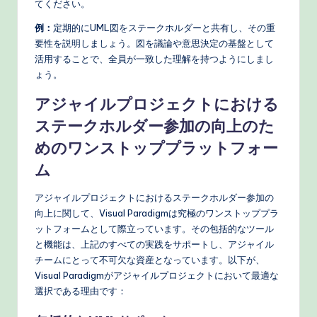
てください。
例：
定期的にUML図をステークホルダーと共有し、その重
要性を説明しましょう。図を議論や意思決定の基盤として
活用することで、全員が一致した理解を持つようにしまし
ょう。
アジャイルプロジェクトにおける
ステークホルダー参加の向上のた
めのワンストッププラットフォー
ム
アジャイルプロジェクトにおけるステークホルダー参加の
向上に関して、Visual Paradigmは究極のワンストッププラ
ットフォームとして際立っています。その包括的なツール
と機能は、上記のすべての実践をサポートし、アジャイル
チームにとって不可欠な資産となっています。以下が、
Visual Paradigmがアジャイルプロジェクトにおいて最適な
選択である理由です：