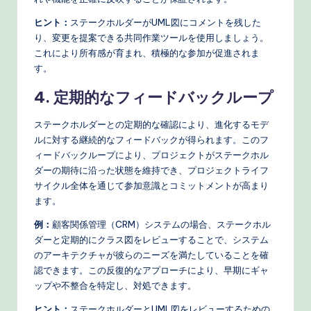
ヒント：
ステークホルダーがUML図にコメントを残した
り、変更を提案できる共同作業ツールを使用しましょう。
これにより所有感が育まれ、積極的な参加が促進されま
す。
4. 定期的なフィードバックループ
ステークホルダーとの定期的な確認により、進化するモデ
ルに対する継続的なフィードバックが得られます。このフ
ィードバックループにより、プロジェクトがステークホル
ダーの期待に沿った状態を維持でき、プロジェクトライフ
サイクル全体を通じて参加意識とコミットメントが高まり
ます。
例：
顧客関係管理（CRM）システムの場合、ステークホル
ダーと定期的にクラス図をレビューすることで、システム
のアーキテクチャが彼らのニーズを満たしていることを確
認できます。この反復的なアプローチにより、早期にギャ
ップや不整合を特定し、対処できます。
ヒント：
ステークホルダーとUML図をレビューするための