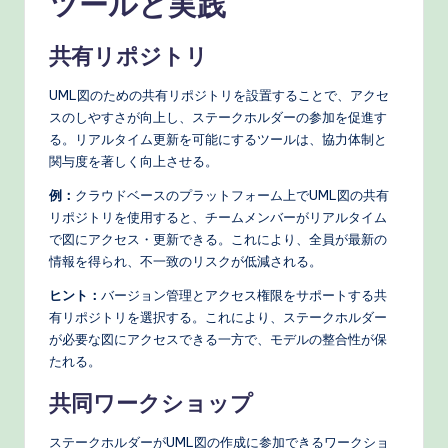
ツールと実践
共有リポジトリ
UML図のための共有リポジトリを設置することで、アクセ
スのしやすさが向上し、ステークホルダーの参加を促進す
る。リアルタイム更新を可能にするツールは、協力体制と
関与度を著しく向上させる。
例：
クラウドベースのプラットフォーム上でUML図の共有
リポジトリを使用すると、チームメンバーがリアルタイム
で図にアクセス・更新できる。これにより、全員が最新の
情報を得られ、不一致のリスクが低減される。
ヒント：
バージョン管理とアクセス権限をサポートする共
有リポジトリを選択する。これにより、ステークホルダー
が必要な図にアクセスできる一方で、モデルの整合性が保
たれる。
共同ワークショップ
ステークホルダーがUML図の作成に参加できるワークショ