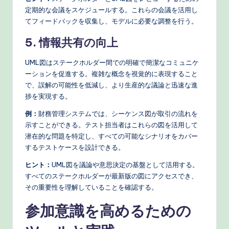
定期的な会議をスケジュールする。これらの会議を活用し
てフィードバックを収集し、モデルに必要な調整を行う。
5. 情報共有の向上
UML図はステークホルダー間での明確で簡潔なコミュニケ
ーションを促進する。複雑な概念を視覚的に表現すること
で、誤解の可能性を低減し、より生産的な議論と迅速な進
捗を実現する。
例：
財務管理システムでは、シーケンス図が取引の流れを
示すことができる。テスト担当者はこれらの図を活用して
潜在的な問題を特定し、すべての可能なシナリオをカバー
するテストケースを設計できる。
ヒント：
UML図を議論や意思決定の基盤として活用する。
すべてのステークホルダーが最新版の図にアクセスでき、
その重要性を理解していることを確認する。
参加意識を高めるための