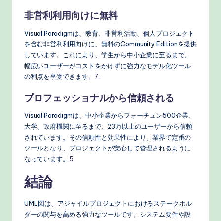
非営利利用向けに無料
Visual Paradigmは、教育、非営利活動、個人プロジェクト
を含む非営利利用向けに、無料のCommunity Editionを提供
しています。これにより、学生から中小企業に至るまで、
幅広いユーザーがコストをかけずに強力なモデル化ツール
の利点を享受できます。
7
.
プロフェッショナルから信頼される
Visual Paradigmは、中小企業からフォーチュン500企業、
大学、政府機関に至るまで、23万以上のユーザーから信頼
されています。その信頼性と効果性により、業界で定番の
ツールとなり、プロジェクトが安心して管理されるように
なっています。
5
.
結論
UML図は、アジャイルプロジェクトにおけるステークホル
ダーの関与を高める強力なツールです。システム要件や設