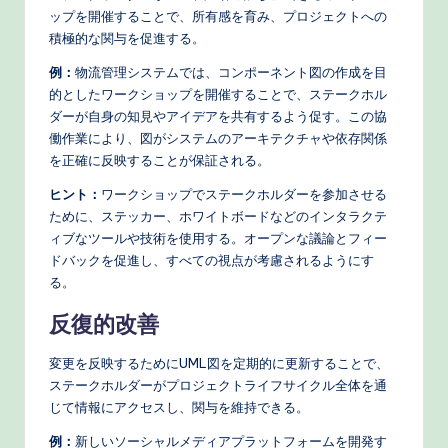
ップを開催することで、所有感を育み、プロジェクトへの
積極的な関与を促進する。
例：
物流管理システムでは、コンポーネント図の作成を目
的としたワークショップを開催することで、ステークホル
ダーが自身の知見やアイデアを共有するよう促す。この協
働作業により、図がシステムのアーキテクチャや依存関係
を正確に反映することが保証される。
ヒント：
ワークショップでステークホルダーを参加させる
ために、ステッカー、ホワイトボードなどのインタラクテ
ィブなツールや技術を使用する。オープンな議論とフィー
ドバックを促進し、すべての視点が考慮されるようにす
る。
反復的改善
変更を反映するためにUML図を定期的に更新することで、
ステークホルダーがプロジェクトライフサイクル全体を通
じて情報にアクセスし、関与を維持できる。
例：
新しいソーシャルメディアプラットフォームを開発す