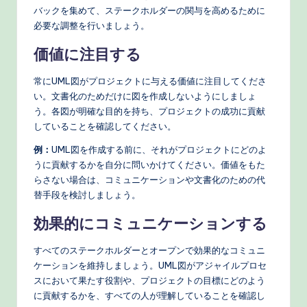
バックを集めて、ステークホルダーの関与を高めるために
必要な調整を行いましょう。
価値に注目する
常にUML図がプロジェクトに与える価値に注目してくださ
い。文書化のためだけに図を作成しないようにしましょ
う。各図が明確な目的を持ち、プロジェクトの成功に貢献
していることを確認してください。
例：
UML図を作成する前に、それがプロジェクトにどのよ
うに貢献するかを自分に問いかけてください。価値をもた
らさない場合は、コミュニケーションや文書化のための代
替手段を検討しましょう。
効果的にコミュニケーションする
すべてのステークホルダーとオープンで効果的なコミュニ
ケーションを維持しましょう。UML図がアジャイルプロセ
スにおいて果たす役割や、プロジェクトの目標にどのよう
に貢献するかを、すべての人が理解していることを確認し