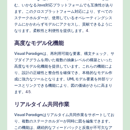
む、いかなるJava対応プラットフォームでも互換性があり
ます。このクロスプラットフォーム対応により、すべての
ステークホルダーが、使用しているオペレーティングシス
テムにかかわらずモデルにアクセスし、貢献できるように
なります。柔軟性と利便性を提供します。
4
.
高度なモデル化機能
Visual Paradigmは、再利用可能な要素、構文チェック、サ
ブダイアグラムを用いた複数の抽象レベルの構築といった
高度なモデル化機能を提供しています。これらの機能によ
り、設計の正確性と整合性を確保でき、本格的なモデル作
成に強力なツールとなります。UMLモデル要素を外部リソ
ースとリンクできる機能により、図の価値がさらに高まり
ます。
4
5
.
リアルタイム共同作業
Visual Paradigmはリアルタイム共同作業をサポートしてお
り、複数のステークホルダーが同時に図を編集できます。
この機能は、継続的なフィードバックと反復が不可欠なア