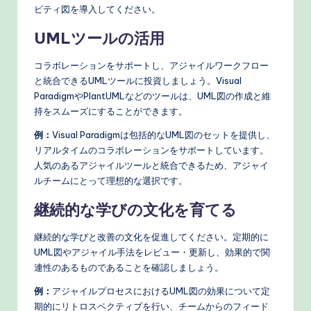
ビティ図を導入してください。
UMLツールの活用
コラボレーションをサポートし、アジャイルワークフロー
と統合できるUMLツールに投資しましょう。Visual
ParadigmやPlantUMLなどのツールは、UML図の作成と維
持をスムーズにすることができます。
例：
Visual Paradigmは包括的なUML図のセットを提供し、
リアルタイムのコラボレーションをサポートしています。
人気のあるアジャイルツールと統合できるため、アジャイ
ルチームにとって理想的な選択です。
継続的な学びの文化を育てる
継続的な学びと改善の文化を促進してください。定期的に
UML図やアジャイル手法をレビュー・更新し、効果的で関
連性のあるものであることを確認しましょう。
例：
アジャイルプロセスにおけるUML図の効果について定
期的にリトロスペクティブを行い、チームからのフィード