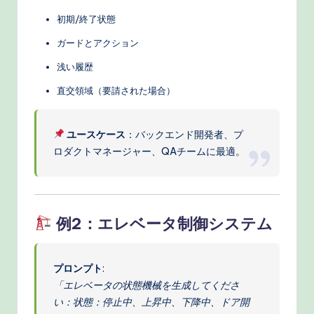
初期/終了状態
ガードとアクション
浅い履歴
直交領域（要請された場合）
ユースケース
：バックエンド開発者、プ
ロダクトマネージャー、QAチームに最適。
例2：エレベータ制御システム
プロンプト
:
「エレベータの状態機械を生成してくださ
い：状態：停止中、上昇中、下降中、ドア開