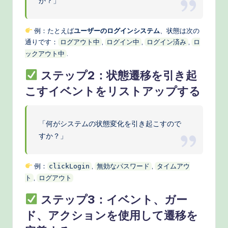
か？」
例：たとえば
ユーザーのログインシステム
、状態は次の
通りです：
,
,
,
ログアウト中
ログイン中
ログイン済み
ロ
.
ックアウト中
ステップ2：状態遷移を引き起
こすイベントをリストアップする
「何がシステムの状態変化を引き起こすので
すか？」
例：
,
,
clickLogin
無効なパスワード
タイムアウ
,
ト
ログアウト
ステップ3：イベント、ガー
ド、アクションを使用して遷移を