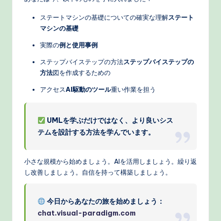
ステートマシンの基礎についての確実な理解
ステート
マシンの基礎
実際の
例と使用事例
ステップバイステップの方法
ステップバイステップの
方法
図を作成するための
アクセス
AI駆動のツール
重い作業を担う
UMLを学ぶだけではなく、より良いシス
テムを設計する方法を学んでいます。
小さな規模から始めましょう。AIを活用しましょう。繰り返
し改善しましょう。自信を持って構築しましょう。
今日からあなたの旅を始めましょう：
chat.visual-paradigm.com