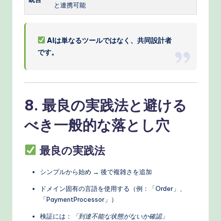
と連携可能
AIは単なるツールではなく、共同設計者
です。
8. 最良の実践法と避ける
べき一般的な落とし穴
最良の実践法
シンプルから始め → 後で複雑さを追加
ドメイン固有の言語を使用する（例：「Order」、
「PaymentProcessor」）
検証には：
「到達不能な状態がないか確認」