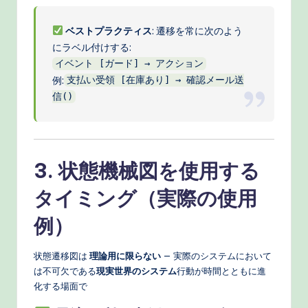
ベストプラクティス
: 遷移を常に次のよう
にラベル付けする:
イベント [ガード] → アクション
例:
支払い受領 [在庫あり] → 確認メール送
信()
3. 状態機械図を使用する
タイミング（実際の使用
例）
状態遷移図は
理論用に限らない
— 実際のシステムにおいて
は不可欠である
現実世界のシステム
行動が時間とともに進
化する場面で