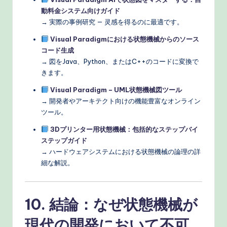
動料金システム向けガイド
→ 実際の事例研究 — 灵感を得るのに最適です。
Visual Paradigmにおける状態機械からのソース
コード生成
→ 図をJava、Python、またはC++のコードに変換で
きます。
Visual Paradigm – UML状態機械図ツール
→ 開発者やアーキテクト向けの機能豊富なオンライン
ツール。
3Dプリンター用状態機械：包括的なステップバイ
ステップガイド
→ ハードウェアシステムにおける状態機械の論理の詳
細な解説。
10. 結論：なぜ状態機械が
現代の開発において不可