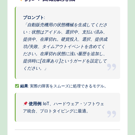
プロンプト
:
「自動販売機用の状態機械を生成してくださ
い：状態はアイドル、選択中、支払い済み、
提供中、在庫切れ。硬貨投入、選択、提供成
功/失敗、タイムアウトイベントを含めてく
ださい。在庫切れ状態に浅い履歴を追加し、
提供時に[在庫あり]というガードを設定して
ください。」
結果
: 実際の障害をスムーズに処理できるモデル。
使用例
: IoT、ハードウェア・ソフトウェ
ア統合、プロトタイピングに最適。