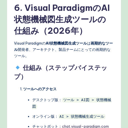
6. Visual ParadigmのAI
状態機械図生成ツールの
仕組み（2026年）
Visual Paradigmの
AI状態機械図生成ツール
は
画期的なツー
ル
開発者、アーキテクト、製品チームにとっての画期的な
ツール。
仕組み（ステップバイステッ
プ）
ツールへのアクセス
デスクトップ版：
ツール > AI図 > 状態機械
図
オンライン版：
AI > 状態機械生成ツール
チャットボット：
chat.visual-paradigm.com