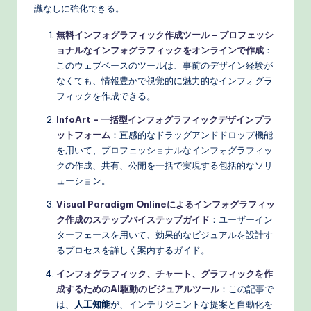
識なしに強化できる。
無料インフォグラフィック作成ツール – プロフェッシ
ョナルなインフォグラフィックをオンラインで作成
：
このウェブベースのツールは、事前のデザイン経験が
なくても、情報豊かで視覚的に魅力的なインフォグラ
フィックを作成できる。
InfoArt – 一括型インフォグラフィックデザインプラ
ットフォーム
：直感的なドラッグアンドドロップ機能
を用いて、プロフェッショナルなインフォグラフィッ
クの作成、共有、公開を一括で実現する包括的なソリ
ューション。
Visual Paradigm Onlineによるインフォグラフィッ
ク作成のステップバイステップガイド
：ユーザーイン
ターフェースを用いて、効果的なビジュアルを設計す
るプロセスを詳しく案内するガイド。
インフォグラフィック、チャート、グラフィックを作
成するためのAI駆動のビジュアルツール
：この記事で
は、
人工知能
が、インテリジェントな提案と自動化を