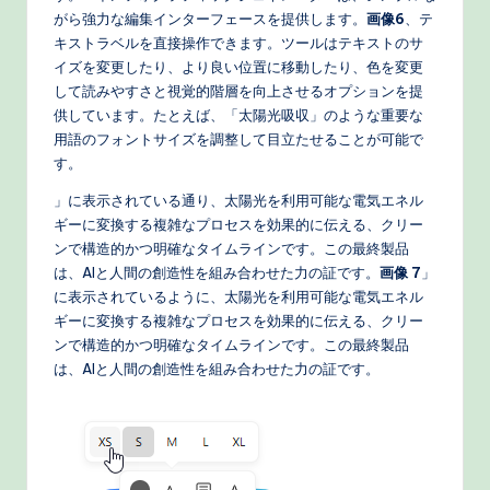
がら強力な編集インターフェースを提供します。
画像6
、テ
キストラベルを直接操作できます。ツールはテキストのサ
イズを変更したり、より良い位置に移動したり、色を変更
して読みやすさと視覚的階層を向上させるオプションを提
供しています。たとえば、「太陽光吸収」のような重要な
用語のフォントサイズを調整して目立たせることが可能で
す。
」に表示されている通り、太陽光を利用可能な電気エネル
ギーに変換する複雑なプロセスを効果的に伝える、クリー
ンで構造的かつ明確なタイムラインです。この最終製品
は、AIと人間の創造性を組み合わせた力の証です。
画像 7
」
に表示されているように、太陽光を利用可能な電気エネル
ギーに変換する複雑なプロセスを効果的に伝える、クリー
ンで構造的かつ明確なタイムラインです。この最終製品
は、AIと人間の創造性を組み合わせた力の証です。