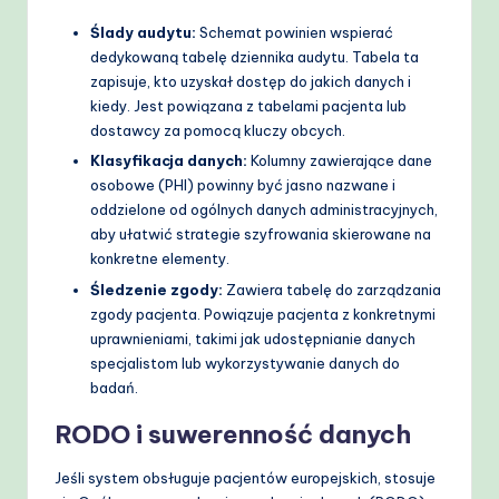
Ślady audytu:
Schemat powinien wspierać
dedykowaną tabelę dziennika audytu. Tabela ta
zapisuje, kto uzyskał dostęp do jakich danych i
kiedy. Jest powiązana z tabelami pacjenta lub
dostawcy za pomocą kluczy obcych.
Klasyfikacja danych:
Kolumny zawierające dane
osobowe (PHI) powinny być jasno nazwane i
oddzielone od ogólnych danych administracyjnych,
aby ułatwić strategie szyfrowania skierowane na
konkretne elementy.
Śledzenie zgody:
Zawiera tabelę do zarządzania
zgody pacjenta. Powiązuje pacjenta z konkretnymi
uprawnieniami, takimi jak udostępnianie danych
specjalistom lub wykorzystywanie danych do
badań.
RODO i suwerenność danych
Jeśli system obsługuje pacjentów europejskich, stosuje