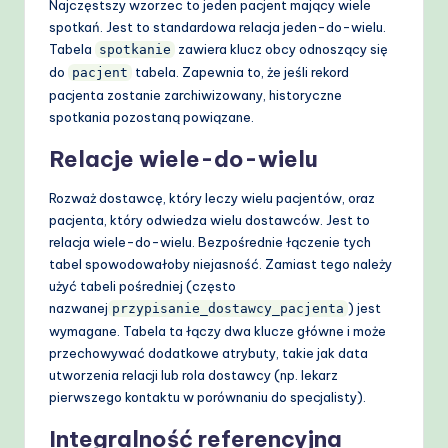
Najczęstszy wzorzec to jeden pacjent mający wiele
spotkań. Jest to standardowa relacja jeden-do-wielu.
Tabela
zawiera klucz obcy odnoszący się
spotkanie
do
tabela. Zapewnia to, że jeśli rekord
pacjent
pacjenta zostanie zarchiwizowany, historyczne
spotkania pozostaną powiązane.
Relacje wiele-do-wielu
Rozważ dostawcę, który leczy wielu pacjentów, oraz
pacjenta, który odwiedza wielu dostawców. Jest to
relacja wiele-do-wielu. Bezpośrednie łączenie tych
tabel spowodowałoby niejasność. Zamiast tego należy
użyć tabeli pośredniej (często
nazwanej
) jest
przypisanie_dostawcy_pacjenta
wymagane. Tabela ta łączy dwa klucze główne i może
przechowywać dodatkowe atrybuty, takie jak data
utworzenia relacji lub rola dostawcy (np. lekarz
pierwszego kontaktu w porównaniu do specjalisty).
Integralność referencyjna