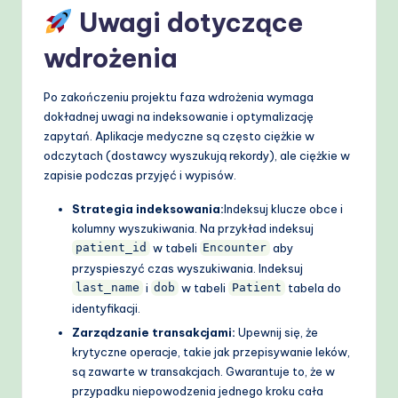
Uwagi dotyczące
wdrożenia
Po zakończeniu projektu faza wdrożenia wymaga
dokładnej uwagi na indeksowanie i optymalizację
zapytań. Aplikacje medyczne są często ciężkie w
odczytach (dostawcy wyszukują rekordy), ale ciężkie w
zapisie podczas przyjęć i wypisów.
Strategia indeksowania:
Indeksuj klucze obce i
kolumny wyszukiwania. Na przykład indeksuj
w tabeli
aby
patient_id
Encounter
przyspieszyć czas wyszukiwania. Indeksuj
i
w tabeli
tabela do
last_name
dob
Patient
identyfikacji.
Zarządzanie transakcjami:
Upewnij się, że
krytyczne operacje, takie jak przepisywanie leków,
są zawarte w transakcjach. Gwarantuje to, że w
przypadku niepowodzenia jednego kroku cała