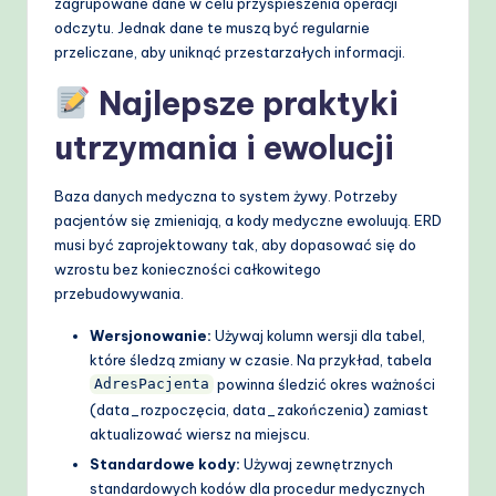
zagrupowane dane w celu przyspieszenia operacji
odczytu. Jednak dane te muszą być regularnie
przeliczane, aby uniknąć przestarzałych informacji.
Najlepsze praktyki
utrzymania i ewolucji
Baza danych medyczna to system żywy. Potrzeby
pacjentów się zmieniają, a kody medyczne ewoluują. ERD
musi być zaprojektowany tak, aby dopasować się do
wzrostu bez konieczności całkowitego
przebudowywania.
Wersjonowanie:
Używaj kolumn wersji dla tabel,
które śledzą zmiany w czasie. Na przykład, tabela
powinna śledzić okres ważności
AdresPacjenta
(data_rozpoczęcia, data_zakończenia) zamiast
aktualizować wiersz na miejscu.
Standardowe kody:
Używaj zewnętrznych
standardowych kodów dla procedur medycznych