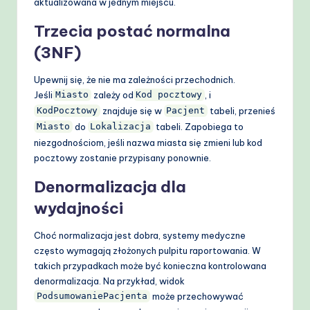
aktualizowana w jednym miejscu.
Trzecia postać normalna
(3NF)
Upewnij się, że nie ma zależności przechodnich.
Jeśli
zależy od
, i
Miasto
Kod pocztowy
znajduje się w
tabeli, przenieś
KodPocztowy
Pacjent
do
tabeli. Zapobiega to
Miasto
Lokalizacja
niezgodnościom, jeśli nazwa miasta się zmieni lub kod
pocztowy zostanie przypisany ponownie.
Denormalizacja dla
wydajności
Choć normalizacja jest dobra, systemy medyczne
często wymagają złożonych pulpitu raportowania. W
takich przypadkach może być konieczna kontrolowana
denormalizacja. Na przykład, widok
może przechowywać
PodsumowaniePacjenta