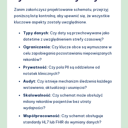
Zanim zakończysz projektowanie schematu, przejrzyj
poniższą listę kontrolną, aby upewnić się, że wszystkie
kluczowe aspekty zostały uwzględnione.
Typy danych:
Czy daty są przechowywane jako
datetime z uwzględnieniem strefy czasowej?
Ograniczenia:
Czy klucze obce są wymuszane w
celu zapobiegania pozostawianiu niepowiązanych
rekordów?
Prywatność:
Czy pola PII są oddzielone od
notatek klinicznych?
Audyt:
Czy istnieje mechanizm śledzenia każdego
wstawienia, aktualizacji i usunięcia?
Skalowalność:
Czy schemat może obsłużyć
miliony rekordów pacjentów bez utraty
wydajności?
Współpracowność:
Czy schemat obsługuje
standardy HL7 lub FHIR do wymiany danych?