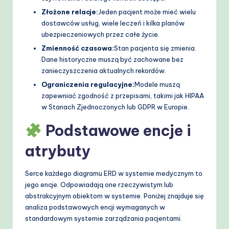
Złożone relacje:
Jeden pacjent może mieć wielu
dostawców usług, wiele leczeń i kilka planów
ubezpieczeniowych przez całe życie.
Zmienność czasowa:
Stan pacjenta się zmienia.
Dane historyczne muszą być zachowane bez
zanieczyszczenia aktualnych rekordów.
Ograniczenia regulacyjne:
Modele muszą
zapewniać zgodność z przepisami, takimi jak HIPAA
w Stanach Zjednoczonych lub GDPR w Europie.
Podstawowe encje i
atrybuty
Serce każdego diagramu ERD w systemie medycznym to
jego encje. Odpowiadają one rzeczywistym lub
abstrakcyjnym obiektom w systemie. Poniżej znajduje się
analiza podstawowych encji wymaganych w
standardowym systemie zarządzania pacjentami.