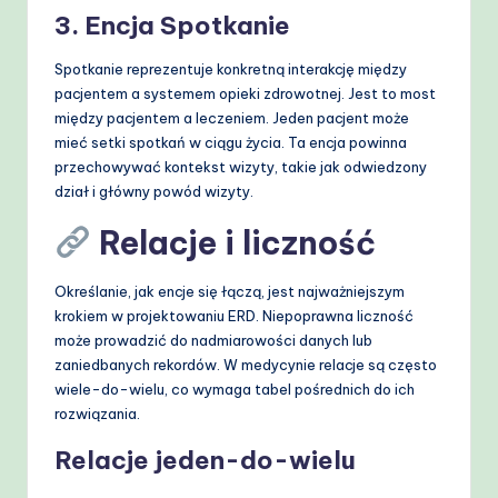
3. Encja Spotkanie
Spotkanie reprezentuje konkretną interakcję między
pacjentem a systemem opieki zdrowotnej. Jest to most
między pacjentem a leczeniem. Jeden pacjent może
mieć setki spotkań w ciągu życia. Ta encja powinna
przechowywać kontekst wizyty, takie jak odwiedzony
dział i główny powód wizyty.
Relacje i liczność
Określanie, jak encje się łączą, jest najważniejszym
krokiem w projektowaniu ERD. Niepoprawna liczność
może prowadzić do nadmiarowości danych lub
zaniedbanych rekordów. W medycynie relacje są często
wiele-do-wielu, co wymaga tabel pośrednich do ich
rozwiązania.
Relacje jeden-do-wielu