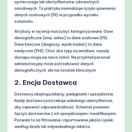
społecznego lub identyfikatorów zdrowotnych
narodowych. Ta praktyka minimalizuje ryzyko ujawnienia
danych osobowych (PII) w przypadku wycieku
schematu.
Atrybuty w tej encji muszą być kategoryzowane. Dane
demograficzne (imię, adres) to dane osobowe (PII).
Dane kliniczne (diagnozy, wyniki badań) to dane
medyczne (PHI). Choć oba typy są wrażliwe, zasady
dostępu mogą się nieco różnić. Na przykład personel
administracyjny może potrzebować danych
demograficznych, ale nie notatek klinicznych.
2. Encja Dostawca
Dostawcy obejmują lekarzy, pielęgniarki i specjalistów.
Każdy dostawca potrzebuje unikalnego identyfikatora,
aby zapewnić odpowiedzialność. Schemat powinien
łączyć dostawców z ich specjalizacjami i kwalifikacjami.
Pozwala to na filtrowanie i raportowanie jakości opieki
według działu lub indywidualnego lekarza.