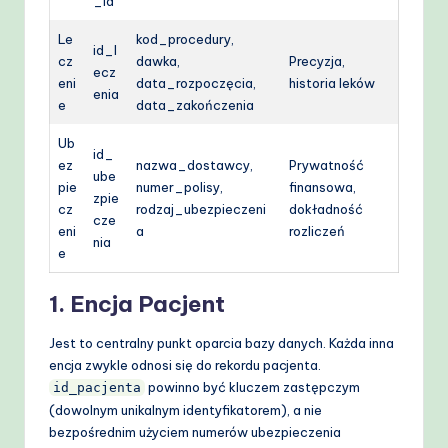
_id
Le
kod_procedury,
id_l
cz
dawka,
Precyzja,
ecz
eni
data_rozpoczęcia,
historia leków
enia
e
data_zakończenia
Ub
id_
ez
nazwa_dostawcy,
Prywatność
ube
pie
numer_polisy,
finansowa,
zpie
cz
rodzaj_ubezpieczeni
dokładność
cze
eni
a
rozliczeń
nia
e
1. Encja Pacjent
Jest to centralny punkt oparcia bazy danych. Każda inna
encja zwykle odnosi się do rekordu pacjenta.
powinno być kluczem zastępczym
id_pacjenta
(dowolnym unikalnym identyfikatorem), a nie
bezpośrednim użyciem numerów ubezpieczenia