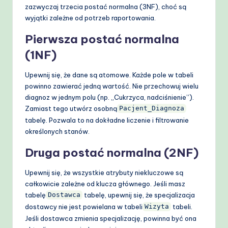
zazwyczaj trzecia postać normalna (3NF), choć są
wyjątki zależne od potrzeb raportowania.
Pierwsza postać normalna
(1NF)
Upewnij się, że dane są atomowe. Każde pole w tabeli
powinno zawierać jedną wartość. Nie przechowuj wielu
diagnoz w jednym polu (np. „Cukrzyca, nadciśnienie”).
Zamiast tego utwórz osobną
Pacjent_Diagnoza
tabelę. Pozwala to na dokładne liczenie i filtrowanie
określonych stanów.
Druga postać normalna (2NF)
Upewnij się, że wszystkie atrybuty niekluczowe są
całkowicie zależne od klucza głównego. Jeśli masz
tabelę
tabelę, upewnij się, że specjalizacja
Dostawca
dostawcy nie jest powielana w tabeli
tabeli.
Wizyta
Jeśli dostawca zmienia specjalizację, powinna być ona