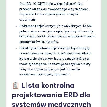
(np. ICD-10, CPT) i leków (np. RxNorm). Nie
przechowuj tekstu swobodnego w tych polach.
Zapewnia to interoperacyjność z innymi
systemami.
Dokumentacja:
Utrzymuj słownik danych. Każde
pole powinno mieć jasne opis, typ danych i zasady
biznesowe. Jest to kluczowe dla wdrażania nowych
programistów i audytorów.
Strategia archiwizacji:
Zaprojektuj strategię
przechowywania danych. Stwórz osobne tabele
lub partycje dla danych historycznych, które są
rzadziej dostępne. Zachowuje to szybkość bazy
danych w trybie aktywnym, jednocześnie
zabezpieczając zapisy zgodności.
Lista kontrolna
projektowania ERD dla
systemów medycznych