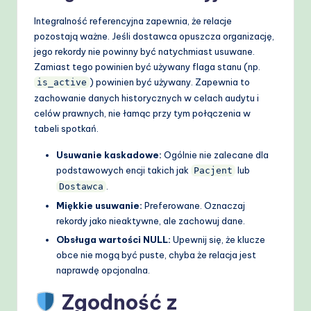
Integralność referencyjna zapewnia, że relacje
pozostają ważne. Jeśli dostawca opuszcza organizację,
jego rekordy nie powinny być natychmiast usuwane.
Zamiast tego powinien być używany flaga stanu (np.
) powinien być używany. Zapewnia to
is_active
zachowanie danych historycznych w celach audytu i
celów prawnych, nie łamąc przy tym połączenia w
tabeli spotkań.
Usuwanie kaskadowe:
Ogólnie nie zalecane dla
podstawowych encji takich jak
lub
Pacjent
.
Dostawca
Miękkie usuwanie:
Preferowane. Oznaczaj
rekordy jako nieaktywne, ale zachowuj dane.
Obsługa wartości NULL:
Upewnij się, że klucze
obce nie mogą być puste, chyba że relacja jest
naprawdę opcjonalna.
Zgodność z