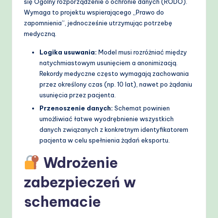
się Ogólny rozporządzenie o ochronie danych (RODO).
Wymaga to projektu wspierającego „Prawo do
zapomnienia”, jednocześnie utrzymując potrzebę
medyczną.
Logika usuwania:
Model musi rozróżniać między
natychmiastowym usunięciem a anonimizacją.
Rekordy medyczne często wymagają zachowania
przez określony czas (np. 10 lat), nawet po żądaniu
usunięcia przez pacjenta.
Przenoszenie danych:
Schemat powinien
umożliwiać łatwe wyodrębnienie wszystkich
danych związanych z konkretnym identyfikatorem
pacjenta w celu spełnienia żądań eksportu.
Wdrożenie
zabezpieczeń w
schemacie