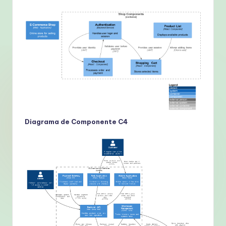
Diagrama de Componente C4