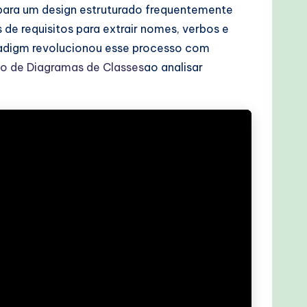
 para um design estruturado frequentemente
e requisitos para extrair nomes, verbos e
radigm revolucionou esse processo com
o de Diagramas de Classes
ao analisar