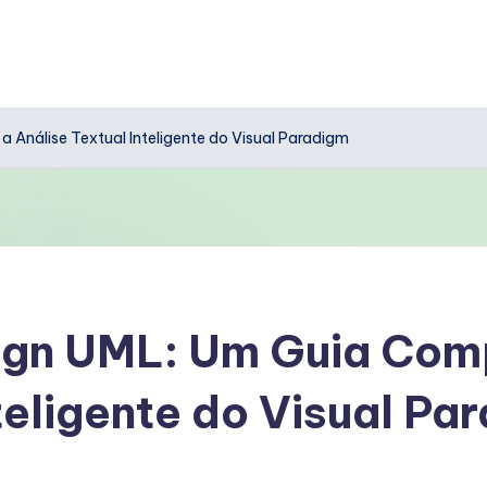
 Análise Textual Inteligente do Visual Paradigm
ign UML: Um Guia Comp
teligente do Visual Pa