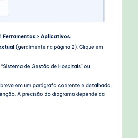
té
Ferramentas > Aplicativos
.
extual
(geralmente na página 2). Clique em
 “Sistema de Gestão de Hospitais” ou
 breve em um parágrafo coerente e detalhado,
enção. A precisão do diagrama depende da