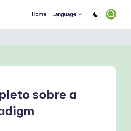
Home
Language
leto sobre a
radigm