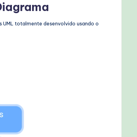
 Diagrama
ses UML totalmente desenvolvido usando o