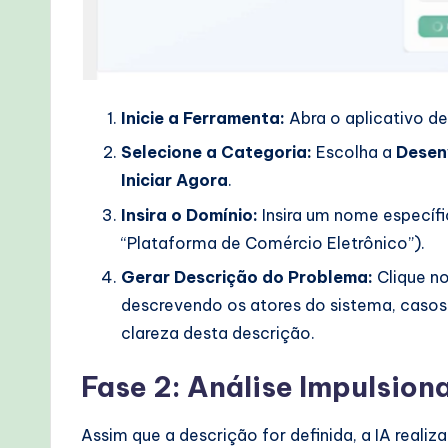
Inicie a Ferramenta:
Abra o aplicativo d
Selecione a Categoria:
Escolha a
Desen
Iniciar Agora
.
Insira o Domínio:
Insira um nome específi
“Plataforma de Comércio Eletrônico”).
Gerar Descrição do Problema:
Clique no
descrevendo os atores do sistema, casos 
clareza desta descrição.
Fase 2: Análise Impulsion
Assim que a descrição for definida, a IA reali