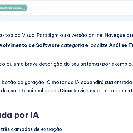
esktop do Visual Paradigm ou a versão online. Navegue a
volvimento de Software
categoria e localize
Análise T
co ou uma breve descrição do seu sistema (por exemplo,
 botão de geração. O motor de IA expandirá sua entrada
de uso e funcionalidades.
Dica:
Revise este texto com at
ada por IA
za três camadas de extração.