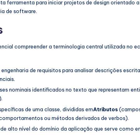
ta ferramenta para iniciar projetos de design orientado 
ia de software.
s
sencial compreender a terminologia central utilizada no 
 engenharia de requisitos para analisar descrições escri
nciais.
ases nominais identificados no texto que representam ent
).
specíficas de uma classe, divididas em
Atributos
(campos 
comportamentos ou métodos derivados de verbos).
e alto nível do domínio da aplicação que serve como en