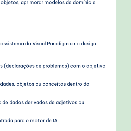
a objetos, aprimorar modelos de domínio e
ecossistema do Visual Paradigm e no design
tas (declarações de problemas) com o objetivo
idades, objetos ou conceitos dentro do
de dados derivados de adjetivos ou
trada para o motor de IA.