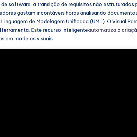
de software, a transição de requisitos não estruturados
edores gastam incontáveis horas analisando documentos d
da Linguagem de Modelagem Unificada (UML). O Visual Pa
l
ferramenta. Este recurso inteligente
automatiza a criaçã
as em modelos visuais.