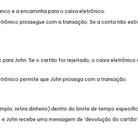
nco e a encaminha para o caixa eletrônico.
letrônico prossegue com a transação. Se a conta não estiv
 para John. Se o cartão for rejeitado, o caixa eletrôni
letrônico permite que John prossiga com a transação.
plo, retira dinheiro) dentro do limite de tempo especifi
o, e John recebe uma mensagem de ‘devolução do cartão’