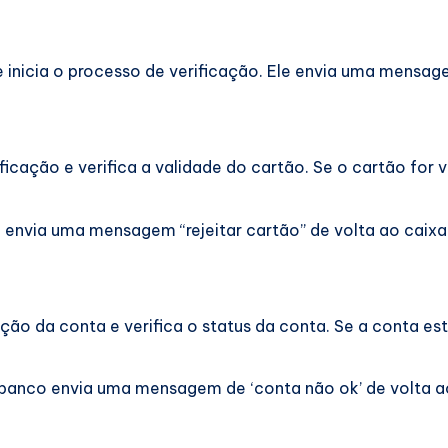
 inicia o processo de verificação. Ele envia uma mensage
icação e verifica a validade do cartão. Se o cartão for 
o envia uma mensagem “rejeitar cartão” de volta ao caixa
ção da conta e verifica o status da conta. Se a conta 
 banco envia uma mensagem de ‘conta não ok’ de volta a