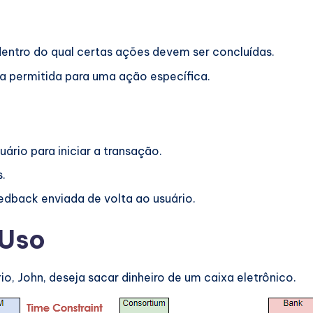
dentro do qual certas ações devem ser concluídas.
a permitida para uma ação específica.
suário para iniciar a transação.
.
eedback enviada de volta ao usuário.
 Uso
, John, deseja sacar dinheiro de um caixa eletrônico.