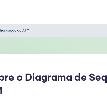
 Transação do ATM
bre o Diagrama de Seq
M