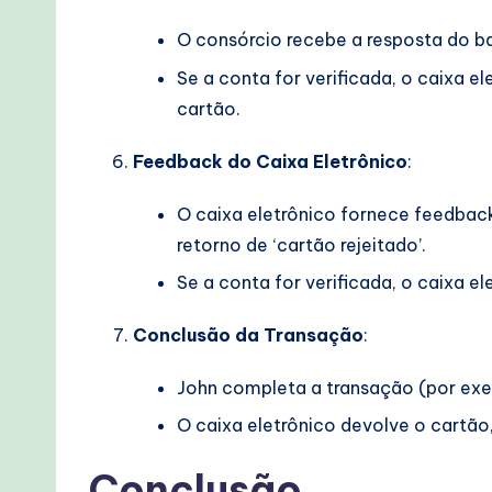
O consórcio recebe a resposta do ba
Se a conta for verificada, o caixa e
cartão.
Feedback do Caixa Eletrônico
:
O caixa eletrônico fornece feedback
retorno de ‘cartão rejeitado’.
Se a conta for verificada, o caixa e
Conclusão da Transação
:
John completa a transação (por exem
O caixa eletrônico devolve o cartã
Conclusão