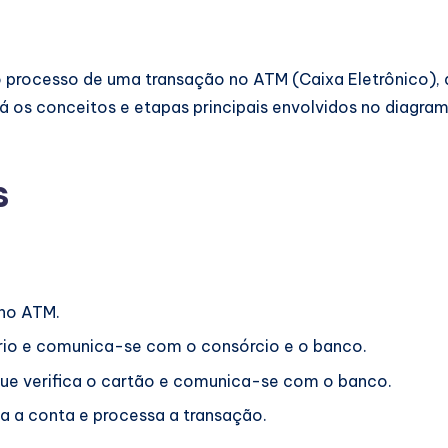
 processo de uma transação no ATM (Caixa Eletrônico), d
á os conceitos e etapas principais envolvidos no diagram
s
 no ATM.
ário e comunica-se com o consórcio e o banco.
que verifica o cartão e comunica-se com o banco.
fica a conta e processa a transação.