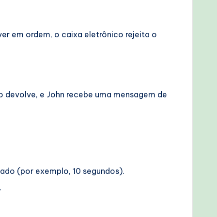
er em ordem, o caixa eletrônico rejeita o
co o devolve, e John recebe uma mensagem de
cado (por exemplo, 10 segundos).
.