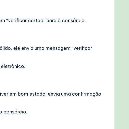
m “verificar cartão” para o consórcio.
válido, ele envia uma mensagem “verificar
 eletrônico.
estiver em bom estado, envia uma confirmação
o consórcio.