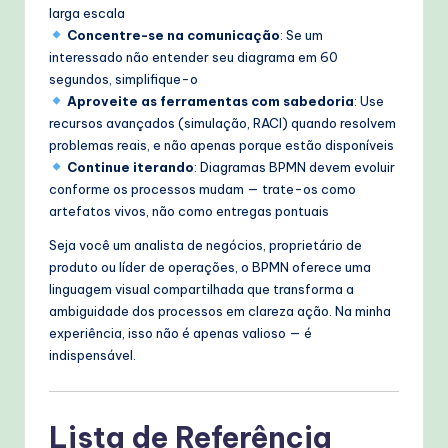
larga escala
Concentre-se na comunicação
: Se um
interessado não entender seu diagrama em 60
segundos, simplifique-o
Aproveite as ferramentas com sabedoria
: Use
recursos avançados (simulação, RACI) quando resolvem
problemas reais, e não apenas porque estão disponíveis
Continue iterando
: Diagramas BPMN devem evoluir
conforme os processos mudam — trate-os como
artefatos vivos, não como entregas pontuais
Seja você um analista de negócios, proprietário de
produto ou líder de operações, o BPMN oferece uma
linguagem visual compartilhada que transforma a
ambiguidade dos processos em clareza ação. Na minha
experiência, isso não é apenas valioso — é
indispensável.
Lista de Referência