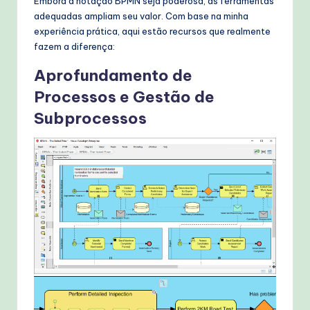
Embora a notação BPMN seja poderosa, as ferramentas
adequadas ampliam seu valor. Com base na minha
experiência prática, aqui estão recursos que realmente
fazem a diferença:
Aprofundamento de
Processos e Gestão de
Subprocessos