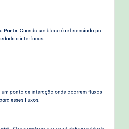
ma
Parte
. Quando um bloco é referenciado por
iedade e interfaces.
é um ponto de interação onde ocorrem fluxos
ara esses fluxos.