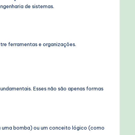
genharia de sistemas.
tre ferramentas e organizações.
fundamentais. Esses não são apenas formas
ou uma bomba) ou um conceito lógico (como