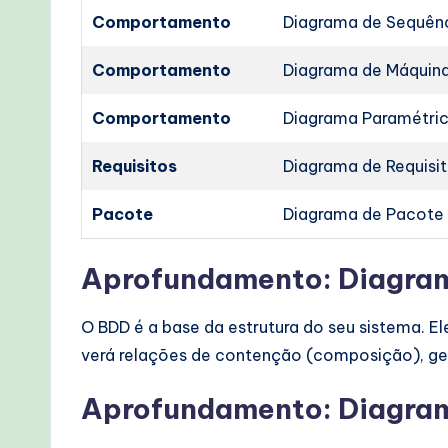
Comportamento
Diagrama de Sequên
Comportamento
Diagrama de Máquina
Comportamento
Diagrama Paramétri
Requisitos
Diagrama de Requisi
Pacote
Diagrama de Pacote
Aprofundamento: Diagram
O BDD é a base da estrutura do seu sistema. E
verá relações de contenção (composição), gen
Aprofundamento: Diagrama