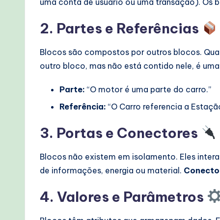
uma conta de usuário ou uma transação). Os b
2. Partes e Referências
Blocos são compostos por outros blocos. Qu
outro bloco, mas não está contido nele, é um
Parte:
“O motor é uma parte do carro.”
Referência:
“O Carro referencia a Estaçã
3. Portas e Conectores
Blocos não existem em isolamento. Eles inte
de informações, energia ou material.
Conecto
4. Valores e Parâmetros