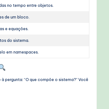
das no tempo entre objetos.
es de um bloco.
as e equações.
itos do sistema.
elo em namespaces.
de à pergunta: “O que compõe o sistema?” Você