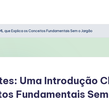
sML que Explica os Conceitos Fundamentais Sem o Jargão
tes: Uma Introdução C
itos Fundamentais Sem