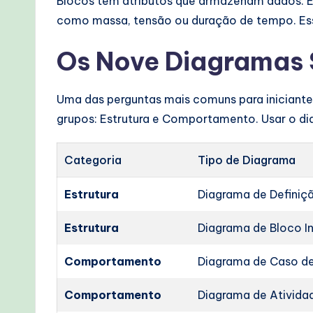
Blocos têm atributos que armazenam dados. 
como massa, tensão ou duração de tempo. Ess
Os Nove Diagramas
Uma das perguntas mais comuns para iniciante
grupos: Estrutura e Comportamento. Usar o dia
Categoria
Tipo de Diagrama
Estrutura
Diagrama de Definiç
Estrutura
Diagrama de Bloco In
Comportamento
Diagrama de Caso d
Comportamento
Diagrama de Ativida