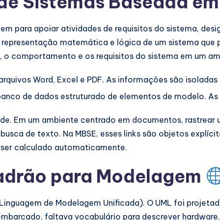
 de Sistemas Baseada e
 para apoiar atividades de requisitos do sistema, design
a representação matemática e lógica de um sistema que 
ra, o comportamento e os requisitos do sistema em um am
quivos Word, Excel e PDF. As informações são isoladas e 
nco de dados estruturado de elementos de modelo. As i
dade. Em um ambiente centrado em documentos, rastrear 
busca de texto. Na MBSE, esses links são objetos explícit
e ser calculado automaticamente.
Padrão para Modelagem
Linguagem de Modelagem Unificada). O UML foi projetad
barcado, faltava vocabulário para descrever hardware, r