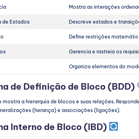
cia
Mostra as interações ordena
 de Estados
Descreve estados e transiçõ
co
Define restrições matemátic
tos
Gerencia e rastreia os requis
Organiza elementos do mod
a de Definição de Bloco (BDD)
le mostra a hierarquia de blocos e suas relações. Respon
eralizações (herança) e associações (ligações).
 Interno de Bloco (IBD)