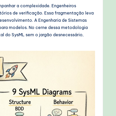
mpanhar a complexidade. Engenheiros
tórios de verificação. Essa fragmentação leva
desenvolvimento. A Engenharia de Sistemas
para modelos. No cerne dessa metodologia
l do SysML sem o jargão desnecessário,