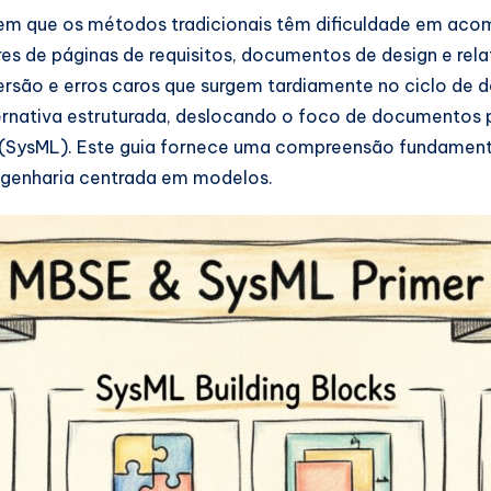
em que os métodos tradicionais têm dificuldade em aco
s de páginas de requisitos, documentos de design e rela
ersão e erros caros que surgem tardiamente no ciclo de 
rnativa estruturada, deslocando o foco de documentos 
(SysML). Este guia fornece uma compreensão fundamenta
ngenharia centrada em modelos.