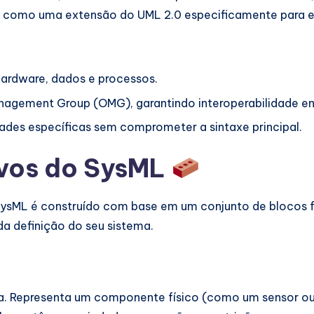
 como uma extensão do UML 2.0 especificamente para en
hardware, dados e processos.
agement Group (OMG), garantindo interoperabilidade en
ades específicas sem comprometer a sintaxe principal.
ivos do SysML
 SysML é construído com base em um conjunto de blocos 
da definição do seu sistema.
ura. Representa um componente físico (como um sensor 