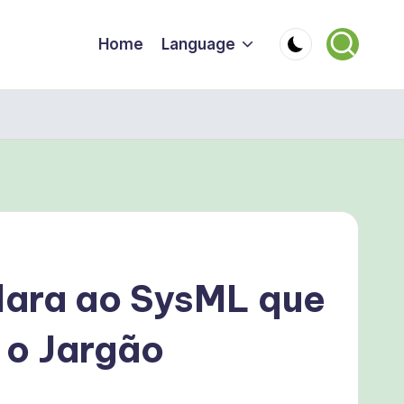
Home
Language
lara ao SysML que
 o Jargão