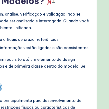
m Modelos?
, análise, verificação e validação. Não se
pode ser analisada e interrogada. Quando você
biente unificado.
difíceis de cruzar referências.
nformações estão ligadas e são consistentes.
um requisito até um elemento de design
os e de primeira classe dentro do modelo. Se
o principalmente para desenvolvimento de
estrições físicas ou características de