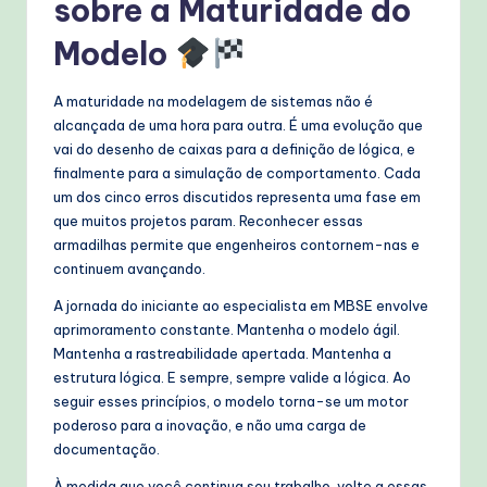
sobre a Maturidade do
Modelo
A maturidade na modelagem de sistemas não é
alcançada de uma hora para outra. É uma evolução que
vai do desenho de caixas para a definição de lógica, e
finalmente para a simulação de comportamento. Cada
um dos cinco erros discutidos representa uma fase em
que muitos projetos param. Reconhecer essas
armadilhas permite que engenheiros contornem-nas e
continuem avançando.
A jornada do iniciante ao especialista em MBSE envolve
aprimoramento constante. Mantenha o modelo ágil.
Mantenha a rastreabilidade apertada. Mantenha a
estrutura lógica. E sempre, sempre valide a lógica. Ao
seguir esses princípios, o modelo torna-se um motor
poderoso para a inovação, e não uma carga de
documentação.
À medida que você continua seu trabalho, volte a essas