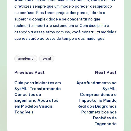
diretrizes sempre que um modelo parecer desajeitado
ou confuso. Elas foram projetadas para ajudá-lo a
superar a complexidade e se concentrar no que
realmente importa: o sistema em si. Com disciplina e
atenção a esses erros comuns, você construirá modelos
que resistirão ao teste do tempo e das mudanças.
Tags:
academic
sysml
Post
Previous Post
Next Post
Guia para Iniciantes em
Aprofundamento no
navigation
SysML: Transformando
SysML:
Conceitos de
Compreendendo o
Engenharia Abstratos
Impacto no Mundo
em Modelos Visuais
Real dos Diagramas
Tangíveis
Paramétricos nas
Decisões de
Engenharia