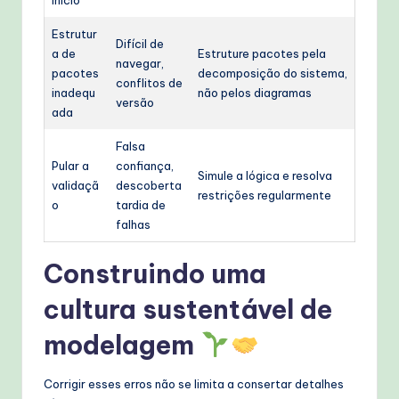
Início
Estrutur
Difícil de
a de
Estruture pacotes pela
navegar,
pacotes
decomposição do sistema,
conflitos de
inadequ
não pelos diagramas
versão
ada
Falsa
Pular a
confiança,
Simule a lógica e resolva
validaçã
descoberta
restrições regularmente
o
tardia de
falhas
Construindo uma
cultura sustentável de
modelagem
Corrigir esses erros não se limita a consertar detalhes