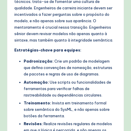
técnicos; trata-se de fomentar uma cultura de
qualidade. Engenheiros de carreira iniciante devem ser
incentivados a fazer perguntas sobre o propósito do
modelo, e não apenas sobre sua aparência. O
mentoramento é crucial nessa transição. Engenheiros
sênior devem revisar modelos não apenas quanto à
sintaxe, mas também quanto à integridade semântica.
Estratégias-chave para equipes:
Padronização:
Crie um padrão de modelagem
que defina convenções de nomeação, estruturas
de pacotes e regras de uso de diagramas.
Automação:
Use scripts ou funcionalidades de
ferramentas para verificar falhas de
rastreabilidade ou dependências circulares.
Treinamento:
Invista em treinamento formal
sobre semântica do SysML, e não apenas sobre
botões da ferramenta.
Revisões:
Realize revisões regulares de modelos
em que a lógica é percorrida, e não apenas os