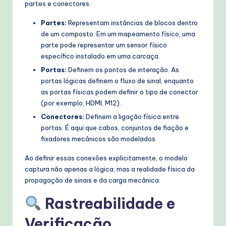
partes e conectores.
Partes:
Representam instâncias de blocos dentro
de um composto. Em um mapeamento físico, uma
parte pode representar um sensor físico
específico instalado em uma carcaça.
Portas:
Definem os pontos de interação. As
portas lógicas definem o fluxo de sinal, enquanto
as portas físicas podem definir o tipo de conector
(por exemplo, HDMI, M12).
Conectores:
Definem a ligação física entre
portas. É aqui que cabos, conjuntos de fiação e
fixadores mecânicos são modelados.
Ao definir essas conexões explicitamente, o modelo
captura não apenas a lógica, mas a realidade física da
propagação de sinais e da carga mecânica.
Rastreabilidade e
Verificação