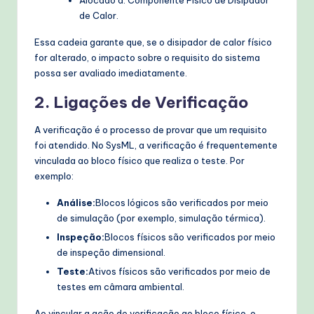
Alocado a: Componente Físico de Disipador
de Calor.
Essa cadeia garante que, se o disipador de calor físico
for alterado, o impacto sobre o requisito do sistema
possa ser avaliado imediatamente.
2. Ligações de Verificação
A verificação é o processo de provar que um requisito
foi atendido. No SysML, a verificação é frequentemente
vinculada ao bloco físico que realiza o teste. Por
exemplo:
Análise:
Blocos lógicos são verificados por meio
de simulação (por exemplo, simulação térmica).
Inspeção:
Blocos físicos são verificados por meio
de inspeção dimensional.
Teste:
Ativos físicos são verificados por meio de
testes em câmara ambiental.
Ao vincular a ação de verificação ao bloco físico, o