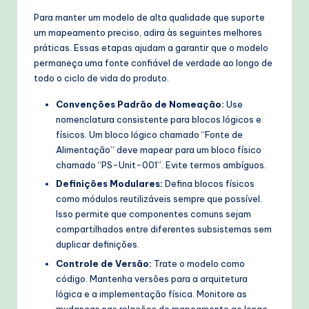
Para manter um modelo de alta qualidade que suporte
um mapeamento preciso, adira às seguintes melhores
práticas. Essas etapas ajudam a garantir que o modelo
permaneça uma fonte confiável de verdade ao longo de
todo o ciclo de vida do produto.
Convenções Padrão de Nomeação:
Use
nomenclatura consistente para blocos lógicos e
físicos. Um bloco lógico chamado “Fonte de
Alimentação” deve mapear para um bloco físico
chamado “PS-Unit-001”. Evite termos ambíguos.
Definições Modulares:
Defina blocos físicos
como módulos reutilizáveis sempre que possível.
Isso permite que componentes comuns sejam
compartilhados entre diferentes subsistemas sem
duplicar definições.
Controle de Versão:
Trate o modelo como
código. Mantenha versões para a arquitetura
lógica e a implementação física. Monitore as
mudanças nas relações de mapeamento ao longo