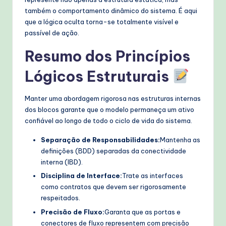
também o comportamento dinâmico do sistema. É aqui
que a lógica oculta torna-se totalmente visível e
passível de ação.
Resumo dos Princípios
Lógicos Estruturais
Manter uma abordagem rigorosa nas estruturas internas
dos blocos garante que o modelo permaneça um ativo
confiável ao longo de todo o ciclo de vida do sistema.
Separação de Responsabilidades:
Mantenha as
definições (BDD) separadas da conectividade
interna (IBD).
Disciplina de Interface:
Trate as interfaces
como contratos que devem ser rigorosamente
respeitados.
Precisão de Fluxo:
Garanta que as portas e
conectores de fluxo representem com precisão