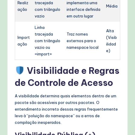
Realiz
tracejada
implementa uma
Média
ação
com triângulo
interface definida
vazio
em outro lugar
Linha
Alta
tracejada
Traz nomes
Import
(Visib
com triângulo
externos para o
ação
ilidad
vazio ou
namespace local
e)
«import»
Visibilidade e Regras
de Controle de Acesso
A visibilidade determina quais elementos dentro de um
pacote são acessíveis por outros pacotes. O
entendimento incorreto dessas regras frequentemente
leva à “poluição do namespace” ou a erros de
compilação inesperados.