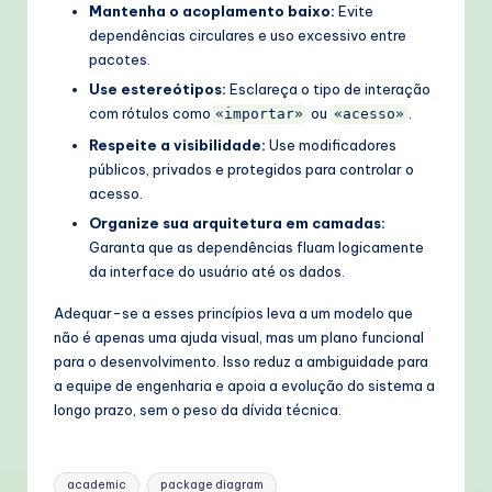
Mantenha o acoplamento baixo:
Evite
dependências circulares e uso excessivo entre
pacotes.
Use estereótipos:
Esclareça o tipo de interação
com rótulos como
ou
.
«importar»
«acesso»
Respeite a visibilidade:
Use modificadores
públicos, privados e protegidos para controlar o
acesso.
Organize sua arquitetura em camadas:
Garanta que as dependências fluam logicamente
da interface do usuário até os dados.
Adequar-se a esses princípios leva a um modelo que
não é apenas uma ajuda visual, mas um plano funcional
para o desenvolvimento. Isso reduz a ambiguidade para
a equipe de engenharia e apoia a evolução do sistema a
longo prazo, sem o peso da dívida técnica.
Tags:
academic
package diagram