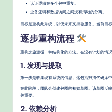
认证逻辑在多个包中重复。
o
业务逻辑和数据访问之间没有清晰的分离。
d
目标是重构此系统，以便未来支持微服务。当前目标
s
逐步重构流程
重构之旅遵循一种结构化的方法。在没有计划的情
1. 发现与提取
第一步是收集现有系统的信息。这包括扫描代码库
在此阶段，团队会创建包图的初始草图。该草图反
关重要。
2. 依赖分析