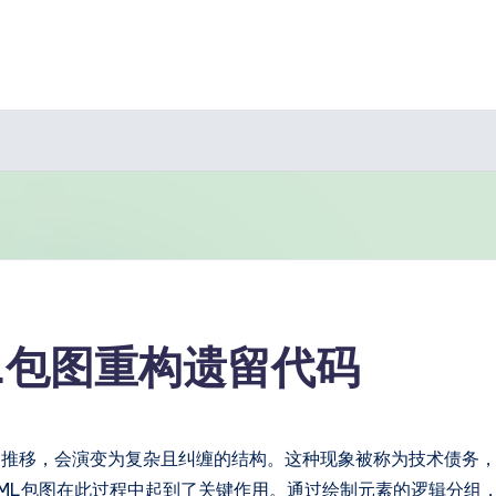
L包图重构遗留代码
间推移，会演变为复杂且纠缠的结构。这种现象被称为技术债务
ML包图在此过程中起到了关键作用。通过绘制元素的逻辑分组