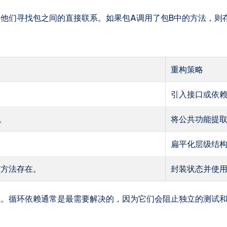
他们寻找包之间的直接联系。如果包A调用了包B中的方法，则
重构策略
引入接口或依
。
将公共功能提
扁平化层级结
态方法存在。
封装状态并使
域。循环依赖通常是最需要解决的，因为它们会阻止独立的测试