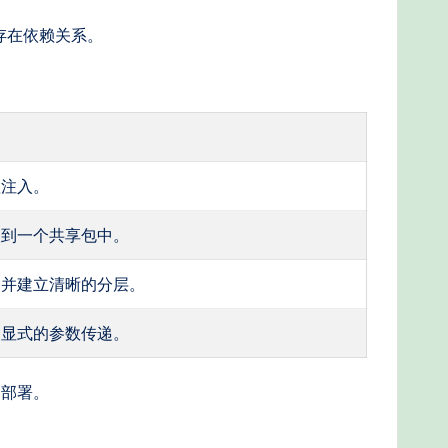
存在依赖关系。
赖注入。
取到一个共享包中。
构并建立清晰的分层。
用显式的参数传递。
和部署。