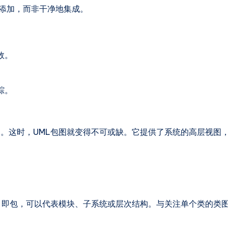
式添加，而非干净地集成。
效。
踪。
。这时，UML包图就变得不可或缺。它提供了系统的高层视图
，即包，可以代表模块、子系统或层次结构。与关注单个类的类