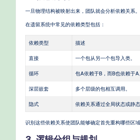
一旦物理结构被映射出来，团队就会分析依赖关系。
在遗留系统中常见的依赖类型包括：
依赖类型
描述
直接
一个包从另一个包导入类。
循环
包A依赖于B，而B也依赖于A
深层嵌套
多个层级的包相互调用。
隐式
依赖关系通过全局状态或静
识别这些依赖关系使团队能够确定首先重构哪些区
3. 逻辑分组与规划