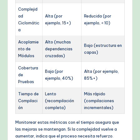
Complejid
ad
Alta (por
Reducida (por
Ciclomátic
ejemplo, 15+)
ejemplo, < 10)
a
Acoplamie
Alto (muchas
Bajo (estructura en
nto de
dependencias
capas)
Módulos
cruzadas)
Cobertura
Baja (por
Alta (por ejemplo,
de
ejemplo, 40%)
85%+)
Pruebas
Tiempo de
Lento
Más rápido
Compilaci
(recompilación
(compilaciones
ón
completa)
incrementales)
Monitorear estas métricas con el tiempo asegura que
las mejoras se mantengan. Si la complejidad vuelve a
aumentar, indica que el proceso necesita refuerzo.