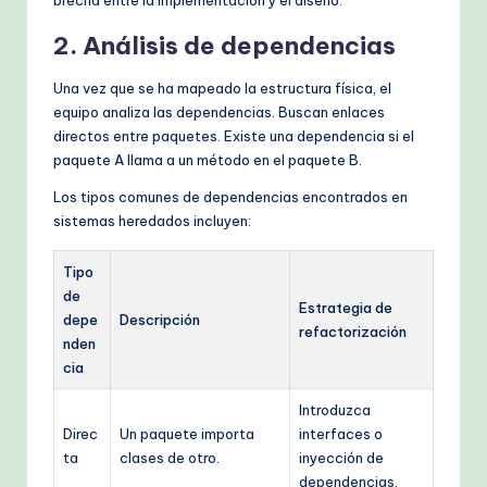
2. Análisis de dependencias
Una vez que se ha mapeado la estructura física, el
equipo analiza las dependencias. Buscan enlaces
directos entre paquetes. Existe una dependencia si el
paquete A llama a un método en el paquete B.
Los tipos comunes de dependencias encontrados en
sistemas heredados incluyen:
Tipo
de
Estrategia de
depe
Descripción
refactorización
nden
cia
Introduzca
Direc
Un paquete importa
interfaces o
ta
clases de otro.
inyección de
dependencias.