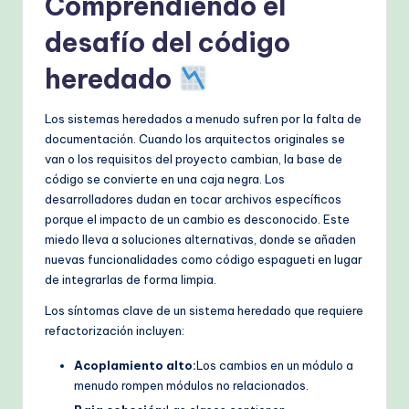
Comprendiendo el
h
desafío del código
M
heredado
e
t
Los sistemas heredados a menudo sufren por la falta de
documentación. Cuando los arquitectos originales se
h
van o los requisitos del proyecto cambian, la base de
o
código se convierte en una caja negra. Los
desarrolladores dudan en tocar archivos específicos
d
porque el impacto de un cambio es desconocido. Este
s
miedo lleva a soluciones alternativas, donde se añaden
nuevas funcionalidades como código espagueti en lugar
de integrarlas de forma limpia.
Los síntomas clave de un sistema heredado que requiere
refactorización incluyen:
Acoplamiento alto:
Los cambios en un módulo a
menudo rompen módulos no relacionados.