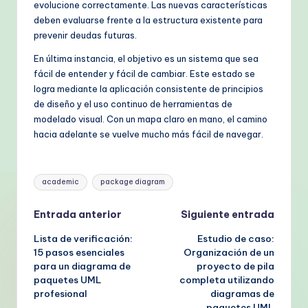
evolucione correctamente. Las nuevas características
deben evaluarse frente a la estructura existente para
prevenir deudas futuras.
En última instancia, el objetivo es un sistema que sea
fácil de entender y fácil de cambiar. Este estado se
logra mediante la aplicación consistente de principios
de diseño y el uso continuo de herramientas de
modelado visual. Con un mapa claro en mano, el camino
hacia adelante se vuelve mucho más fácil de navegar.
Etiquetas:
academic
package diagram
Navegación
Entrada anterior
Siguiente entrada
Lista de verificación:
Estudio de caso:
de
15 pasos esenciales
Organización de un
para un diagrama de
proyecto de pila
entradas
paquetes UML
completa utilizando
profesional
diagramas de
paquetes UML