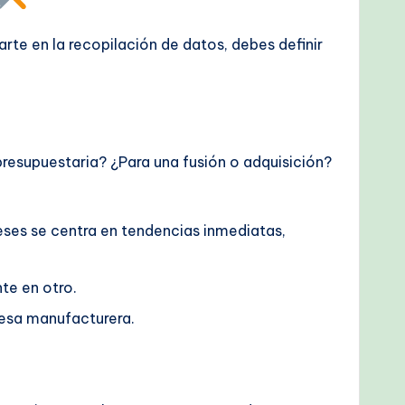
rte en la recopilación de datos, debes definir
presupuestaria? ¿Para una fusión o adquisición?
eses se centra en tendencias inmediatas,
nte en otro.
resa manufacturera.