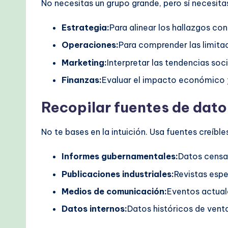
No necesitas un grupo grande, pero sí necesita
Estrategia:
Para alinear los hallazgos con
Operaciones:
Para comprender las limitac
Marketing:
Interpretar las tendencias so
Finanzas:
Evaluar el impacto económico y
Recopilar fuentes de dat
No te bases en la intuición. Usa fuentes creíb
Informes gubernamentales:
Datos censal
Publicaciones industriales:
Revistas espe
Medios de comunicación:
Eventos actual
Datos internos:
Datos históricos de vent