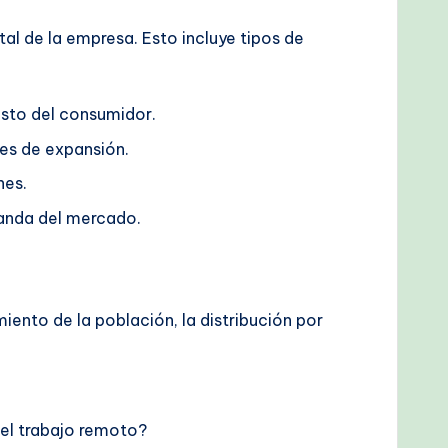
al de la empresa. Esto incluye tipos de
asto del consumidor.
es de expansión.
nes.
anda del mercado.
iento de la población, la distribución por
el trabajo remoto?