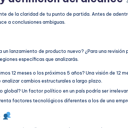
e de la claridad de tu punto de partida. Antes de adentra
duce a conclusiones ambiguas.
ara un lanzamiento de producto nuevo? ¿Para una revisión 
regiones específicas que analizarás.
imos 12 meses o los próximos 5 años? Una visión de 12 m
 analizar cambios estructurales a largo plazo.
o global? Un factor político en un país podría ser irreleva
enta factores tecnológicos diferentes a los de una emp
o