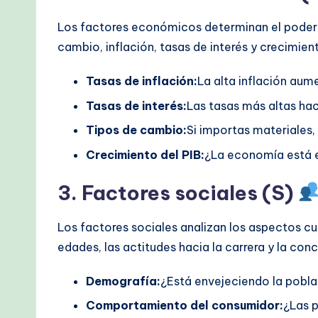
Los factores económicos determinan el poder ad
cambio, inflación, tasas de interés y crecimi
Tasas de inflación:
La alta inflación aum
Tasas de interés:
Las tasas más altas ha
Tipos de cambio:
Si importas materiales,
Crecimiento del PIB:
¿La economía está 
3. Factores sociales (S)
Los factores sociales analizan los aspectos cul
edades, las actitudes hacia la carrera y la conc
Demografía:
¿Está envejeciendo la pobla
Comportamiento del consumidor:
¿Las 