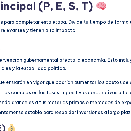
incipal (P, E, S, T)
s para completar esta etapa. Divide tu tiempo de forma e
relevantes y tienen alto impacto.
ervención gubernamental afecta la economía. Esto incluye la
ales y la estabilidad política.
ue entrarán en vigor que podrían aumentar los costos de
los cambios en las tasas impositivas corporativas a tu re
endo aranceles a tus materias primas o mercados de exp
cientemente estable para respaldar inversiones a largo pla
E)