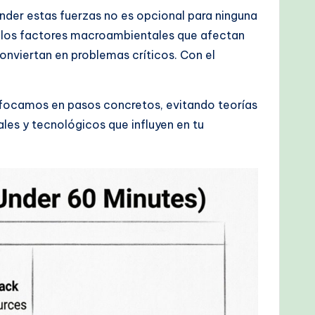
nder estas fuerzas no es opcional para ninguna
r los factores macroambientales que afectan
onviertan en problemas críticos. Con el
nfocamos en pasos concretos, evitando teorías
iales y tecnológicos que influyen en tu