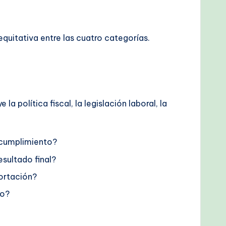
quitativa entre las cuatro categorías.
 política fiscal, la legislación laboral, la
 cumplimiento?
sultado final?
ortación?
zo?