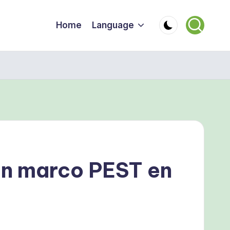
Home
Language
 un marco PEST en