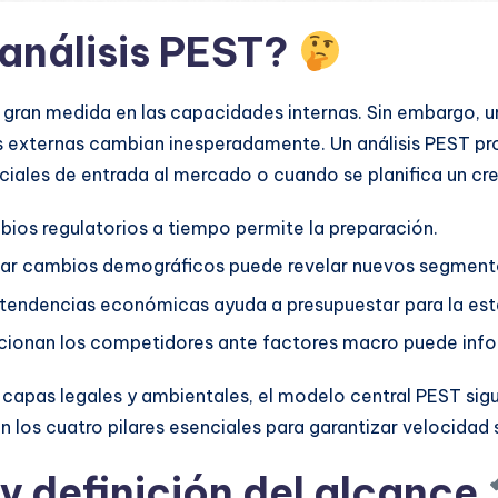
 análisis PEST?
en gran medida en las capacidades internas. Sin embargo,
nes externas cambian inesperadamente. Un análisis PEST p
iciales de entrada al mercado o cuando se planifica un cr
mbios regulatorios a tiempo permite la preparación.
ar cambios demográficos puede revelar nuevos segmento
tendencias económicas ayuda a presupuestar para la esta
ionan los competidores ante factores macro puede info
as legales y ambientales, el modelo central PEST sigue
en los cuatro pilares esenciales para garantizar velocidad 
y definición del alcance