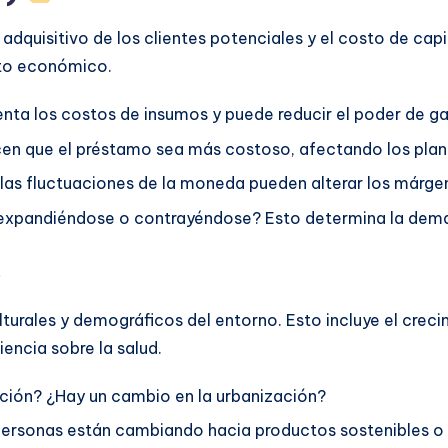
quisitivo de los clientes potenciales y el costo de capit
ento económico.
enta los costos de insumos y puede reducir el poder de g
cen que el préstamo sea más costoso, afectando los plan
 las fluctuaciones de la moneda pueden alterar los márge
expandiéndose o contrayéndose? Esto determina la dem
turales y demográficos del entorno. Esto incluye el crecim
iencia sobre la salud.
ción? ¿Hay un cambio en la urbanización?
personas están cambiando hacia productos sostenibles o 