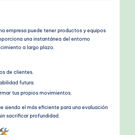
 una empresa puede tener productos y equipos
roporciona una instantánea del entorno
ecimiento a largo plazo.
s de clientes.
bilidad futura.
rmar tus propios movimientos.
 siendo el más eficiente para una evaluación
sin sacrificar profundidad.