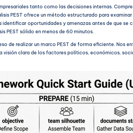
mpresariales tanto como las decisiones internas. Compre
nálisis PEST ofrece un método estructurado para examina
a identificar oportunidades y amenazas antes de que se c
is PEST sólido en menos de 60 minutos.
eso de realizar un marco PEST de forma eficiente. Nos e
na visión clara de los factores políticos, económicos, soc