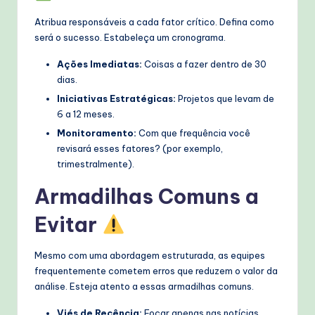
Atribua responsáveis a cada fator crítico. Defina como
será o sucesso. Estabeleça um cronograma.
Ações Imediatas:
Coisas a fazer dentro de 30
dias.
Iniciativas Estratégicas:
Projetos que levam de
6 a 12 meses.
Monitoramento:
Com que frequência você
revisará esses fatores? (por exemplo,
trimestralmente).
Armadilhas Comuns a
Evitar
Mesmo com uma abordagem estruturada, as equipes
frequentemente cometem erros que reduzem o valor da
análise. Esteja atento a essas armadilhas comuns.
Viés de Recência:
Focar apenas nas notícias