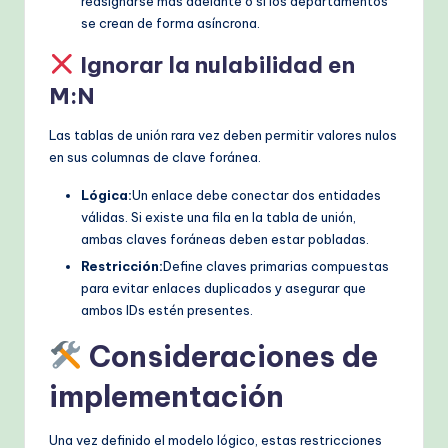
reasignarse más adelante o si los departamentos
se crean de forma asíncrona.
Ignorar la nulabilidad en
M:N
Las tablas de unión rara vez deben permitir valores nulos
en sus columnas de clave foránea.
Lógica:
Un enlace debe conectar dos entidades
válidas. Si existe una fila en la tabla de unión,
ambas claves foráneas deben estar pobladas.
Restricción:
Define claves primarias compuestas
para evitar enlaces duplicados y asegurar que
ambos IDs estén presentes.
Consideraciones de
implementación
Una vez definido el modelo lógico, estas restricciones