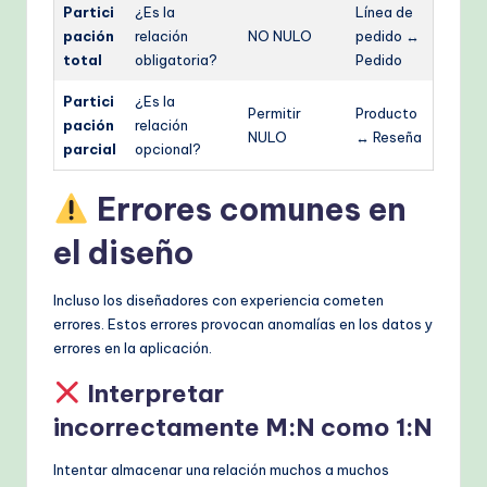
Partici
¿Es la
Línea de
pación
relación
NO NULO
pedido ↔
total
obligatoria?
Pedido
Partici
¿Es la
Permitir
Producto
pación
relación
NULO
↔ Reseña
parcial
opcional?
Errores comunes en
el diseño
Incluso los diseñadores con experiencia cometen
errores. Estos errores provocan anomalías en los datos y
errores en la aplicación.
Interpretar
incorrectamente M:N como 1:N
Intentar almacenar una relación muchos a muchos