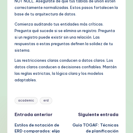
NOT NULL. Asegúrate de que tus tablas de unión estén
correctamente normalizadas. Estos pasos fortalecen la
base de tu arquitectura de datos.
Comienza auditando tus entidades más críticas.
Pregunta qué sucede si se elimina un registro. Pregunta
si un registro puede existir sin una relación. Las
respuestas a estas preguntas definen la solidez de tu
sistema.
Las restricciones claras conducen a datos claros. Los
datos claros conducen a decisiones confiables. Mantén
las reglas estrictas, la lógica clara y los modelos
adaptables.
Etiquetas:
academic
erd
Navegación
Entrada anterior
Siguiente entrada
Estilos de notación de
Guía TOGAF: Técnicas
de
ERD comparados: elija
de planificación