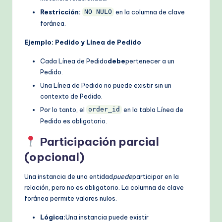
Restricción:
en la columna de clave
NO NULO
foránea.
Ejemplo: Pedido y Línea de Pedido
Cada Línea de Pedido
debe
pertenecer a un
Pedido.
Una Línea de Pedido no puede existir sin un
contexto de Pedido.
Por lo tanto, el
en la tabla Línea de
order_id
Pedido es obligatorio.
Participación parcial
(opcional)
Una instancia de una entidad
puede
participar en la
relación, pero no es obligatorio. La columna de clave
foránea permite valores nulos.
Lógica:
Una instancia puede existir