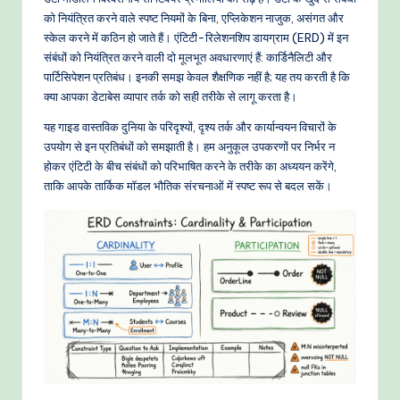
-
को नियंत्रित करने वाले स्पष्ट नियमों के बिना, एप्लिकेशन नाजुक, असंगत और
P
स्केल करने में कठिन हो जाते हैं। एंटिटी-रिलेशनशिप डायग्राम (ERD) में इन
r
संबंधों को नियंत्रित करने वाली दो मूलभूत अवधारणाएं हैं: कार्डिनैलिटी और
पार्टिसिपेशन प्रतिबंध। इनकी समझ केवल शैक्षणिक नहीं है; यह तय करती है कि
o
क्या आपका डेटाबेस व्यापार तर्क को सही तरीके से लागू करता है।
v
यह गाइड वास्तविक दुनिया के परिदृश्यों, दृश्य तर्क और कार्यान्वयन विचारों के
e
उपयोग से इन प्रतिबंधों को समझाती है। हम अनुकूल उपकरणों पर निर्भर न
होकर एंटिटी के बीच संबंधों को परिभाषित करने के तरीके का अध्ययन करेंगे,
n
ताकि आपके तार्किक मॉडल भौतिक संरचनाओं में स्पष्ट रूप से बदल सकें।
A
I
W
o
r
k
fl