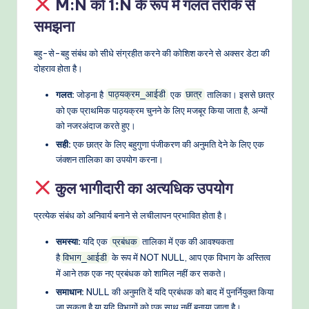
M:N को 1:N के रूप में गलत तरीके से
समझना
बहु-से-बहु संबंध को सीधे संग्रहीत करने की कोशिश करने से अक्सर डेटा की
दोहराव होता है।
गलत:
जोड़ना है
एक
तालिका। इससे छात्र
पाठ्यक्रम_आईडी
छात्र
को एक प्राथमिक पाठ्यक्रम चुनने के लिए मजबूर किया जाता है, अन्यों
को नजरअंदाज करते हुए।
सही:
एक छात्र के लिए बहुगुणा पंजीकरण की अनुमति देने के लिए एक
जंक्शन तालिका का उपयोग करना।
कुल भागीदारी का अत्यधिक उपयोग
प्रत्येक संबंध को अनिवार्य बनाने से लचीलापन प्रभावित होता है।
समस्या:
यदि एक
तालिका में एक की आवश्यकता
प्रबंधक
है
के रूप में NOT NULL, आप एक विभाग के अस्तित्व
विभाग_आईडी
में आने तक एक नए प्रबंधक को शामिल नहीं कर सकते।
समाधान:
NULL की अनुमति दें यदि प्रबंधक को बाद में पुनर्नियुक्त किया
जा सकता है या यदि विभागों को एक साथ नहीं बनाया जाता है।