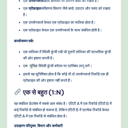
एक
उपयोगकर्ता
खाता आमतौर पर लॉगिन अंकों को रखता है।
e
एक
प्रोफ़ाइल
व्यक्तिगत विवरण जैसे बायो, एवाटार और पसंद को रखता
है।
t
एक उपयोगकर्ता केवल एक प्रोफ़ाइल का मालिक होता है।
h
एक प्रोफ़ाइल केवल एक उपयोगकर्ता के साथ संबंधित होती है।
o
कार्यान्वयन तर्क:
d
एक तालिका में विदेशी कुंजी रखें जो दूसरी तालिका की प्राथमिक कुंजी
s
की ओर इशारा करती है।
एक
विदेशी कुंजी कॉलम पर प्रतिबंध लागू करें।
यूनिक
इससे यह सुनिश्चित होता है कि कोई भी दो उपयोगकर्ता रिकॉर्ड एक ही
प्रोफ़ाइल की ओर इशारा नहीं करते हैं।
एक से बहुत (1:N)
यह संबंधित डेटाबेस में सबसे आम संबंध है। एंटिटी A में एक रिकॉर्ड एंटिटी B में
कई रिकॉर्ड से संबंधित हो सकता है, लेकिन एंटिटी B में प्रत्येक रिकॉर्ड केवल
एंटिटी A में एक रिकॉर्ड से संबंधित होता है।
उदाहरण परिदृश्य: विभाग और कर्मचारी