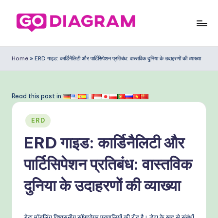
Skip
to
G
content
o
Home
»
ERD गाइड: कार्डिनैलिटी और पार्टिसिपेशन प्रतिबंध: वास्तविक दुनिया के उदाहरणों की व्याख्या
D
ia
Read this post in:
g
Posted
ra
ERD
in
m
ERD गाइड: कार्डिनैलिटी और
In
पार्टिसिपेशन प्रतिबंध: वास्तविक
di
दुनिया के उदाहरणों की व्याख्या
a
n
डेटा मॉडलिंग विश्वसनीय सॉफ्टवेयर प्रणालियों की रीढ़ है। डेटा के खुद से संबंधों