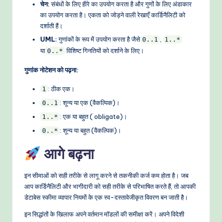
चेन:
संबंधों के लिए हीरे का उपयोग करता है और गुणों के लिए अंडाकार
का उपयोग करता है। एकता को जोड़ने वाली रेखाएँ कार्डिनैलिटी को
दर्शाती हैं।
UML:
गुणांकों के रूप में उपयोग करता है जैसे
,
0..1
1..*
या
विशिष्ट गिनतियों को दर्शाने के लिए।
0..*
गुणांक नोटेशन को पढ़ना:
: ठीक एक।
1
: शून्य या एक (वैकल्पिक)।
0..1
: एक या बहुत ( obligate)।
1..*
: शून्य या बहुत (वैकल्पिक)।
0..*
आगे बढ़ना
इन सीमाओं को सही तरीके से लागू करने से तकनीकी कर्ज कम होता है। जब
आप कार्डिनैलिटी और भागीदारी को सही तरीके से परिभाषित करते हैं, तो आपकी
डेटाबेस स्कीमा व्यापार नियमों के एक स्व-दस्तावेजीकृत विवरण बन जाती है।
इन सिद्धांतों के खिलाफ अपने वर्तमान मॉडलों की समीक्षा करें। अपने विदेशी