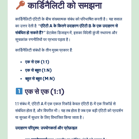
कार्डिनैलिटी को समझना
o
w
कार्डिनैलिटी एंटिटी के बीच संख्यात्मक संबंध को परिभाषित करती है। यह सवाल
s
का उत्तर देती है:
“एंटिटी A के कितने उदाहरण एंटिटी B के एक उदाहरण से
संबंधित हो सकते हैं?”
डेटाबेस डिजाइन में, इसका विदेशी कुंजी स्थापना और
&
सूचकांक रणनीतियों पर प्रभाव पड़ता है।
M
कार्डिनैलिटी संबंधों के तीन मुख्य प्रकार हैं:
o
एक से एक (1:1)
d
एक से बहुत (1:N)
e
बहुत से बहुत (M:N)
rn
एक से एक (1:1)
T
1:1 संबंध में, एंटिटी A में एक एकल रिकॉर्ड केवल एंटिटी B में एक रिकॉर्ड से
e
संबंधित होता है, और विपरीत भी। यह तब होता है जब एक बड़ी एंटिटी को प्रदर्शन
c
या सुरक्षा में सुधार के लिए विभाजित किया जाता है।
h
उदाहरण परिदृश्य: उपयोगकर्ता और प्रोफ़ाइल
M