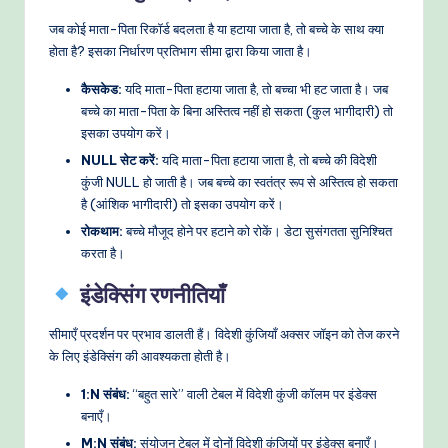
जब कोई माता-पिता रिकॉर्ड बदलता है या हटाया जाता है, तो बच्चे के साथ क्या
होता है? इसका निर्धारण प्रतिभाग सीमा द्वारा किया जाता है।
कैसकेड:
यदि माता-पिता हटाया जाता है, तो बच्चा भी हट जाता है। जब
बच्चे का माता-पिता के बिना अस्तित्व नहीं हो सकता (कुल भागीदारी) तो
इसका उपयोग करें।
NULL सेट करें:
यदि माता-पिता हटाया जाता है, तो बच्चे की विदेशी
कुंजी NULL हो जाती है। जब बच्चे का स्वतंत्र रूप से अस्तित्व हो सकता
है (आंशिक भागीदारी) तो इसका उपयोग करें।
रोकथाम:
बच्चे मौजूद होने पर हटाने को रोकें। डेटा सुसंगतता सुनिश्चित
करता है।
इंडेक्सिंग रणनीतियाँ
सीमाएँ प्रदर्शन पर प्रभाव डालती हैं। विदेशी कुंजियाँ अक्सर जॉइन को तेज करने
के लिए इंडेक्सिंग की आवश्यकता होती है।
1:N संबंध:
“बहुत सारे” वाली टेबल में विदेशी कुंजी कॉलम पर इंडेक्स
बनाएँ।
M:N संबंध:
संयोजन टेबल में दोनों विदेशी कुंजियों पर इंडेक्स बनाएँ।