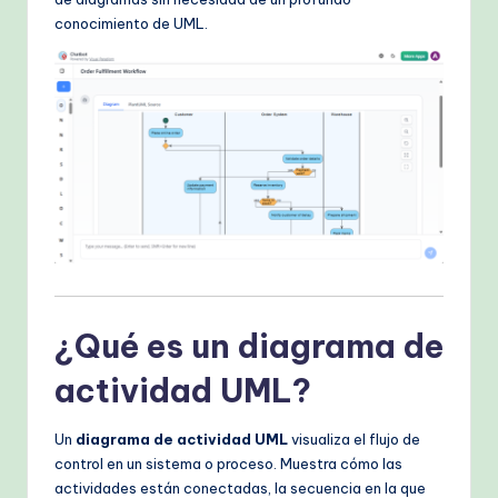
k
conocimiento de UML.
fl
o
w
s
&
M
o
d
¿Qué es un diagrama de
e
rn
actividad UML?
T
Un
diagrama de actividad UML
visualiza el flujo de
e
control en un sistema o proceso. Muestra cómo las
c
actividades están conectadas, la secuencia en la que