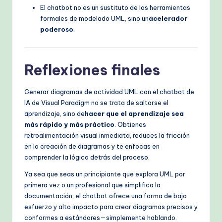
El chatbot no es un sustituto de las herramientas
formales de modelado UML, sino un
acelerador
poderoso
.
Reflexiones finales
Generar diagramas de actividad UML con el chatbot de
IA de Visual Paradigm no se trata de saltarse el
aprendizaje, sino de
hacer que el aprendizaje sea
más rápido y más práctico
. Obtienes
retroalimentación visual inmediata, reduces la fricción
en la creación de diagramas y te enfocas en
comprender la lógica detrás del proceso.
Ya sea que seas un principiante que explora UML por
primera vez o un profesional que simplifica la
documentación, el chatbot ofrece una forma de bajo
esfuerzo y alto impacto para crear diagramas precisos y
conformes a estándares—simplemente hablando.