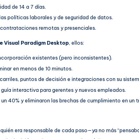
idad de 14 a 7 días.
as políticas laborales y de seguridad de datos.
contrataciones remotas y presenciales.
de Visual Paradigm Desktop
, ellos:
 incorporación existentes (pero inconsistentes).
minar en menos de 10 minutos.
arriles, puntos de decisión e integraciones con su siste
guía interactiva para gerentes y nuevos empleados.
 un 40% y eliminaron las brechas de cumplimiento en un t
n quién era responsable de cada paso—ya no más “pensaba