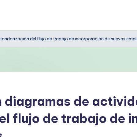
standarización del flujo de trabajo de incorporación de nuevos emp
n diagramas de activid
l flujo de trabajo de 
s