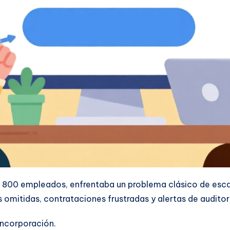
 800 empleados, enfrentaba un problema clásico de escal
omitidas, contrataciones frustradas y alertas de auditorí
incorporación.