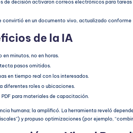
s de decisión activaron correos electrónicos para tareas
e convirtió en un documento vivo, actualizado conforme 
ficios de la IA
 en minutos, no en horas.
detecta pasos omitidos.
s en tiempo real con los interesados.
 diferentes roles o ubicaciones.
o PDF para materiales de capacitación.
encia humana; la amplificó. La herramienta reveló depende
fiscales”) y propuso optimizaciones (por ejemplo, “combi