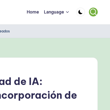
Home
Language
leados
ad de IA:
incorporación de