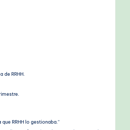
ma de RRHH.
rimestre.
 que RRHH lo gestionaba.”