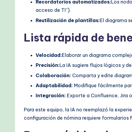
Recordatorios automatizados:
Los nodo
acceso de TI”).
Reutilización de plantillas:
El diagrama s
Lista rápida de bene
Velocidad:
Elaborar un diagrama complejo
Precisión:
La IA sugiere flujos lógicos y 
Colaboración:
Comparta y edite diagrama
Adaptabilidad:
Modifique fácilmente para
Integración:
Exporte a Confluence, Jira 
Para este equipo, la IA no reemplazó la experi
configuración de nómina requiere formularios 