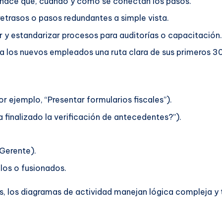
 hace qué, cuándo y cómo se conectan los pasos.
retrasos o pasos redundantes a simple vista.
y estandarizar procesos para auditorías o capacitación.
a los nuevos empleados una ruta clara de sus primeros 30
r ejemplo, “Presentar formularios fiscales”).
 finalizado la verificación de antecedentes?”).
 Gerente).
los o fusionados.
cos, los diagramas de actividad manejan lógica compleja y