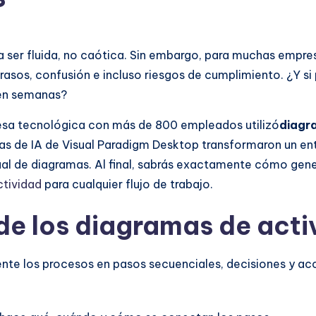
ser fluida, no caótica. Sin embargo, para muchas empres
sos, confusión e incluso riesgos de cumplimiento. ¿Y si 
 en semanas?
sa tecnológica con más de 800 empleados utilizó
diagr
tas de IA de Visual Paradigm Desktop transformaron un e
al de diagramas. Al final, sabrás exactamente cómo gener
ctividad
para cualquier flujo de trabajo.
e los diagramas de acti
nte los procesos en pasos secuenciales, decisiones y ac