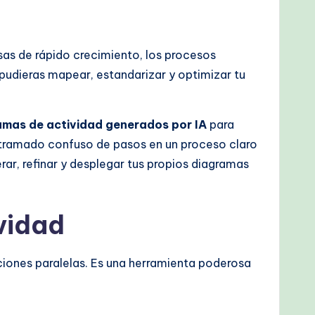
as de rápido crecimiento, los procesos
pudieras mapear, estandarizar y optimizar tu
amas de actividad generados por IA
para
ntramado confuso de pasos en un proceso claro
ar, refinar y desplegar tus propios diagramas
vidad
ciones paralelas. Es una herramienta poderosa