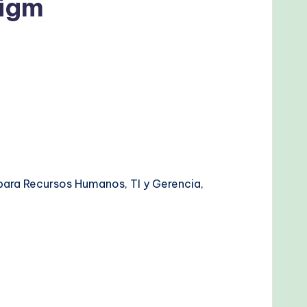
digm
para Recursos Humanos, TI y Gerencia,