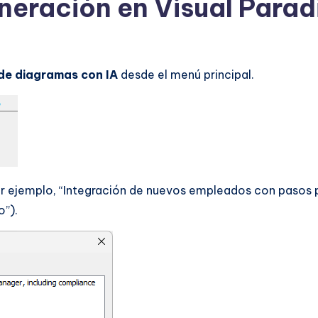
neración en Visual Para
de diagramas con IA
desde el menú principal.
or ejemplo, “Integración de nuevos empleados con pasos 
o”).