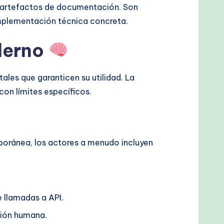
s artefactos de documentación. Son
implementación técnica concreta.
derno
ales que garanticen su utilidad. La
con límites específicos.
poránea, los actores a menudo incluyen
e llamadas a API.
ción humana.