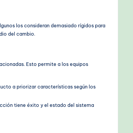
Algunos los consideran demasiado rígidos para
dio del cambio.
lacionadas. Esto permite a los equipos
cto a priorizar características según los
acción tiene éxito y el estado del sistema