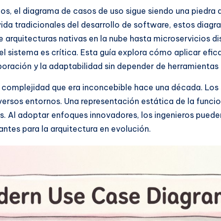
, el diagrama de casos de uso sigue siendo una piedra ang
da tradicionales del desarrollo de software, estos diagra
arquitecturas nativas en la nube hasta microservicios di
el sistema es crítica. Esta guía explora cómo aplicar ef
boración y la adaptabilidad sin depender de herramientas 
a complejidad que era inconcebible hace una década. Los 
versos entornos. Una representación estática de la func
s. Al adoptar enfoques innovadores, los ingenieros puede
tes para la arquitectura en evolución.