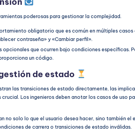
ensión
rramientas poderosas para gestionar la complejidad.
portamiento obligatorio que es común en múltiples casos 
tablecer contraseña» y «Cambiar perfil».
 opcionales que ocurren bajo condiciones específicas. 
proporciona un código.
 gestión de estado
ran las transiciones de estado directamente, las implica
 crucial. Los ingenieros deben anotar los casos de uso p
n no solo lo que el usuario desea hacer, sino también el 
ndiciones de carrera o transiciones de estado inválidas.