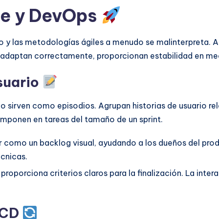
le y DevOps
so y las metodologías ágiles a menudo se malinterpreta. 
se adaptan correctamente, proporcionan estabilidad en me
usuario
o sirven como episodios. Agrupan historias de usuario re
componen en tareas del tamaño de un sprint.
como un backlog visual, ayudando a los dueños del produ
écnicas.
roporciona criterios claros para la finalización. La inter
/CD