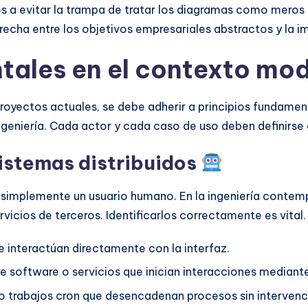
s a evitar la trampa de tratar los diagramas como mero
recha entre los objetivos empresariales abstractos y la 
ntales en el contexto mo
royectos actuales, se debe adherir a principios fundament
geniería. Cada actor y cada caso de uso deben definirse 
sistemas distribuidos
r simplemente un usuario humano. En la ingeniería contem
icios de terceros. Identificarlos correctamente es vital.
ue interactúan directamente con la interfaz.
e software o servicios que inician interacciones mediant
 trabajos cron que desencadenan procesos sin interven