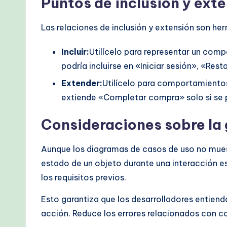
Puntos de inclusión y ext
Las relaciones de inclusión y extensión son he
Incluir:
Utilícelo para representar un com
podría incluirse en «Iniciar sesión», «Res
Extender:
Utilícelo para comportamientos
extiende «Completar compra» solo si se 
Consideraciones sobre la
Aunque los diagramas de casos de uso no muest
estado de un objeto durante una interacción es
los requisitos previos.
Esto garantiza que los desarrolladores entienda
acción. Reduce los errores relacionados con co