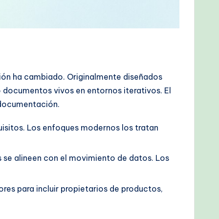
ción ha cambiado. Originalmente diseñados
 documentos vivos en entornos iterativos. El
e documentación.
isitos. Los enfoques modernos los tratan
s se alineen con el movimiento de datos. Los
ores para incluir propietarios de productos,