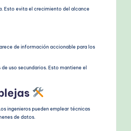
a. Esto evita el crecimiento del alcance
carece de información accionable para los
 de uso secundarios. Esto mantiene el
plejas
Los ingenieros pueden emplear técnicas
menes de datos.