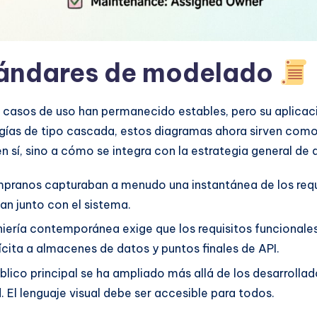
stándares de modelado
 casos de uso han permanecido estables, pero su aplica
ogías de tipo cascada, estos diagramas ahora sirven como
n sí, sino a cómo se integra con la estrategia general d
pranos capturaban a menudo una instantánea de los requ
n junto con el sistema.
niería contemporánea exige que los requisitos funcionale
cita a almacenes de datos y puntos finales de API.
úblico principal se ha ampliado más allá de los desarrollad
 El lenguaje visual debe ser accesible para todos.