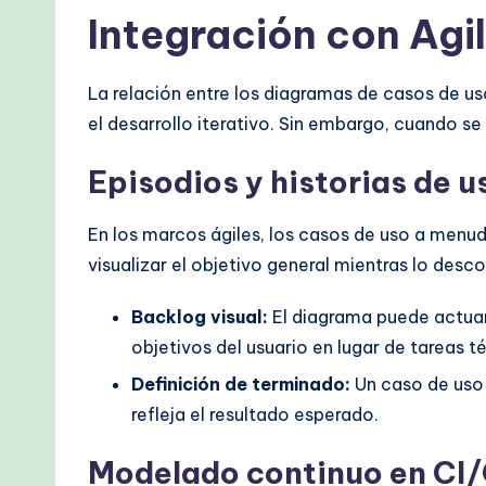
Integración con Agi
La relación entre los diagramas de casos de u
el desarrollo iterativo. Sin embargo, cuando 
Episodios y historias de 
En los marcos ágiles, los casos de uso a menud
visualizar el objetivo general mientras lo des
Backlog visual:
El diagrama puede actuar 
objetivos del usuario en lugar de tareas t
Definición de terminado:
Un caso de uso p
refleja el resultado esperado.
Modelado continuo en CI