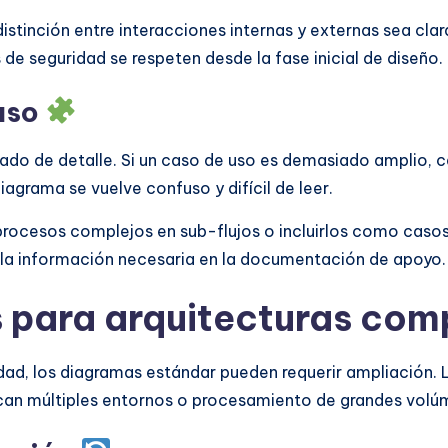
stinción entre interacciones internas y externas sea clar
s de seguridad se respeten desde la fase inicial de diseño.
 uso
ado de detalle. Si un caso de uso es demasiado amplio, 
iagrama se vuelve confuso y difícil de leer.
rocesos complejos en sub-flujos o incluirlos como casos
a la información necesaria en la documentación de apoyo.
 para arquitecturas com
ad, los diagramas estándar pueden requerir ampliación. 
ican múltiples entornos o procesamiento de grandes volú