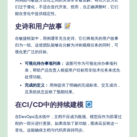
用例图与敏捷方法论之间的关系常常被误解。有些人认为它
们过于僵化，不适合迭代开发。然而，当正确调整时，它们
能在变化中提供稳定性。
史诗和用户故事
在敏捷框架中，用例通常充当史诗。它们将相关的用户故事
归为一组。这使团队能够在分解为冲刺规模任务的同时，可
视化更广泛的目标。
可视化待办事项列表：
该图可作为可视化待办事项列
表，帮助产品负责人根据用户目标而非技术任务来优先
处理功能。
完成的定义：
用例提供了明确的完成标准。交互成功，
且系统状态反映了预期结果。
在CI/CD中的持续建模
在DevOps流水线中，文档不应成为瓶颈。模型应作为部署过
程的一部分进行更新。如果添加了新功能，图表应反映这一
变化。这能确保文档与代码库保持同步。