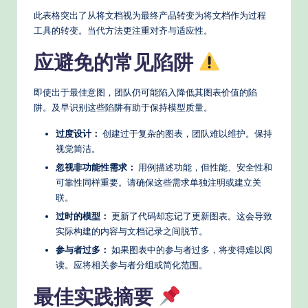
此表格突出了从将文档视为最终产品转变为将文档作为过程
工具的转变。当代方法更注重对齐与适应性。
应避免的常见陷阱
即使出于最佳意图，团队仍可能陷入降低其图表价值的陷
阱。及早识别这些陷阱有助于保持模型质量。
过度设计：
创建过于复杂的图表，团队难以维护。保持
视觉简洁。
忽视非功能性需求：
用例描述功能，但性能、安全性和
可靠性同样重要。请确保这些需求单独注明或建立关
联。
过时的模型：
更新了代码却忘记了更新图表。这会导致
实际构建的内容与文档记录之间脱节。
参与者过多：
如果图表中的参与者过多，将变得难以阅
读。应将相关参与者分组或简化范围。
最佳实践摘要