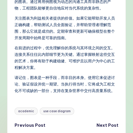
的图表。通过将用例图视为动态的沟通工具而非静态的产
物，工程团队能够更自信地应对当代系统的复杂性。
关注图表为利益相关者提供的价值。如果它能帮助开发人员
正确构建，帮助测试人员全面验证，并帮助管理者理解范
围，那么它就是成功的。定期审查和更新可确保模型在整个
开发周期中始终是可靠的指南。
在前进的过程中，优先理解你的系统与其环境之间的交互。
连接关系往往比内部细节更为关键。通过掌握映射这些交互
的艺术，你将有助于构建稳健、可维护且以用户为中心的工
程解决方案。
请记住，图表是一种手段，而非目的本身。使用它来促进讨
论、验证假设并统一期望。当执行得当时，它将成为工程文
化不可或缺的一部分，支持在复杂世界中交付高质量系统。
Tags:
academic
use case diagram
Post
Previous Post
Next Post