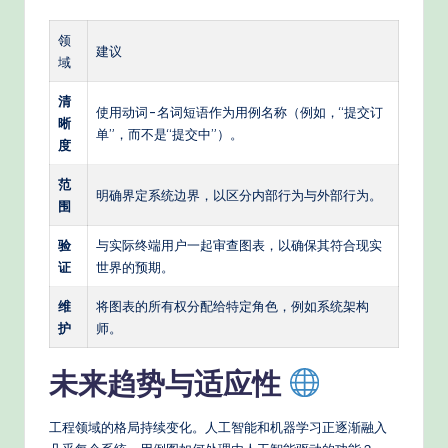
领
建议
域
清
使用动词-名词短语作为用例名称（例如，“提交订
晰
单”，而不是“提交中”）。
度
范
明确界定系统边界，以区分内部行为与外部行为。
围
验
与实际终端用户一起审查图表，以确保其符合现实
证
世界的预期。
维
将图表的所有权分配给特定角色，例如系统架构
护
师。
未来趋势与适应性
工程领域的格局持续变化。人工智能和机器学习正逐渐融入