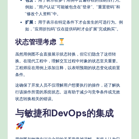
包含：
用于表示在多个用例中普遍存在的强制性行为。
例如，“用户认证”可能被包含在“登录”、“重置密码”和
“修改个人资料”中。
扩展：
用于表示在特定条件下才会发生的可选行为。例
如，“应用折扣码”仅在提供码时才会扩展“完成购买”。
状态管理考虑
虽然用例图不会直接展示状态转换，但它们隐含了这些转
换。在现代工程中，理解交互过程中对象的状态至关重要。
工程师应在用例上添加注释，以表明预期的状态变化或前置
条件。
这确保了开发人员不仅理解用户想要执行的操作，还了解执
行该操作所需的系统状态。这有助于减少与竞争条件或无效
状态转换相关的错误。
与敏捷和DevOps的集成