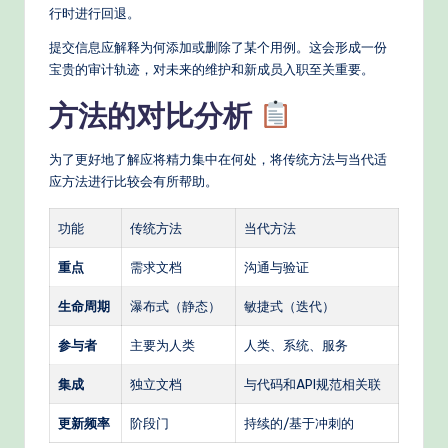
行时进行回退。
提交信息应解释为何添加或删除了某个用例。这会形成一份
宝贵的审计轨迹，对未来的维护和新成员入职至关重要。
方法的对比分析
为了更好地了解应将精力集中在何处，将传统方法与当代适
应方法进行比较会有所帮助。
功能
传统方法
当代方法
重点
需求文档
沟通与验证
生命周期
瀑布式（静态）
敏捷式（迭代）
参与者
主要为人类
人类、系统、服务
集成
独立文档
与代码和API规范相关联
更新频率
阶段门
持续的/基于冲刺的