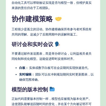
自动化工具可以帮助验证实现是否与模型一致，但维护真实
来源的责任仍在于工程团队。
协作建模策略
工程很少是孤立的活动。协作建模确保所有参与者对系统有
共同的理解。这减少了后期周期中的误解和返工。
研讨会和实时会议
不要通过邮件发送图表，而是举办研讨会，让利益相关者共
同绘制和优化模型。这能促进即时反馈和对齐。
白板：
实体或数字白板可在会议期间实现快速迭代。
实时编辑：
团队可以在冲刺规划期间实时更新图表，以
确保范围准确。
模型的版本控制
正如代码需要版本控制一样，模型也应被视为版本化资产。
这使团队能够追踪随时间的变化，并在某个方向被证明不可