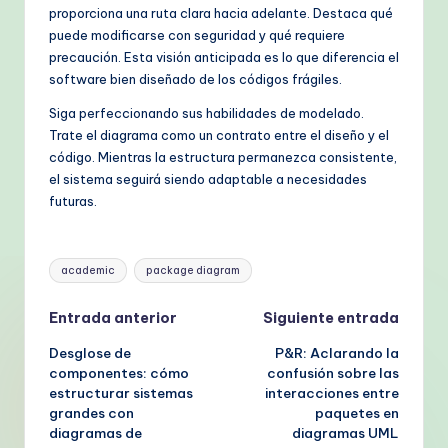
proporciona una ruta clara hacia adelante. Destaca qué
puede modificarse con seguridad y qué requiere
precaución. Esta visión anticipada es lo que diferencia el
software bien diseñado de los códigos frágiles.
Siga perfeccionando sus habilidades de modelado.
Trate el diagrama como un contrato entre el diseño y el
código. Mientras la estructura permanezca consistente,
el sistema seguirá siendo adaptable a necesidades
futuras.
Etiquetas:
academic
package diagram
Navegación
Entrada anterior
Siguiente entrada
Desglose de
P&R: Aclarando la
de
componentes: cómo
confusión sobre las
estructurar sistemas
interacciones entre
entradas
grandes con
paquetes en
diagramas de
diagramas UML