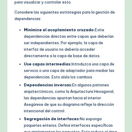
para visualizar y controlar esto.
Considere las siguientes estrategias para la gestión de
dependencias:
Minimice el acoplamiento cruzado:
Evite
dependencias directas entre capas que deberían
ser independientes. Por ejemplo, la capa de
interfaz de usuario no debería acceder
directamente a la capa de base de datos.
Use capas intermedias:
Introduzca una capa de
servicio o una capa de adaptador para mediar las
dependencias. Esto aísla los cambios.
Dependencias inversas:
En algunos patrones
arquitectónicos, como la Arquitectura Hexagonal,
las dependencias apuntan hacia el interior.
Asegúrese de que su diagrama refleje la dirección
intencional del control.
Segregación de interfaces:
No exponga
paquetes enteros. Defina interfaces específicas
que implementen los paquetes. Esto reduce el área