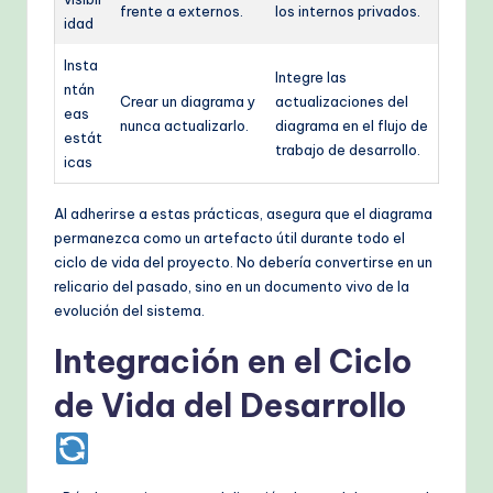
frente a externos.
los internos privados.
idad
Insta
Integre las
ntán
Crear un diagrama y
actualizaciones del
eas
nunca actualizarlo.
diagrama en el flujo de
estát
trabajo de desarrollo.
icas
Al adherirse a estas prácticas, asegura que el diagrama
permanezca como un artefacto útil durante todo el
ciclo de vida del proyecto. No debería convertirse en un
relicario del pasado, sino en un documento vivo de la
evolución del sistema.
Integración en el Ciclo
de Vida del Desarrollo