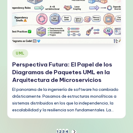
Publicado
UML
en
Perspectiva Futura: El Papel de los
Diagramas de Paquetes UML en la
Arquitectura de Microservicios
El panorama de la ingeniería de software ha cambiado
drásticamente. Pasamos de estructuras monolíticas a
sistemas distribuidos en los que la independencia, la
escalabilidad y la resiliencia son fundamentales. La…
1
2
3
4