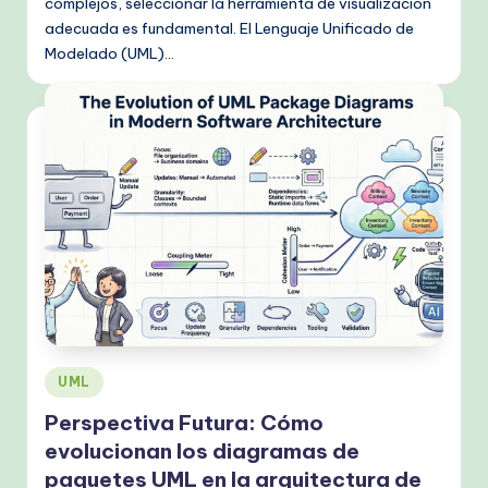
complejos, seleccionar la herramienta de visualización
adecuada es fundamental. El Lenguaje Unificado de
Modelado (UML)…
Publicado
UML
en
Perspectiva Futura: Cómo
evolucionan los diagramas de
paquetes UML en la arquitectura de