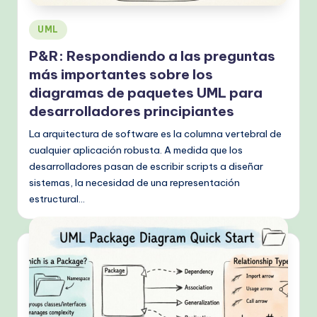
Publicado
UML
en
P&R: Respondiendo a las preguntas
más importantes sobre los
diagramas de paquetes UML para
desarrolladores principiantes
La arquitectura de software es la columna vertebral de
cualquier aplicación robusta. A medida que los
desarrolladores pasan de escribir scripts a diseñar
sistemas, la necesidad de una representación
estructural…