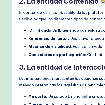
2. La entidad Contenido
El contenido es el combustible de las platafor
flexible porque los diferentes tipos de contenid
ID unificado:
Un ID genérico que enlaza co
Referencia del autor:
Una clave foránea q
Alcance de visibilidad:
Público, privado,
Contadores de participación:
Contadore
3. La entidad de interacc
Las interacciones representan las acciones que
menudo determinan los requisitos de rendimien
Me gusta:
Un estado binario entre un usua
Compartir:
Una referencia al contenido o