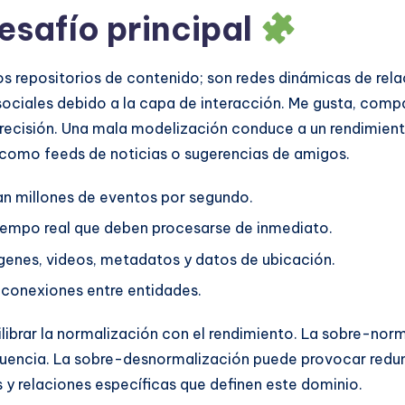
safío principal
s repositorios de contenido; son redes dinámicas de rela
 sociales debido a la capa de interacción. Me gusta, com
cisión. Una mala modelización conduce a un rendimiento 
 como feeds de noticias o sugerencias de amigos.
an millones de eventos por segundo.
 tiempo real que deben procesarse de inmediato.
ágenes, videos, metadatos y datos de ubicación.
as conexiones entre entidades.
quilibrar la normalización con el rendimiento. La sobre-no
cuencia. La sobre-desnormalización puede provocar redu
s y relaciones específicas que definen este dominio.