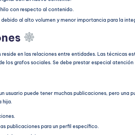
 hilo con respecto al contenido.
debido al alto volumen y menor importancia para la inte
ones
s reside en las relaciones entre entidades. Las técnicas
a de los grafos sociales. Se debe prestar especial atenc
un usuario puede tener muchas publicaciones, pero una pu
 hija.
ciones.
s publicaciones para un perfil específico.