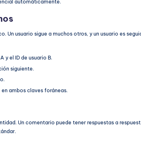
rencial automáticamente.
hos
co. Un usuario sigue a muchos otros, y un usuario es segu
A y el ID de usuario B.
ión siguiente.
o.
 en ambos claves foráneas.
ntidad. Un comentario puede tener respuestas a respuesta
tándar.