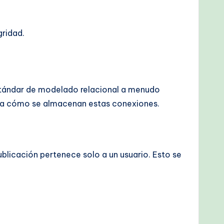
gridad.
 estándar de modelado relacional a menudo
ión a cómo se almacenan estas conexiones.
blicación pertenece solo a un usuario. Esto se