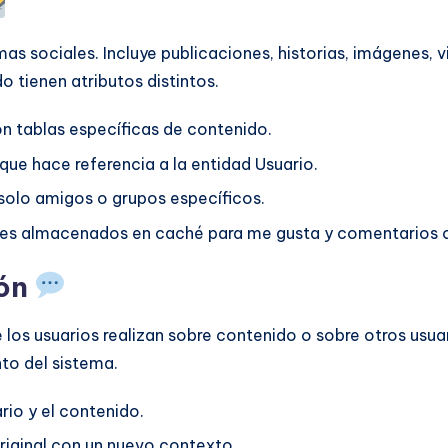
mas sociales. Incluye publicaciones, historias, imágenes,
o tienen atributos distintos.
n tablas específicas de contenido.
ue hace referencia a la entidad Usuario.
 solo amigos o grupos específicos.
s almacenados en caché para me gusta y comentarios con e
ión
 los usuarios realizan sobre contenido o sobre otros usu
to del sistema.
rio y el contenido.
riginal con un nuevo contexto.