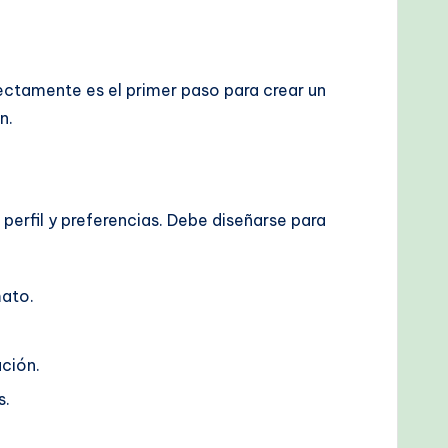
ectamente es el primer paso para crear un
n.
 perfil y preferencias. Debe diseñarse para
mato.
ación.
s.