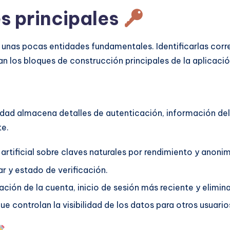
s principales
a unas pocas entidades fundamentales. Identificarlas corr
 los bloques de construcción principales de la aplicació
ntidad almacena detalles de autenticación, información del
te.
 artificial sobre claves naturales por rendimiento y anoni
r y estado de verificación.
ción de la cuenta, inicio de sesión más reciente y elimin
e controlan la visibilidad de los datos para otros usuario