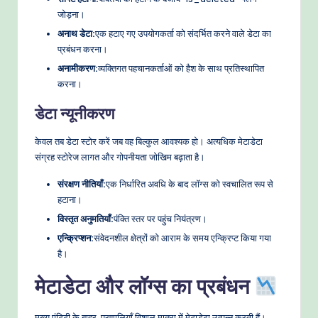
जोड़ना।
अनाथ डेटा:
एक हटाए गए उपयोगकर्ता को संदर्भित करने वाले डेटा का
प्रबंधन करना।
अनामीकरण:
व्यक्तिगत पहचानकर्ताओं को हैश के साथ प्रतिस्थापित
करना।
डेटा न्यूनीकरण
केवल तब डेटा स्टोर करें जब वह बिल्कुल आवश्यक हो। अत्यधिक मेटाडेटा
संग्रह स्टोरेज लागत और गोपनीयता जोखिम बढ़ाता है।
संरक्षण नीतियाँ:
एक निर्धारित अवधि के बाद लॉग्स को स्वचालित रूप से
हटाना।
विस्तृत अनुमतियाँ:
पंक्ति स्तर पर पहुंच नियंत्रण।
एन्क्रिप्शन:
संवेदनशील क्षेत्रों को आराम के समय एन्क्रिप्ट किया गया
है।
मेटाडेटा और लॉग्स का प्रबंधन
मुख्य एंटिटी के बाहर, प्रणालियाँ विशाल मात्रा में मेटाडेटा उत्पन्न करती हैं।