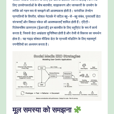
-
लिए उपयोगकर्ताओं के बीच बातचीत, साझाकरण और जानकारी के उपयोग के
P
तरीके को गहन रूप से समझने की आवश्यकता होती है। पारंपरिक लेनदेन
r
प्रणालियों के विपरीत, सोशल नेटवर्क में जटिल बहु-से-बहु संबंध, पुनरावर्ती डेटा
संरचनाएँ और विशाल स्केल की आवश्यकताएँ शामिल होती हैं। एंटिटी-
o
रिलेशनशिप डायग्राम (ईआरडी) इन बातचीत के लिए ब्लूप्रिंट के रूप में कार्य
v
करता है, जिससे डेटा अखंडता सुनिश्चित होती है और तेजी से विकास का समर्थन
होता है। यह गाइड सोशल मीडिया डेटा के प्रभावी मॉडलिंग के लिए महत्वपूर्ण
e
रणनीतियों का अध्ययन करता है।
n
A
I
W
o
r
k
मूल समस्या को समझना
fl