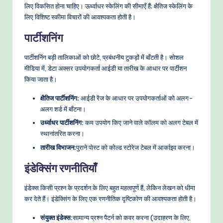
लिए विकसित होना चाहिए। ऊर्ध्वाधर स्केलिंग की सीमाएँ हैं; क्षैतिज स्केलिंग के
लिए विशिष्ट स्कीमा विचारों की आवश्यकता होती है।
पार्टीशनिंग
पार्टीशनिंग बड़ी तालिकाओं को छोटे, प्रबंधनीय टुकड़ों में बाँटती है। सोशल
मीडिया में, डेटा अक्सर उपयोगकर्ता आईडी या तारीख के आधार पर पार्टीशन
किया जाता है।
क्षैतिज पार्टीशनिंग:
आईडी रेंज के आधार पर उपयोगकर्ताओं को अलग-
अलग शर्ड में बाँटना।
उर्ध्वाधर पार्टीशनिंग:
कम उपयोग किए जाने वाले कॉलम को अलग टेबल में
स्थानांतरित करना।
तारीख विभाजन:
पुराने पोस्ट को कोल्ड स्टोरेज टेबल में आर्काइव करना।
इंडेक्सिंग रणनीतियाँ
इंडेक्स किसी प्रश्न के प्रदर्शन के लिए बहुत महत्वपूर्ण हैं, लेकिन लेखन को धीमा
कर देते हैं। इंडेक्सिंग के लिए एक रणनीतिक दृष्टिकोण की आवश्यकता होती है।
संयुक्त इंडेक्स:
सामान्य प्रश्न पैटर्न को कवर करना (उदाहरण के लिए,