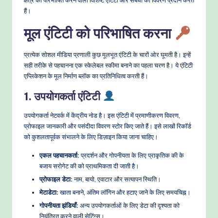
क्षेत्र को परिभाषित करने वाली विशिष्ट एंटिटी और संबंधों का विवरण प्रदान करते
e
हैं।
t
मूल एंटिटी को परिभाषित करना
h
प्रत्येक सोशल मीडिया प्रणाली कुछ मूलभूत एंटिटी के चारों ओर घूमती है। इन्हें
o
सही तरीके से पहचानना एक स्केलेबल स्कीमा बनाने का पहला चरण है। ये एंटिटी
d
एप्लिकेशन के मूल निर्माण ब्लॉक का प्रतिनिधित्व करती हैं।
s
1. उपयोगकर्ता एंटिटी
उपयोगकर्ता नेटवर्क में केंद्रीय नोड है। इस एंटिटी में प्रमाणीकरण विवरण,
प्रोफाइल जानकारी और पसंदीदा विवरण स्टोर किए जाते हैं। इसे लाखों रिकॉर्ड
को कुशलतापूर्वक संभालने के लिए डिज़ाइन किया जाना चाहिए।
एकल पहचानकर्ता:
प्रदर्शन और गोपनीयता के लिए प्राकृतिक की के
बजाय सरोगेट की को प्राथमिकता दी जाती है।
प्रोफाइल डेटा:
नाम, बायो, एवाटार और सत्यापन स्थिति।
मेटाडेटा:
खाता बनाने, अंतिम लॉगिन और हटाए जाने के लिए समयचिह्न।
गोपनीयता झंडियाँ:
अन्य उपयोगकर्ताओं के लिए डेटा की दृश्यता को
नियंत्रित करने वाली सेटिंग्स।