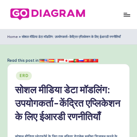
Skip
to
G
content
o
Home
»
सोशल मीडिया डेटा मॉडलिंग: उपयोगकर्ता-केंद्रित एप्लिकेशन के लिए ईआरडी रणनीतियाँ
D
ia
Read this post in:
g
Posted
ra
ERD
in
m
सोशल मीडिया डेटा मॉडलिंग:
In
उपयोगकर्ता-केंद्रित एप्लिकेशन
di
के लिए ईआरडी रणनीतियाँ
a
n
सोशल मीडिया प्लेटफॉर्म के लिए एक बलिया डेटाबेस स्कीमा डिज़ाइन करने के